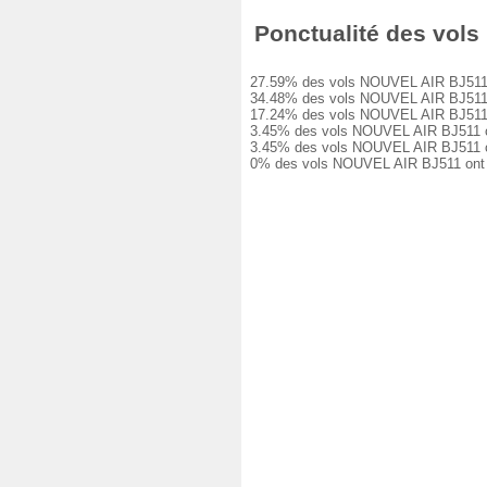
Ponctualité des vols 
27.59% des vols NOUVEL AIR BJ511 ont 
34.48% des vols NOUVEL AIR BJ511 ont 
17.24% des vols NOUVEL AIR BJ511 ont 
3.45% des vols NOUVEL AIR BJ511 ont e
3.45% des vols NOUVEL AIR BJ511 ont e
0% des vols NOUVEL AIR BJ511 ont été