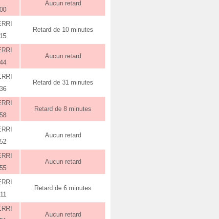
Aucun retard
:00
ERRI
Retard de 10 minutes
:15
ERRI
Aucun retard
:44
ERRI
Retard de 31 minutes
:36
ERRI
Retard de 8 minutes
:58
ERRI
Aucun retard
:52
ERRI
Aucun retard
:55
ERRI
Retard de 6 minutes
:11
ERRI
Aucun retard