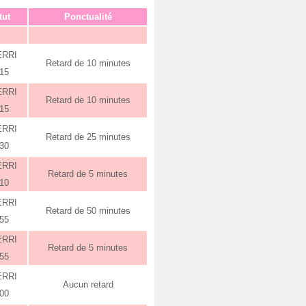
tut
Ponctualité
ERRI
Retard de 10 minutes
:15
ERRI
Retard de 10 minutes
:15
ERRI
Retard de 25 minutes
:30
ERRI
Retard de 5 minutes
:10
ERRI
Retard de 50 minutes
:55
ERRI
Retard de 5 minutes
:55
ERRI
Aucun retard
:00