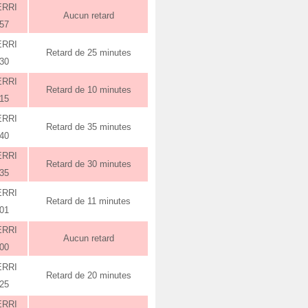
ERRI
Aucun retard
:57
ERRI
Retard de 25 minutes
:30
ERRI
Retard de 10 minutes
:15
ERRI
Retard de 35 minutes
:40
ERRI
Retard de 30 minutes
:35
ERRI
Retard de 11 minutes
:01
ERRI
Aucun retard
:00
ERRI
Retard de 20 minutes
:25
ERRI