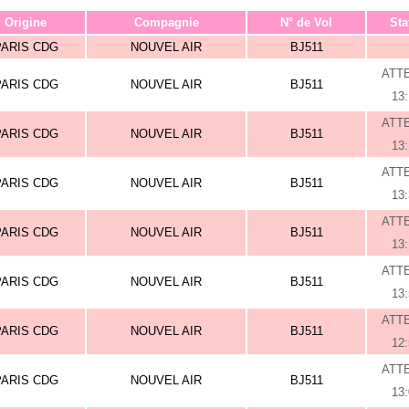
Origine
Compagnie
N° de Vol
Sta
PARIS CDG
NOUVEL AIR
BJ511
ATT
PARIS CDG
NOUVEL AIR
BJ511
13
ATT
PARIS CDG
NOUVEL AIR
BJ511
13
ATT
PARIS CDG
NOUVEL AIR
BJ511
13
ATT
PARIS CDG
NOUVEL AIR
BJ511
13
ATT
PARIS CDG
NOUVEL AIR
BJ511
13
ATT
PARIS CDG
NOUVEL AIR
BJ511
12
ATT
PARIS CDG
NOUVEL AIR
BJ511
13