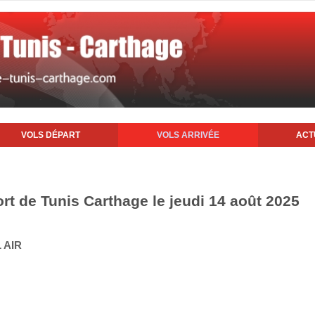
VOLS DÉPART
VOLS ARRIVÉE
ACT
ort de Tunis Carthage le jeudi 14 août 2025
 AIR