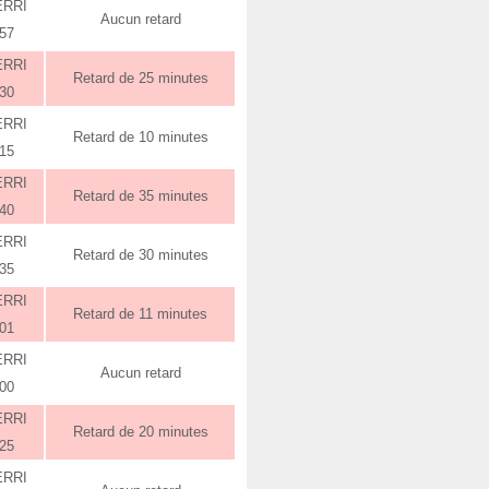
ERRI
Aucun retard
:57
ERRI
Retard de 25 minutes
:30
ERRI
Retard de 10 minutes
:15
ERRI
Retard de 35 minutes
:40
ERRI
Retard de 30 minutes
:35
ERRI
Retard de 11 minutes
:01
ERRI
Aucun retard
:00
ERRI
Retard de 20 minutes
:25
ERRI