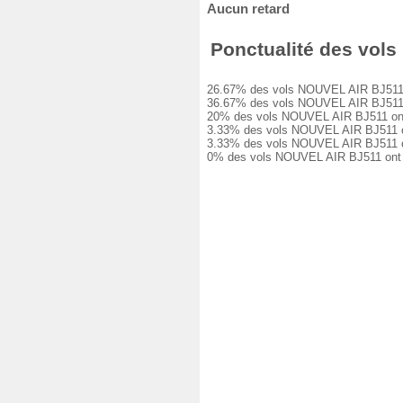
Aucun retard
Ponctualité des vols 
26.67% des vols NOUVEL AIR BJ511 ont 
36.67% des vols NOUVEL AIR BJ511 ont 
20% des vols NOUVEL AIR BJ511 ont eu 
3.33% des vols NOUVEL AIR BJ511 ont e
3.33% des vols NOUVEL AIR BJ511 ont e
0% des vols NOUVEL AIR BJ511 ont été 