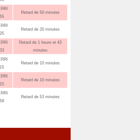
ERRI
Retard de 50 minutes
:55
ERRI
Retard de 20 minutes
:25
ERRI
Retard de 1 heure et 43
:33
minutes
ERRI
Retard de 10 minutes
:15
ERRI
Retard de 10 minutes
:15
ERRI
Retard de 53 minutes
:58