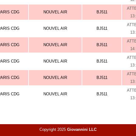
ATT
PARIS CDG
NOUVEL AIR
BJ511
13
ATT
PARIS CDG
NOUVEL AIR
BJ511
13
ATT
PARIS CDG
NOUVEL AIR
BJ511
14
ATT
PARIS CDG
NOUVEL AIR
BJ511
13
ATT
PARIS CDG
NOUVEL AIR
BJ511
13
ATT
PARIS CDG
NOUVEL AIR
BJ511
13
Copyright 2025
Giovannini LLC