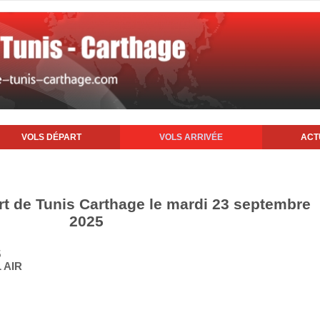
VOLS DÉPART
VOLS ARRIVÉE
ACT
ort de Tunis Carthage le mardi 23 septembre
2025
5
 AIR