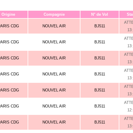
Origine
Compagnie
N° de Vol
Sta
ATT
PARIS CDG
NOUVEL AIR
BJ511
13
ATT
PARIS CDG
NOUVEL AIR
BJ511
13
ATT
PARIS CDG
NOUVEL AIR
BJ511
13
ATT
PARIS CDG
NOUVEL AIR
BJ511
13
ATT
PARIS CDG
NOUVEL AIR
BJ511
13
ATT
PARIS CDG
NOUVEL AIR
BJ511
12
ATT
PARIS CDG
NOUVEL AIR
BJ511
13