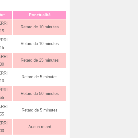
tut
Ponctualité
ERRI
Retard de 10 minutes
:15
ERRI
Retard de 10 minutes
:15
ERRI
Retard de 25 minutes
:30
ERRI
Retard de 5 minutes
:10
ERRI
Retard de 50 minutes
:55
ERRI
Retard de 5 minutes
:55
ERRI
Aucun retard
:00