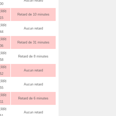
Aucun retard
:00
ERRI
Retard de 10 minutes
:15
ERRI
Aucun retard
:44
ERRI
Retard de 31 minutes
:36
ERRI
Retard de 8 minutes
:58
ERRI
Aucun retard
:52
ERRI
Aucun retard
:55
ERRI
Retard de 6 minutes
:11
ERRI
Aucun retard
:51