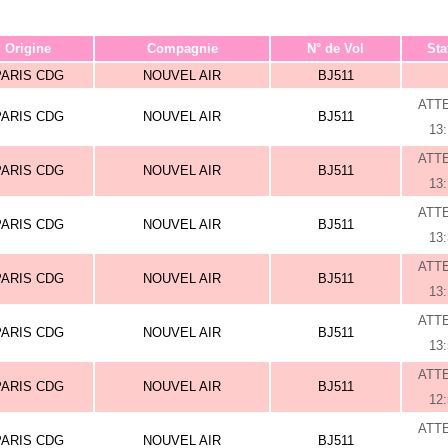
Origine
Compagnie
N° de Vol
Sta
PARIS CDG
NOUVEL AIR
BJ511
ATT
PARIS CDG
NOUVEL AIR
BJ511
13
ATT
PARIS CDG
NOUVEL AIR
BJ511
13
ATT
PARIS CDG
NOUVEL AIR
BJ511
13
ATT
PARIS CDG
NOUVEL AIR
BJ511
13
ATT
PARIS CDG
NOUVEL AIR
BJ511
13
ATT
PARIS CDG
NOUVEL AIR
BJ511
12
ATT
PARIS CDG
NOUVEL AIR
BJ511