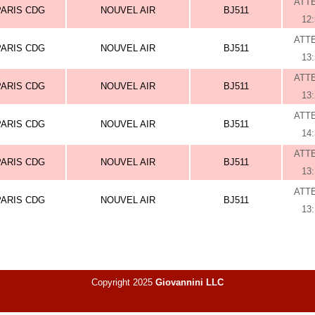
ATT
PARIS CDG
NOUVEL AIR
BJ511
12
ATT
PARIS CDG
NOUVEL AIR
BJ511
13
ATT
PARIS CDG
NOUVEL AIR
BJ511
13
ATT
PARIS CDG
NOUVEL AIR
BJ511
14
ATT
PARIS CDG
NOUVEL AIR
BJ511
13
ATT
PARIS CDG
NOUVEL AIR
BJ511
13
Copyright 2025
Giovannini LLC