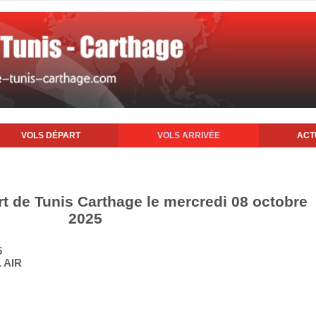
VOLS DÉPART
VOLS ARRIVÉE
ACT
rt de Tunis Carthage le mercredi 08 octobre
2025
5
 AIR