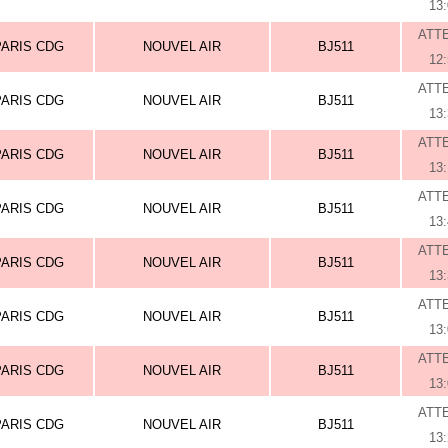
13
ATT
PARIS CDG
NOUVEL AIR
BJ511
12
ATT
PARIS CDG
NOUVEL AIR
BJ511
13
ATT
PARIS CDG
NOUVEL AIR
BJ511
13
ATT
PARIS CDG
NOUVEL AIR
BJ511
13
ATT
PARIS CDG
NOUVEL AIR
BJ511
13
ATT
PARIS CDG
NOUVEL AIR
BJ511
13
ATT
PARIS CDG
NOUVEL AIR
BJ511
13
ATT
PARIS CDG
NOUVEL AIR
BJ511
13