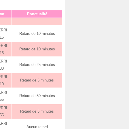
tut
Ponctualité
ERRI
Retard de 10 minutes
:15
ERRI
Retard de 10 minutes
:15
ERRI
Retard de 25 minutes
:30
ERRI
Retard de 5 minutes
:10
ERRI
Retard de 50 minutes
:55
ERRI
Retard de 5 minutes
:55
ERRI
Aucun retard