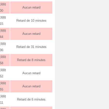
ERRI
Aucun retard
:00
ERRI
Retard de 10 minutes
:15
ERRI
Aucun retard
:44
ERRI
Retard de 31 minutes
:36
ERRI
Retard de 8 minutes
:58
ERRI
Aucun retard
:52
ERRI
Aucun retard
:55
ERRI
Retard de 6 minutes
:11