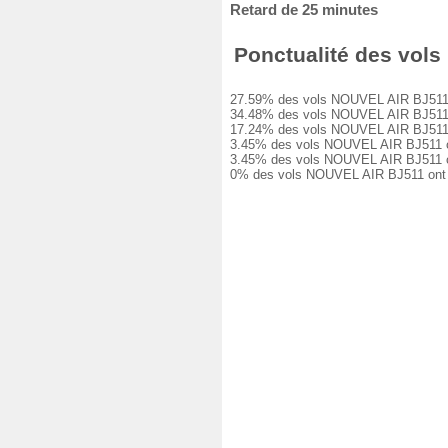
Retard de 25 minutes
Ponctualité des vols 
27.59% des vols NOUVEL AIR BJ511 ont 
34.48% des vols NOUVEL AIR BJ511 ont 
17.24% des vols NOUVEL AIR BJ511 ont 
3.45% des vols NOUVEL AIR BJ511 ont e
3.45% des vols NOUVEL AIR BJ511 ont e
0% des vols NOUVEL AIR BJ511 ont été