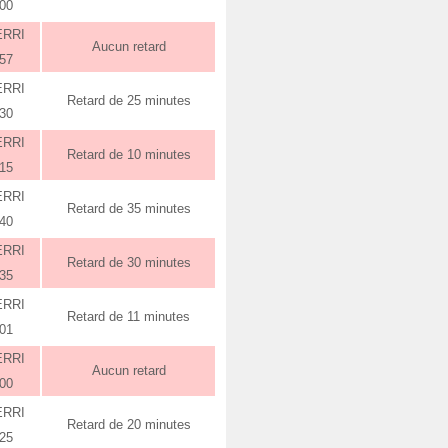
:00
ERRI
Aucun retard
:57
ERRI
Retard de 25 minutes
:30
ERRI
Retard de 10 minutes
:15
ERRI
Retard de 35 minutes
:40
ERRI
Retard de 30 minutes
:35
ERRI
Retard de 11 minutes
:01
ERRI
Aucun retard
:00
ERRI
Retard de 20 minutes
:25