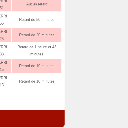
ERRI
Aucun retard
:51
ERRI
Retard de 50 minutes
:55
ERRI
Retard de 20 minutes
:25
ERRI
Retard de 1 heure et 43
:33
minutes
ERRI
Retard de 10 minutes
:15
ERRI
Retard de 10 minutes
:15