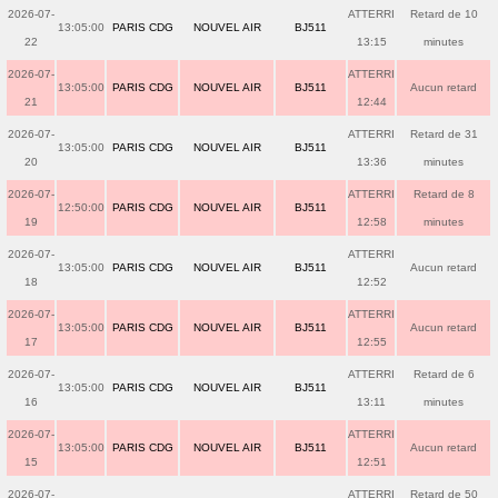
2026-07-
ATTERRI
Retard de 10
13:05:00
PARIS CDG
NOUVEL AIR
BJ511
22
13:15
minutes
2026-07-
ATTERRI
13:05:00
PARIS CDG
NOUVEL AIR
BJ511
Aucun retard
21
12:44
2026-07-
ATTERRI
Retard de 31
13:05:00
PARIS CDG
NOUVEL AIR
BJ511
20
13:36
minutes
2026-07-
ATTERRI
Retard de 8
12:50:00
PARIS CDG
NOUVEL AIR
BJ511
19
12:58
minutes
2026-07-
ATTERRI
13:05:00
PARIS CDG
NOUVEL AIR
BJ511
Aucun retard
18
12:52
2026-07-
ATTERRI
13:05:00
PARIS CDG
NOUVEL AIR
BJ511
Aucun retard
17
12:55
2026-07-
ATTERRI
Retard de 6
13:05:00
PARIS CDG
NOUVEL AIR
BJ511
16
13:11
minutes
2026-07-
ATTERRI
13:05:00
PARIS CDG
NOUVEL AIR
BJ511
Aucun retard
15
12:51
2026-07-
ATTERRI
Retard de 50