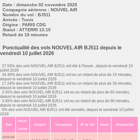
Date : dimanche 02 novembre 2025
Compagnie aérienne : NOUVEL AIR
Numéro du vol : BJ511
Arrivée : Tunis
Origine : PARIS CDG
Statut : ATTERRI 13:15
Retard de 10 minutes
Ponctualité des vols NOUVEL AIR BJ511 depuis le
vendredi 10 juillet 2026
27.59% des vols NOUVEL AIR BJ511 ont été à l'heure , depuis le vendredi 10
juillet 2026
34.48% des vols NOUVEL AIR BJ511 ont eu un retard de plus de 15 minutes,
depuis le vendredi 10 juillet 2026
17.24% des vols NOUVEL AIR BJ511 ont eu un retard de plus de 30 minutes,
depuis le vendredi 10 juillet 2026
3.45% des vols NOUVEL AIR BJ511 ont eu un retard de plus de 60 minutes,
depuis le vendredi 10 juillet 2026
3.45% des vols NOUVEL AIR BJ511 ont eu un retard de plus de 90 minutes,
depuis le vendredi 10 juillet 2026
0% des vols NOUVEL AIR BJ511 ont été annulés, depuis le vendredi 10 juillet
2026
Heure
Date
Origine
Compagnie
N° de Vol
Statut
Ponctualité
Locale
2026-08-