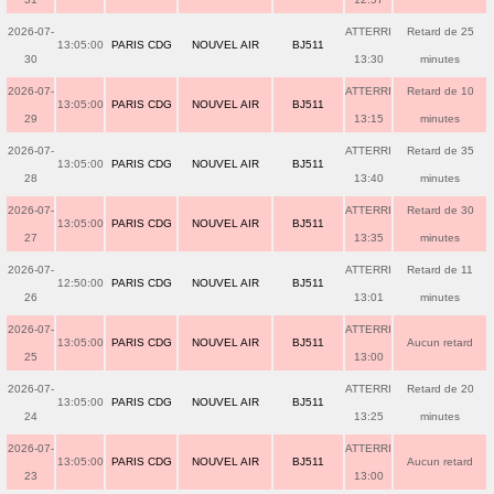
2026-07-
ATTERRI
Retard de 25
13:05:00
PARIS CDG
NOUVEL AIR
BJ511
30
13:30
minutes
2026-07-
ATTERRI
Retard de 10
13:05:00
PARIS CDG
NOUVEL AIR
BJ511
29
13:15
minutes
2026-07-
ATTERRI
Retard de 35
13:05:00
PARIS CDG
NOUVEL AIR
BJ511
28
13:40
minutes
2026-07-
ATTERRI
Retard de 30
13:05:00
PARIS CDG
NOUVEL AIR
BJ511
27
13:35
minutes
2026-07-
ATTERRI
Retard de 11
12:50:00
PARIS CDG
NOUVEL AIR
BJ511
26
13:01
minutes
2026-07-
ATTERRI
13:05:00
PARIS CDG
NOUVEL AIR
BJ511
Aucun retard
25
13:00
2026-07-
ATTERRI
Retard de 20
13:05:00
PARIS CDG
NOUVEL AIR
BJ511
24
13:25
minutes
2026-07-
ATTERRI
13:05:00
PARIS CDG
NOUVEL AIR
BJ511
Aucun retard
23
13:00