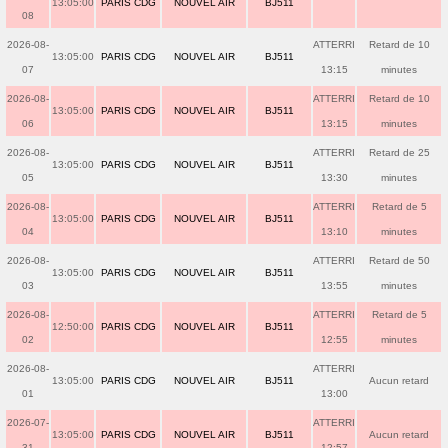
13:05:00
PARIS CDG
NOUVEL AIR
BJ511
08
2026-08-
ATTERRI
Retard de 10
13:05:00
PARIS CDG
NOUVEL AIR
BJ511
07
13:15
minutes
2026-08-
ATTERRI
Retard de 10
13:05:00
PARIS CDG
NOUVEL AIR
BJ511
06
13:15
minutes
2026-08-
ATTERRI
Retard de 25
13:05:00
PARIS CDG
NOUVEL AIR
BJ511
05
13:30
minutes
2026-08-
ATTERRI
Retard de 5
13:05:00
PARIS CDG
NOUVEL AIR
BJ511
04
13:10
minutes
2026-08-
ATTERRI
Retard de 50
13:05:00
PARIS CDG
NOUVEL AIR
BJ511
03
13:55
minutes
2026-08-
ATTERRI
Retard de 5
12:50:00
PARIS CDG
NOUVEL AIR
BJ511
02
12:55
minutes
2026-08-
ATTERRI
13:05:00
PARIS CDG
NOUVEL AIR
BJ511
Aucun retard
01
13:00
2026-07-
ATTERRI
13:05:00
PARIS CDG
NOUVEL AIR
BJ511
Aucun retard
31
12:57