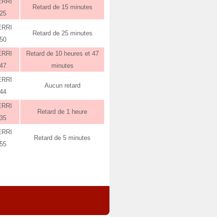
ERRI
Retard de 15 minutes
:25
ERRI
Retard de 25 minutes
:50
ERRI
Retard de 10 heures et 47
:47
minutes
ERRI
Aucun retard
:44
ERRI
Retard de 1 heure
:35
ERRI
Retard de 5 minutes
:55