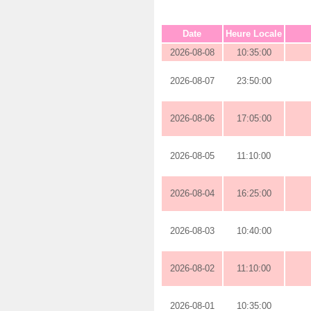
Date
Heure Locale
2026-08-08
10:35:00
2026-08-07
23:50:00
2026-08-06
17:05:00
2026-08-05
11:10:00
2026-08-04
16:25:00
2026-08-03
10:40:00
2026-08-02
11:10:00
2026-08-01
10:35:00