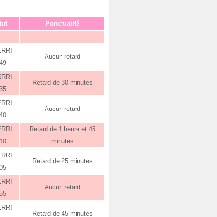
tut
Ponctualité
ERRI
Aucun retard
:49
ERRI
Retard de 30 minutes
:35
ERRI
Aucun retard
:40
ERRI
Retard de 1 heure et 45
:10
minutes
ERRI
Retard de 25 minutes
:05
ERRI
Aucun retard
:55
ERRI
Retard de 45 minutes