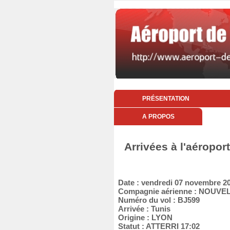
PRÉSENTATION
A PROPOS
Arrivées à l'aéropo
Date : vendredi 07 novembre 2
Compagnie aérienne : NOUVEL
Numéro du vol : BJ599
Arrivée : Tunis
Origine : LYON
Statut : ATTERRI 17:02