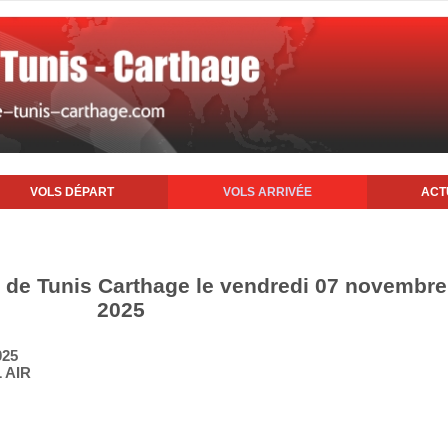
VOLS DÉPART
VOLS ARRIVÉE
ACT
rt de Tunis Carthage le vendredi 07 novembre
2025
025
 AIR