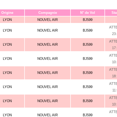
Origine
Compagnie
N° de Vol
Sta
LYON
NOUVEL AIR
BJ599
ATT
LYON
NOUVEL AIR
BJ599
23
ATT
LYON
NOUVEL AIR
BJ599
17
ATT
LYON
NOUVEL AIR
BJ599
10
ATT
LYON
NOUVEL AIR
BJ599
18
ATT
LYON
NOUVEL AIR
BJ599
11
ATT
LYON
NOUVEL AIR
BJ599
10
ATT
LYON
NOUVEL AIR
BJ599