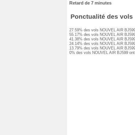
Retard de 7 minutes
Ponctualité des vols 
27.59% des vols NOUVEL AIR BJ599 ont 
55.17% des vols NOUVEL AIR BJ599 ont 
41.38% des vols NOUVEL AIR BJ599 ont 
24.14% des vols NOUVEL AIR BJ599 ont 
13.79% des vols NOUVEL AIR BJ599 ont 
0% des vols NOUVEL AIR BJ599 ont été