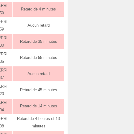
ERRI
Retard de 4 minutes
:59
ERRI
Aucun retard
:59
ERRI
Retard de 35 minutes
:00
ERRI
Retard de 55 minutes
:35
ERRI
Aucun retard
:37
ERRI
Retard de 45 minutes
:20
ERRI
Retard de 14 minutes
:04
ERRI
Retard de 4 heures et 13
:08
minutes