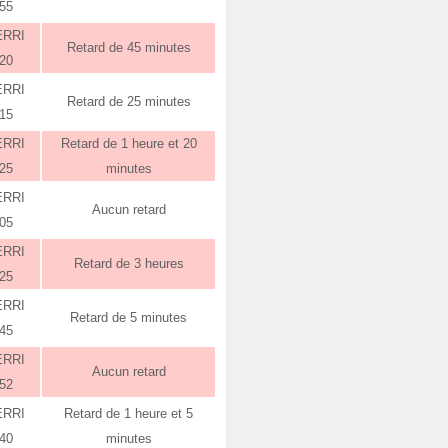
:55
ERRI
Retard de 45 minutes
:20
ERRI
Retard de 25 minutes
:15
ERRI
Retard de 1 heure et 20
:25
minutes
ERRI
Aucun retard
:05
ERRI
Retard de 3 heures
:25
ERRI
Retard de 5 minutes
:45
ERRI
Aucun retard
:52
ERRI
Retard de 1 heure et 5
:40
minutes