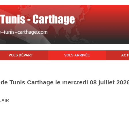
VOLS DÉPART
VOLS ARRIVÉE
ACT
 de Tunis Carthage le mercredi 08 juillet 202
 AIR