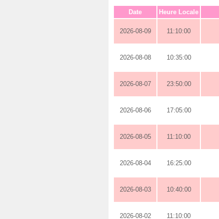
Date
Heure Locale
2026-08-09
11:10:00
2026-08-08
10:35:00
2026-08-07
23:50:00
2026-08-06
17:05:00
2026-08-05
11:10:00
2026-08-04
16:25:00
2026-08-03
10:40:00
2026-08-02
11:10:00