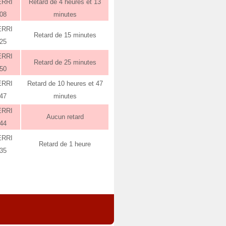
ERRI
Retard de 4 heures et 13
:08
minutes
ERRI
Retard de 15 minutes
:25
ERRI
Retard de 25 minutes
:50
ERRI
Retard de 10 heures et 47
:47
minutes
ERRI
Aucun retard
:44
ERRI
Retard de 1 heure
:35