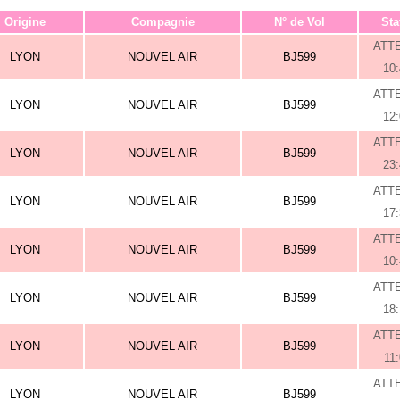
Origine
Compagnie
N° de Vol
Sta
ATT
LYON
NOUVEL AIR
BJ599
10
ATT
LYON
NOUVEL AIR
BJ599
12
ATT
LYON
NOUVEL AIR
BJ599
23
ATT
LYON
NOUVEL AIR
BJ599
17
ATT
LYON
NOUVEL AIR
BJ599
10
ATT
LYON
NOUVEL AIR
BJ599
18
ATT
LYON
NOUVEL AIR
BJ599
11
ATT
LYON
NOUVEL AIR
BJ599