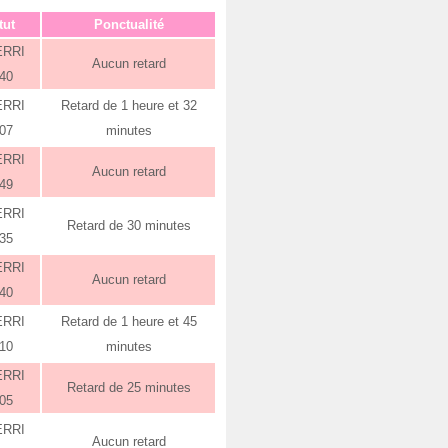
tut
Ponctualité
ERRI
Aucun retard
:40
ERRI
Retard de 1 heure et 32
:07
minutes
ERRI
Aucun retard
:49
ERRI
Retard de 30 minutes
:35
ERRI
Aucun retard
:40
ERRI
Retard de 1 heure et 45
:10
minutes
ERRI
Retard de 25 minutes
:05
ERRI
Aucun retard