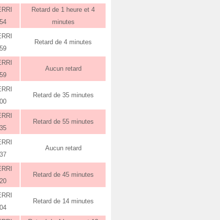
ERRI
Retard de 1 heure et 4
:54
minutes
ERRI
Retard de 4 minutes
:59
ERRI
Aucun retard
:59
ERRI
Retard de 35 minutes
:00
ERRI
Retard de 55 minutes
:35
ERRI
Aucun retard
:37
ERRI
Retard de 45 minutes
:20
ERRI
Retard de 14 minutes
:04