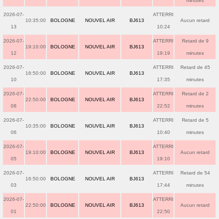
minutes
2026-07-
ATTERRI
10:35:00
BOLOGNE
NOUVEL AIR
BJ613
Aucun retard
13
10:24
2026-07-
ATTERRI
Retard de 9
19:10:00
BOLOGNE
NOUVEL AIR
BJ613
12
19:19
minutes
2026-07-
ATTERRI
Retard de 45
16:50:00
BOLOGNE
NOUVEL AIR
BJ613
10
17:35
minutes
2026-07-
ATTERRI
Retard de 2
22:50:00
BOLOGNE
NOUVEL AIR
BJ613
08
22:52
minutes
2026-07-
ATTERRI
Retard de 5
10:35:00
BOLOGNE
NOUVEL AIR
BJ613
06
10:40
minutes
2026-07-
ATTERRI
19:10:00
BOLOGNE
NOUVEL AIR
BJ613
Aucun retard
05
19:10
2026-07-
ATTERRI
Retard de 54
16:50:00
BOLOGNE
NOUVEL AIR
BJ613
03
17:44
minutes
2026-07-
ATTERRI
22:50:00
BOLOGNE
NOUVEL AIR
BJ613
Aucun retard
01
22:50