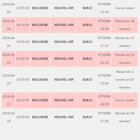
2026-06-
ATTERRI
10:35:00
BOLOGNE
NOUVEL AIR
BJ613
Aucun retard
29
10:18
2026-06-
ATTERRI
Retard de 49
19:10:00
BOLOGNE
NOUVEL AIR
BJ613
28
19:59
minutes
2026-06-
ATTERRI
Retard de 47
16:50:00
BOLOGNE
NOUVEL AIR
BJ613
26
17:37
minutes
2026-06-
ATTERRI
Retard de 20
22:50:00
BOLOGNE
NOUVEL AIR
BJ613
24
23:10
minutes
Retard de 2
2026-06-
ATTERRI
10:35:00
BOLOGNE
NOUVEL AIR
BJ613
heures et 25
22
13:00
minutes
2026-06-
ATTERRI
19:10:00
BOLOGNE
NOUVEL AIR
BJ613
Aucun retard
21
18:55
2026-06-
ATTERRI
Retard de 55
16:50:00
BOLOGNE
NOUVEL AIR
BJ613
19
17:45
minutes