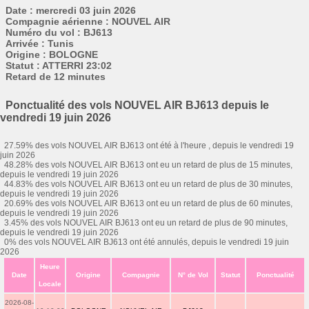
Date : mercredi 03 juin 2026
Compagnie aérienne : NOUVEL AIR
Numéro du vol : BJ613
Arrivée : Tunis
Origine : BOLOGNE
Statut : ATTERRI 23:02
Retard de 12 minutes
Ponctualité des vols NOUVEL AIR BJ613 depuis le
vendredi 19 juin 2026
27.59% des vols NOUVEL AIR BJ613 ont été à l'heure , depuis le vendredi 19
juin 2026
48.28% des vols NOUVEL AIR BJ613 ont eu un retard de plus de 15 minutes,
depuis le vendredi 19 juin 2026
44.83% des vols NOUVEL AIR BJ613 ont eu un retard de plus de 30 minutes,
depuis le vendredi 19 juin 2026
20.69% des vols NOUVEL AIR BJ613 ont eu un retard de plus de 60 minutes,
depuis le vendredi 19 juin 2026
3.45% des vols NOUVEL AIR BJ613 ont eu un retard de plus de 90 minutes,
depuis le vendredi 19 juin 2026
0% des vols NOUVEL AIR BJ613 ont été annulés, depuis le vendredi 19 juin
2026
Heure
Date
Origine
Compagnie
N° de Vol
Statut
Ponctualité
Locale
2026-08-