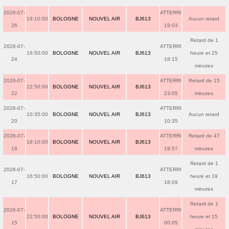
2026-07-
ATTERRI
19:10:00
BOLOGNE
NOUVEL AIR
BJ613
Aucun retard
26
19:03
Retard de 1
2026-07-
ATTERRI
16:50:00
BOLOGNE
NOUVEL AIR
BJ613
heure et 25
24
18:15
minutes
2026-07-
ATTERRI
Retard de 15
22:50:00
BOLOGNE
NOUVEL AIR
BJ613
22
23:05
minutes
2026-07-
ATTERRI
10:35:00
BOLOGNE
NOUVEL AIR
BJ613
Aucun retard
20
10:35
2026-07-
ATTERRI
Retard de 47
19:10:00
BOLOGNE
NOUVEL AIR
BJ613
19
19:57
minutes
Retard de 1
2026-07-
ATTERRI
16:50:00
BOLOGNE
NOUVEL AIR
BJ613
heure et 19
17
18:09
minutes
Retard de 1
2026-07-
ATTERRI
22:50:00
BOLOGNE
NOUVEL AIR
BJ613
heure et 15
15
00:05