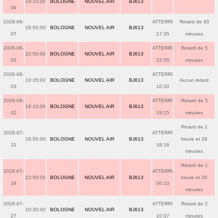
19:10:00
BOLOGNE
NOUVEL AIR
BJ613
09
2026-08-
ATTERRI
Retard de 45
16:50:00
BOLOGNE
NOUVEL AIR
BJ613
07
17:35
minutes
2026-08-
ATTERRI
Retard de 5
22:50:00
BOLOGNE
NOUVEL AIR
BJ613
05
22:55
minutes
2026-08-
ATTERRI
10:35:00
BOLOGNE
NOUVEL AIR
BJ613
Aucun retard
03
10:30
2026-08-
ATTERRI
Retard de 5
19:10:00
BOLOGNE
NOUVEL AIR
BJ613
02
19:15
minutes
Retard de 1
2026-07-
ATTERRI
16:50:00
BOLOGNE
NOUVEL AIR
BJ613
heure et 28
31
18:18
minutes
Retard de 1
2026-07-
ATTERRI
22:50:00
BOLOGNE
NOUVEL AIR
BJ613
heure et 20
29
00:10
minutes
2026-07-
ATTERRI
Retard de 2
10:35:00
BOLOGNE
NOUVEL AIR
BJ613
27
10:37
minutes