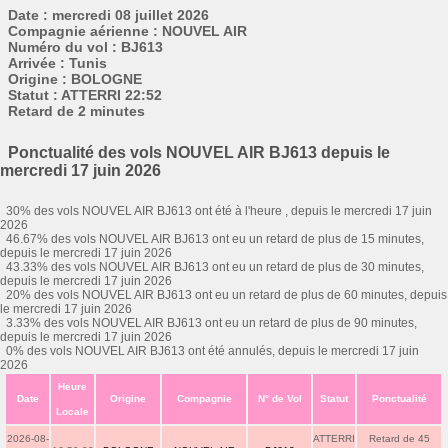
Date : mercredi 08 juillet 2026
Compagnie aérienne : NOUVEL AIR
Numéro du vol : BJ613
Arrivée : Tunis
Origine : BOLOGNE
Statut : ATTERRI 22:52
Retard de 2 minutes
Ponctualité des vols NOUVEL AIR BJ613 depuis le
mercredi 17 juin 2026
30% des vols NOUVEL AIR BJ613 ont été à l'heure , depuis le mercredi 17 juin
2026
46.67% des vols NOUVEL AIR BJ613 ont eu un retard de plus de 15 minutes,
depuis le mercredi 17 juin 2026
43.33% des vols NOUVEL AIR BJ613 ont eu un retard de plus de 30 minutes,
depuis le mercredi 17 juin 2026
20% des vols NOUVEL AIR BJ613 ont eu un retard de plus de 60 minutes, depuis
le mercredi 17 juin 2026
3.33% des vols NOUVEL AIR BJ613 ont eu un retard de plus de 90 minutes,
depuis le mercredi 17 juin 2026
0% des vols NOUVEL AIR BJ613 ont été annulés, depuis le mercredi 17 juin
2026
Heure
Date
Origine
Compagnie
N° de Vol
Statut
Ponctualité
Locale
2026-08-
ATTERRI
Retard de 45