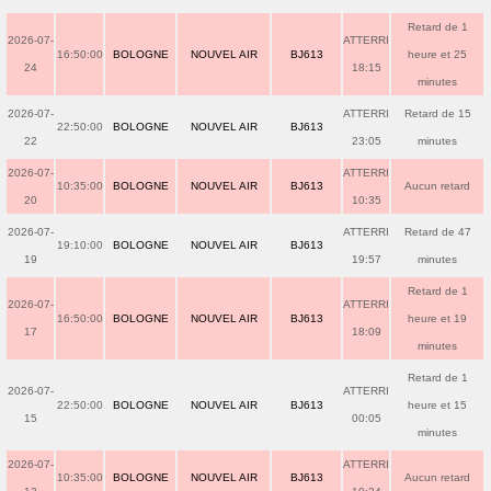
Retard de 1
2026-07-
ATTERRI
16:50:00
BOLOGNE
NOUVEL AIR
BJ613
heure et 25
24
18:15
minutes
2026-07-
ATTERRI
Retard de 15
22:50:00
BOLOGNE
NOUVEL AIR
BJ613
22
23:05
minutes
2026-07-
ATTERRI
10:35:00
BOLOGNE
NOUVEL AIR
BJ613
Aucun retard
20
10:35
2026-07-
ATTERRI
Retard de 47
19:10:00
BOLOGNE
NOUVEL AIR
BJ613
19
19:57
minutes
Retard de 1
2026-07-
ATTERRI
16:50:00
BOLOGNE
NOUVEL AIR
BJ613
heure et 19
17
18:09
minutes
Retard de 1
2026-07-
ATTERRI
22:50:00
BOLOGNE
NOUVEL AIR
BJ613
heure et 15
15
00:05
minutes
2026-07-
ATTERRI
10:35:00
BOLOGNE
NOUVEL AIR
BJ613
Aucun retard