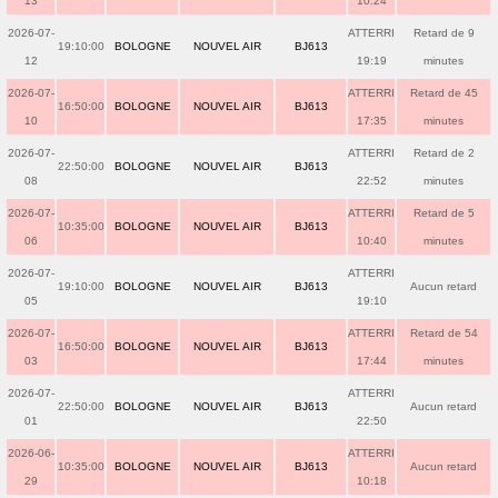
13
10:24
2026-07-
ATTERRI
Retard de 9
19:10:00
BOLOGNE
NOUVEL AIR
BJ613
12
19:19
minutes
2026-07-
ATTERRI
Retard de 45
16:50:00
BOLOGNE
NOUVEL AIR
BJ613
10
17:35
minutes
2026-07-
ATTERRI
Retard de 2
22:50:00
BOLOGNE
NOUVEL AIR
BJ613
08
22:52
minutes
2026-07-
ATTERRI
Retard de 5
10:35:00
BOLOGNE
NOUVEL AIR
BJ613
06
10:40
minutes
2026-07-
ATTERRI
19:10:00
BOLOGNE
NOUVEL AIR
BJ613
Aucun retard
05
19:10
2026-07-
ATTERRI
Retard de 54
16:50:00
BOLOGNE
NOUVEL AIR
BJ613
03
17:44
minutes
2026-07-
ATTERRI
22:50:00
BOLOGNE
NOUVEL AIR
BJ613
Aucun retard
01
22:50
2026-06-
ATTERRI
10:35:00
BOLOGNE
NOUVEL AIR
BJ613
Aucun retard
29
10:18