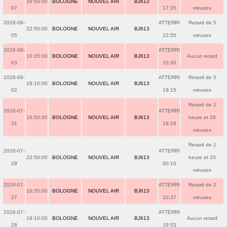
16:50:00
BOLOGNE
NOUVEL AIR
BJ613
07
17:35
minutes
2026-08-
ATTERRI
Retard de 5
22:50:00
BOLOGNE
NOUVEL AIR
BJ613
05
22:55
minutes
2026-08-
ATTERRI
10:35:00
BOLOGNE
NOUVEL AIR
BJ613
Aucun retard
03
10:30
2026-08-
ATTERRI
Retard de 5
19:10:00
BOLOGNE
NOUVEL AIR
BJ613
02
19:15
minutes
Retard de 1
2026-07-
ATTERRI
16:50:00
BOLOGNE
NOUVEL AIR
BJ613
heure et 28
31
18:18
minutes
Retard de 1
2026-07-
ATTERRI
22:50:00
BOLOGNE
NOUVEL AIR
BJ613
heure et 20
29
00:10
minutes
2026-07-
ATTERRI
Retard de 2
10:35:00
BOLOGNE
NOUVEL AIR
BJ613
27
10:37
minutes
2026-07-
ATTERRI
19:10:00
BOLOGNE
NOUVEL AIR
BJ613
Aucun retard
26
19:03