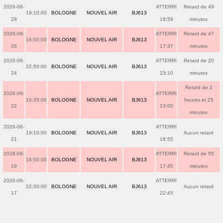
2026-06-
ATTERRI
Retard de 49
19:10:00
BOLOGNE
NOUVEL AIR
BJ613
28
19:59
minutes
2026-06-
ATTERRI
Retard de 47
16:50:00
BOLOGNE
NOUVEL AIR
BJ613
26
17:37
minutes
2026-06-
ATTERRI
Retard de 20
22:50:00
BOLOGNE
NOUVEL AIR
BJ613
24
23:10
minutes
Retard de 2
2026-06-
ATTERRI
10:35:00
BOLOGNE
NOUVEL AIR
BJ613
heures et 25
22
13:00
minutes
2026-06-
ATTERRI
19:10:00
BOLOGNE
NOUVEL AIR
BJ613
Aucun retard
21
18:55
2026-06-
ATTERRI
Retard de 55
16:50:00
BOLOGNE
NOUVEL AIR
BJ613
19
17:45
minutes
2026-06-
ATTERRI
22:50:00
BOLOGNE
NOUVEL AIR
BJ613
Aucun retard
17
22:45