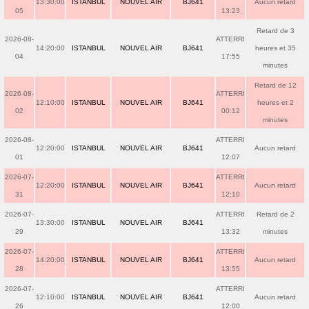
13:30:00
ISTANBUL
NOUVEL AIR
BJ641
Aucun retard
05
13:23
Retard de 3
2026-08-
ATTERRI
14:20:00
ISTANBUL
NOUVEL AIR
BJ641
heures et 35
04
17:55
minutes
Retard de 12
2026-08-
ATTERRI
12:10:00
ISTANBUL
NOUVEL AIR
BJ641
heures et 2
02
00:12
minutes
2026-08-
ATTERRI
12:20:00
ISTANBUL
NOUVEL AIR
BJ641
Aucun retard
01
12:07
2026-07-
ATTERRI
12:20:00
ISTANBUL
NOUVEL AIR
BJ641
Aucun retard
31
12:10
2026-07-
ATTERRI
Retard de 2
13:30:00
ISTANBUL
NOUVEL AIR
BJ641
29
13:32
minutes
2026-07-
ATTERRI
14:20:00
ISTANBUL
NOUVEL AIR
BJ641
Aucun retard
28
13:55
2026-07-
ATTERRI
12:10:00
ISTANBUL
NOUVEL AIR
BJ641
Aucun retard
26
12:00