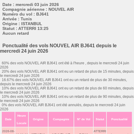
Date : mercredi 03 juin 2026
Compagnie aérienne : NOUVEL AIR
Numéro du vol : BJ641
Arrivée : Tunis
Origine : ISTANBUL
Statut : ATTERRI 13:25
Aucun retard
Ponctualité des vols NOUVEL AIR BJ641 depuis le
mercredi 24 juin 2026
60% des vols NOUVEL AIR BJ641 ont été à l'heure , depuis le mercredi 24 juin
2026
20% des vols NOUVEL AIR BJ641 ont eu un retard de plus de 15 minutes, depuis
le mercredi 24 juin 2026
16.67% des vols NOUVEL AIR BJ641 ont eu un retard de plus de 30 minutes,
depuis le mercredi 24 juin 2026
10% des vols NOUVEL AIR BJ641 ont eu un retard de plus de 60 minutes, depuis
le mercredi 24 juin 2026
10% des vols NOUVEL AIR BJ641 ont eu un retard de plus de 90 minutes, depuis
le mercredi 24 juin 2026
0% des vols NOUVEL AIR BJ641 ont été annulés, depuis le mercredi 24 juin
2026
Heure
Date
Origine
Compagnie
N° de Vol
Statut
Ponctualité
Locale
2026-08-
ATTERRI