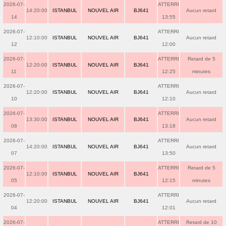
2026-07-
ATTERRI
14:20:00
ISTANBUL
NOUVEL AIR
BJ641
Aucun retard
14
13:55
2026-07-
ATTERRI
12:10:00
ISTANBUL
NOUVEL AIR
BJ641
Aucun retard
12
12:00
2026-07-
ATTERRI
Retard de 5
12:20:00
ISTANBUL
NOUVEL AIR
BJ641
11
12:25
minutes
2026-07-
ATTERRI
12:20:00
ISTANBUL
NOUVEL AIR
BJ641
Aucun retard
10
12:10
2026-07-
ATTERRI
13:30:00
ISTANBUL
NOUVEL AIR
BJ641
Aucun retard
08
13:18
2026-07-
ATTERRI
14:20:00
ISTANBUL
NOUVEL AIR
BJ641
Aucun retard
07
13:50
2026-07-
ATTERRI
Retard de 5
12:10:00
ISTANBUL
NOUVEL AIR
BJ641
05
12:15
minutes
2026-07-
ATTERRI
12:20:00
ISTANBUL
NOUVEL AIR
BJ641
Aucun retard
04
12:01
2026-07-
ATTERRI
Retard de 10