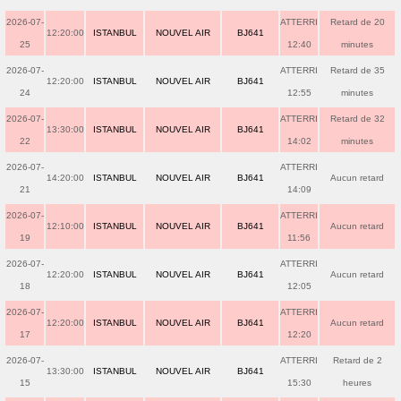
2026-07-
ATTERRI
Retard de 20
12:20:00
ISTANBUL
NOUVEL AIR
BJ641
25
12:40
minutes
2026-07-
ATTERRI
Retard de 35
12:20:00
ISTANBUL
NOUVEL AIR
BJ641
24
12:55
minutes
2026-07-
ATTERRI
Retard de 32
13:30:00
ISTANBUL
NOUVEL AIR
BJ641
22
14:02
minutes
2026-07-
ATTERRI
14:20:00
ISTANBUL
NOUVEL AIR
BJ641
Aucun retard
21
14:09
2026-07-
ATTERRI
12:10:00
ISTANBUL
NOUVEL AIR
BJ641
Aucun retard
19
11:56
2026-07-
ATTERRI
12:20:00
ISTANBUL
NOUVEL AIR
BJ641
Aucun retard
18
12:05
2026-07-
ATTERRI
12:20:00
ISTANBUL
NOUVEL AIR
BJ641
Aucun retard
17
12:20
2026-07-
ATTERRI
Retard de 2
13:30:00
ISTANBUL
NOUVEL AIR
BJ641
15
15:30
heures