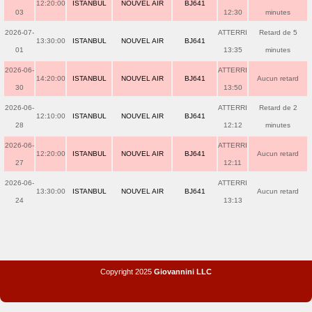
12:20:00
ISTANBUL
NOUVEL AIR
BJ641
03
12:30
minutes
2026-07-
ATTERRI
Retard de 5
13:30:00
ISTANBUL
NOUVEL AIR
BJ641
01
13:35
minutes
2026-06-
ATTERRI
14:20:00
ISTANBUL
NOUVEL AIR
BJ641
Aucun retard
30
13:50
2026-06-
ATTERRI
Retard de 2
12:10:00
ISTANBUL
NOUVEL AIR
BJ641
28
12:12
minutes
2026-06-
ATTERRI
12:20:00
ISTANBUL
NOUVEL AIR
BJ641
Aucun retard
27
12:11
2026-06-
ATTERRI
13:30:00
ISTANBUL
NOUVEL AIR
BJ641
Aucun retard
24
13:13
Copyright 2025
Giovannini LLC