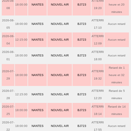
2026-08-
ATTERRI
18:00:00
NANTES
NOUVEL AIR
BJ723
heure et 20
08
19:20
minutes
2026-08-
ATTERRI
18:00:00
NANTES
NOUVEL AIR
BJ723
Aucun retard
05
17:10
2026-08-
ATTERRI
12:15:00
NANTES
NOUVEL AIR
BJ723
Aucun retard
04
12:09
2026-08-
ATTERRI
18:00:00
NANTES
NOUVEL AIR
BJ723
Aucun retard
01
18:00
Retard de 1
2026-07-
ATTERRI
18:00:00
NANTES
NOUVEL AIR
BJ723
heure et 32
29
19:32
minutes
2026-07-
ATTERRI
Retard de 5
12:15:00
NANTES
NOUVEL AIR
BJ723
28
12:20
minutes
2026-07-
ATTERRI
Retard de 14
18:00:00
NANTES
NOUVEL AIR
BJ723
25
18:14
minutes
2026-07-
ATTERRI
18:00:00
NANTES
NOUVEL AIR
BJ723
Aucun retard
22
17:55