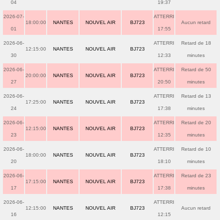
04
19:37
2026-07-
ATTERRI
18:00:00
NANTES
NOUVEL AIR
BJ723
Aucun retard
01
17:55
2026-06-
ATTERRI
Retard de 18
12:15:00
NANTES
NOUVEL AIR
BJ723
30
12:33
minutes
2026-06-
ATTERRI
Retard de 50
20:00:00
NANTES
NOUVEL AIR
BJ723
27
20:50
minutes
2026-06-
ATTERRI
Retard de 13
17:25:00
NANTES
NOUVEL AIR
BJ723
24
17:38
minutes
2026-06-
ATTERRI
Retard de 20
12:15:00
NANTES
NOUVEL AIR
BJ723
23
12:35
minutes
2026-06-
ATTERRI
Retard de 10
18:00:00
NANTES
NOUVEL AIR
BJ723
20
18:10
minutes
2026-06-
ATTERRI
Retard de 23
17:15:00
NANTES
NOUVEL AIR
BJ723
17
17:38
minutes
2026-06-
ATTERRI
12:15:00
NANTES
NOUVEL AIR
BJ723
Aucun retard
16
12:15