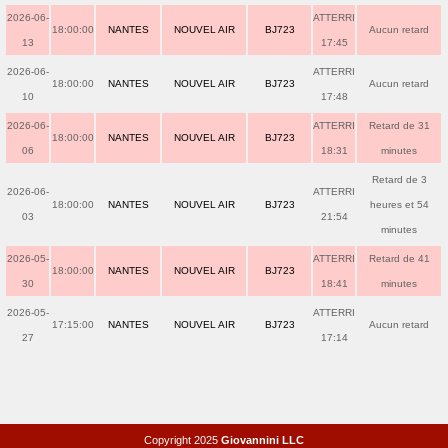
2026-06-
ATTERRI
18:00:00
NANTES
NOUVEL AIR
BJ723
Aucun retard
13
17:45
2026-06-
ATTERRI
18:00:00
NANTES
NOUVEL AIR
BJ723
Aucun retard
10
17:48
2026-06-
ATTERRI
Retard de 31
18:00:00
NANTES
NOUVEL AIR
BJ723
06
18:31
minutes
Retard de 3
2026-06-
ATTERRI
18:00:00
NANTES
NOUVEL AIR
BJ723
heures et 54
03
21:54
minutes
2026-05-
ATTERRI
Retard de 41
18:00:00
NANTES
NOUVEL AIR
BJ723
30
18:41
minutes
2026-05-
ATTERRI
17:15:00
NANTES
NOUVEL AIR
BJ723
Aucun retard
27
17:14
Copyright 2025
Giovannini LLC