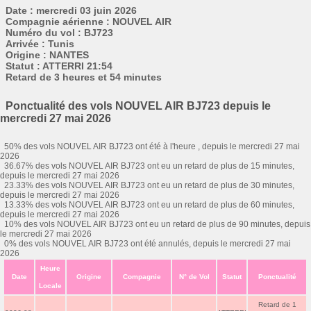
Date : mercredi 03 juin 2026
Compagnie aérienne : NOUVEL AIR
Numéro du vol : BJ723
Arrivée : Tunis
Origine : NANTES
Statut : ATTERRI 21:54
Retard de 3 heures et 54 minutes
Ponctualité des vols NOUVEL AIR BJ723 depuis le
mercredi 27 mai 2026
50% des vols NOUVEL AIR BJ723 ont été à l'heure , depuis le mercredi 27 mai
2026
36.67% des vols NOUVEL AIR BJ723 ont eu un retard de plus de 15 minutes,
depuis le mercredi 27 mai 2026
23.33% des vols NOUVEL AIR BJ723 ont eu un retard de plus de 30 minutes,
depuis le mercredi 27 mai 2026
13.33% des vols NOUVEL AIR BJ723 ont eu un retard de plus de 60 minutes,
depuis le mercredi 27 mai 2026
10% des vols NOUVEL AIR BJ723 ont eu un retard de plus de 90 minutes, depuis
le mercredi 27 mai 2026
0% des vols NOUVEL AIR BJ723 ont été annulés, depuis le mercredi 27 mai
2026
Heure
Date
Origine
Compagnie
N° de Vol
Statut
Ponctualité
Locale
Retard de 1