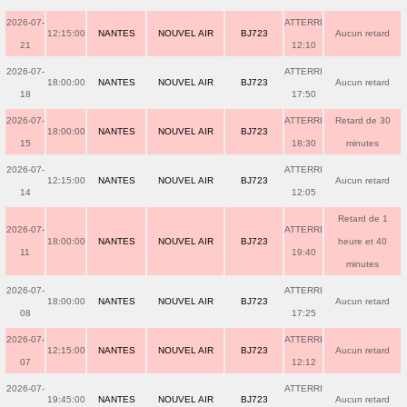
2026-07-
ATTERRI
12:15:00
NANTES
NOUVEL AIR
BJ723
Aucun retard
21
12:10
2026-07-
ATTERRI
18:00:00
NANTES
NOUVEL AIR
BJ723
Aucun retard
18
17:50
2026-07-
ATTERRI
Retard de 30
18:00:00
NANTES
NOUVEL AIR
BJ723
15
18:30
minutes
2026-07-
ATTERRI
12:15:00
NANTES
NOUVEL AIR
BJ723
Aucun retard
14
12:05
Retard de 1
2026-07-
ATTERRI
18:00:00
NANTES
NOUVEL AIR
BJ723
heure et 40
11
19:40
minutes
2026-07-
ATTERRI
18:00:00
NANTES
NOUVEL AIR
BJ723
Aucun retard
08
17:25
2026-07-
ATTERRI
12:15:00
NANTES
NOUVEL AIR
BJ723
Aucun retard
07
12:12
2026-07-
ATTERRI
19:45:00
NANTES
NOUVEL AIR
BJ723
Aucun retard