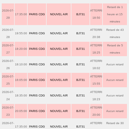
Retard de 1
2026-07-
ATTERRI
17:35:00
PARIS CDG
NOUVEL AIR
BJ731
heure et 15
29
18:50
minutes
2026-07-
ATTERRI
Retard de 43
19:55:00
PARIS CDG
NOUVEL AIR
BJ731
28
20:38
minutes
2026-07-
ATTERRI
Retard de 5
18:20:00
PARIS CDG
NOUVEL AIR
BJ731
27
18:25
minutes
2026-07-
ATTERRI
18:10:00
PARIS CDG
NOUVEL AIR
BJ731
Aucun retard
26
18:02
2026-07-
ATTERRI
16:05:00
PARIS CDG
NOUVEL AIR
BJ731
Aucun retard
25
15:55
2026-07-
ATTERRI
18:35:00
PARIS CDG
NOUVEL AIR
BJ731
Aucun retard
24
18:23
2026-07-
ATTERRI
20:05:00
PARIS CDG
NOUVEL AIR
BJ731
Aucun retard
23
20:00
2026-07-
ATTERRI
Retard de 30
17:35:00
PARIS CDG
NOUVEL AIR
BJ731