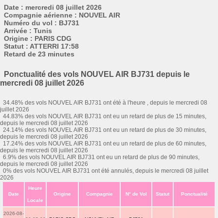
Date : mercredi 08 juillet 2026
Compagnie aérienne : NOUVEL AIR
Numéro du vol : BJ731
Arrivée : Tunis
Origine : PARIS CDG
Statut : ATTERRI 17:58
Retard de 23 minutes
Ponctualité des vols NOUVEL AIR BJ731 depuis le
mercredi 08 juillet 2026
34.48% des vols NOUVEL AIR BJ731 ont été à l'heure , depuis le mercredi 08
juillet 2026
44.83% des vols NOUVEL AIR BJ731 ont eu un retard de plus de 15 minutes,
depuis le mercredi 08 juillet 2026
24.14% des vols NOUVEL AIR BJ731 ont eu un retard de plus de 30 minutes,
depuis le mercredi 08 juillet 2026
17.24% des vols NOUVEL AIR BJ731 ont eu un retard de plus de 60 minutes,
depuis le mercredi 08 juillet 2026
6.9% des vols NOUVEL AIR BJ731 ont eu un retard de plus de 90 minutes,
depuis le mercredi 08 juillet 2026
0% des vols NOUVEL AIR BJ731 ont été annulés, depuis le mercredi 08 juillet
2026
Heure
Date
Origine
Compagnie
N° de Vol
Statut
Ponctualité
Locale
2026-08-