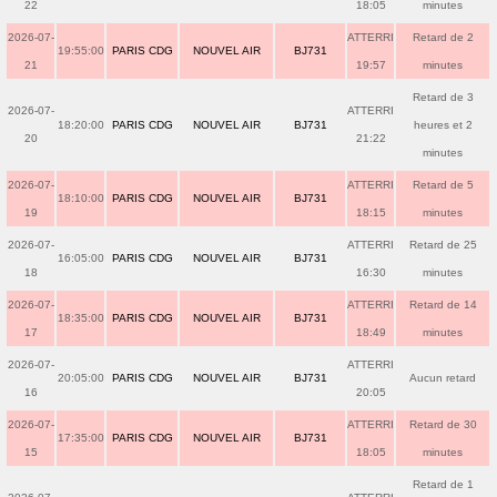
22
18:05
minutes
2026-07-
ATTERRI
Retard de 2
19:55:00
PARIS CDG
NOUVEL AIR
BJ731
21
19:57
minutes
Retard de 3
2026-07-
ATTERRI
18:20:00
PARIS CDG
NOUVEL AIR
BJ731
heures et 2
20
21:22
minutes
2026-07-
ATTERRI
Retard de 5
18:10:00
PARIS CDG
NOUVEL AIR
BJ731
19
18:15
minutes
2026-07-
ATTERRI
Retard de 25
16:05:00
PARIS CDG
NOUVEL AIR
BJ731
18
16:30
minutes
2026-07-
ATTERRI
Retard de 14
18:35:00
PARIS CDG
NOUVEL AIR
BJ731
17
18:49
minutes
2026-07-
ATTERRI
20:05:00
PARIS CDG
NOUVEL AIR
BJ731
Aucun retard
16
20:05
2026-07-
ATTERRI
Retard de 30
17:35:00
PARIS CDG
NOUVEL AIR
BJ731
15
18:05
minutes
Retard de 1