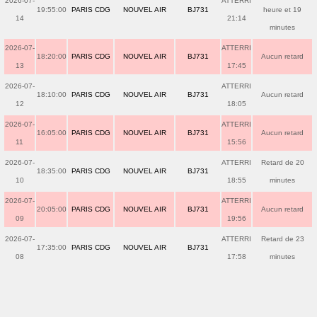
2026-07-
ATTERRI
19:55:00
PARIS CDG
NOUVEL AIR
BJ731
heure et 19
14
21:14
minutes
2026-07-
ATTERRI
18:20:00
PARIS CDG
NOUVEL AIR
BJ731
Aucun retard
13
17:45
2026-07-
ATTERRI
18:10:00
PARIS CDG
NOUVEL AIR
BJ731
Aucun retard
12
18:05
2026-07-
ATTERRI
16:05:00
PARIS CDG
NOUVEL AIR
BJ731
Aucun retard
11
15:56
2026-07-
ATTERRI
Retard de 20
18:35:00
PARIS CDG
NOUVEL AIR
BJ731
10
18:55
minutes
2026-07-
ATTERRI
20:05:00
PARIS CDG
NOUVEL AIR
BJ731
Aucun retard
09
19:56
2026-07-
ATTERRI
Retard de 23
17:35:00
PARIS CDG
NOUVEL AIR
BJ731
08
17:58
minutes