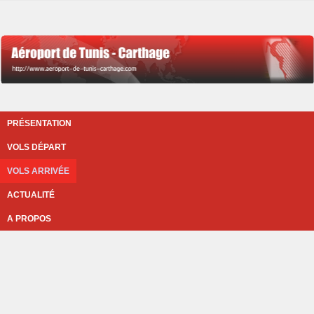
PRÉSENTATION
VOLS DÉPART
VOLS ARRIVÉE
ACTUALITÉ
A PROPOS