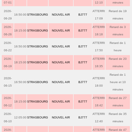
07-01
12:10
minutes
2026-
ATTERRI
Retard de 19
16:50:00
STRASBOURG
NOUVEL AIR
BJ777
06-29
17:09
minutes
2026-
ATTERRI
Retard de 3
18:15:00
STRASBOURG
NOUVEL AIR
BJ777
06-26
18:18
minutes
2026-
ATTERRI
Retard de 1
16:50:00
STRASBOURG
NOUVEL AIR
BJ777
06-22
17:50
heure
2026-
ATTERRI
Retard de 20
18:15:00
STRASBOURG
NOUVEL AIR
BJ777
06-19
18:35
minutes
Retard de 1
2026-
ATTERRI
16:50:00
STRASBOURG
NOUVEL AIR
BJ777
heure et 10
06-15
18:00
minutes
2026-
ATTERRI
Retard de 27
18:15:00
STRASBOURG
NOUVEL AIR
BJ777
06-12
18:42
minutes
2026-
ATTERRI
Retard de 35
12:05:00
STRASBOURG
NOUVEL AIR
BJ777
06-10
12:40
minutes
2026-
ATTERRI
Retard de 47