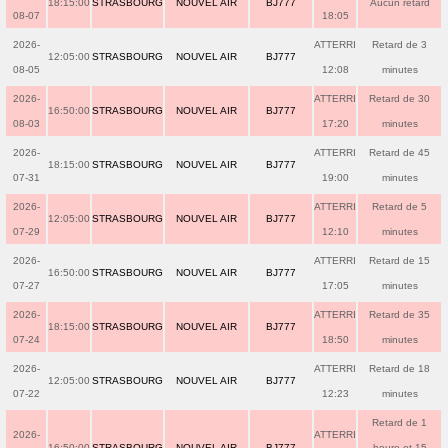
18:15:00
STRASBOURG
NOUVEL AIR
BJ777
Aucun retard
08-07
18:05
2026-
ATTERRI
Retard de 3
12:05:00
STRASBOURG
NOUVEL AIR
BJ777
08-05
12:08
minutes
2026-
ATTERRI
Retard de 30
16:50:00
STRASBOURG
NOUVEL AIR
BJ777
08-03
17:20
minutes
2026-
ATTERRI
Retard de 45
18:15:00
STRASBOURG
NOUVEL AIR
BJ777
07-31
19:00
minutes
2026-
ATTERRI
Retard de 5
12:05:00
STRASBOURG
NOUVEL AIR
BJ777
07-29
12:10
minutes
2026-
ATTERRI
Retard de 15
16:50:00
STRASBOURG
NOUVEL AIR
BJ777
07-27
17:05
minutes
2026-
ATTERRI
Retard de 35
18:15:00
STRASBOURG
NOUVEL AIR
BJ777
07-24
18:50
minutes
2026-
ATTERRI
Retard de 18
12:05:00
STRASBOURG
NOUVEL AIR
BJ777
07-22
12:23
minutes
Retard de 1
2026-
ATTERRI
16:50:00
STRASBOURG
NOUVEL AIR
BJ777
heure et 15