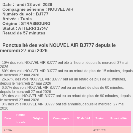
Date : lundi 13 avril 2026
Compagnie aérienne : NOUVEL AIR
Numéro du vol : BJ777
Arrivée : Tunis
Origine : STRASBOURG
Statut : ATTERRI 17:47
Retard de 57 minutes
Ponctualité des vols NOUVEL AIR BJ777 depuis le
mercredi 27 mai 2026
10% des vols NOUVEL AIR BJ777 ont été à l'heure , depuis le mercredi 27 mai
2026
60% des vols NOUVEL AIR BJ777 ont eu un retard de plus de 15 minutes, depuis
le mercredi 27 mai 2026
26.67% des vols NOUVEL AIR BJ777 ont eu un retard de plus de 30 minutes,
depuis le mercredi 27 mai 2026
6.67% des vols NOUVEL AIR BJ777 ont eu un retard de plus de 60 minutes,
depuis le mercredi 27 mai 2026
0% des vols NOUVEL AIR BJ777 ont eu un retard de plus de 90 minutes, depuis
le mercredi 27 mai 2026
0% des vols NOUVEL AIR BJ777 ont été annulés, depuis le mercredi 27 mai
2026
Heure
Date
Origine
Compagnie
N° de Vol
Statut
Ponctualité
Locale
2026-
ATTERRI