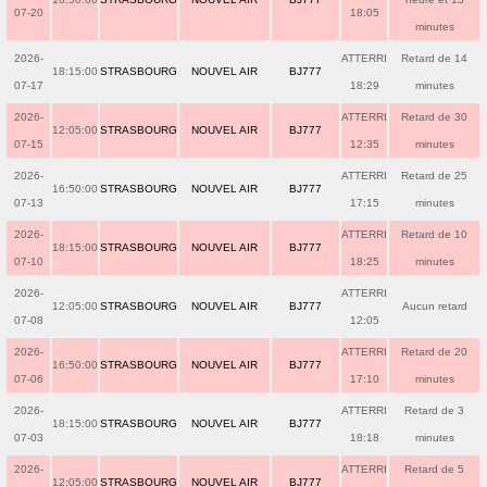
07-20
18:05
minutes
2026-
ATTERRI
Retard de 14
18:15:00
STRASBOURG
NOUVEL AIR
BJ777
07-17
18:29
minutes
2026-
ATTERRI
Retard de 30
12:05:00
STRASBOURG
NOUVEL AIR
BJ777
07-15
12:35
minutes
2026-
ATTERRI
Retard de 25
16:50:00
STRASBOURG
NOUVEL AIR
BJ777
07-13
17:15
minutes
2026-
ATTERRI
Retard de 10
18:15:00
STRASBOURG
NOUVEL AIR
BJ777
07-10
18:25
minutes
2026-
ATTERRI
12:05:00
STRASBOURG
NOUVEL AIR
BJ777
Aucun retard
07-08
12:05
2026-
ATTERRI
Retard de 20
16:50:00
STRASBOURG
NOUVEL AIR
BJ777
07-06
17:10
minutes
2026-
ATTERRI
Retard de 3
18:15:00
STRASBOURG
NOUVEL AIR
BJ777
07-03
18:18
minutes
2026-
ATTERRI
Retard de 5
12:05:00
STRASBOURG
NOUVEL AIR
BJ777