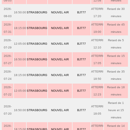
08-05
12:08
minutes
2026-
ATTERRI
Retard de 30
16:50:00
STRASBOURG
NOUVEL AIR
BJ777
08-03
17:20
minutes
2026-
ATTERRI
Retard de 45
18:15:00
STRASBOURG
NOUVEL AIR
BJ777
07-31
19:00
minutes
2026-
ATTERRI
Retard de 5
12:05:00
STRASBOURG
NOUVEL AIR
BJ777
07-29
12:10
minutes
2026-
ATTERRI
Retard de 15
16:50:00
STRASBOURG
NOUVEL AIR
BJ777
07-27
17:05
minutes
2026-
ATTERRI
Retard de 35
18:15:00
STRASBOURG
NOUVEL AIR
BJ777
07-24
18:50
minutes
2026-
ATTERRI
Retard de 18
12:05:00
STRASBOURG
NOUVEL AIR
BJ777
07-22
12:23
minutes
Retard de 1
2026-
ATTERRI
16:50:00
STRASBOURG
NOUVEL AIR
BJ777
heure et 15
07-20
18:05
minutes
2026-
ATTERRI
Retard de 14
18:15:00
STRASBOURG
NOUVEL AIR
BJ777