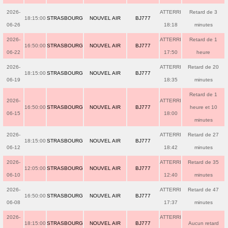
2026-
ATTERRI
Retard de 3
18:15:00
STRASBOURG
NOUVEL AIR
BJ777
06-26
18:18
minutes
2026-
ATTERRI
Retard de 1
16:50:00
STRASBOURG
NOUVEL AIR
BJ777
06-22
17:50
heure
2026-
ATTERRI
Retard de 20
18:15:00
STRASBOURG
NOUVEL AIR
BJ777
06-19
18:35
minutes
Retard de 1
2026-
ATTERRI
16:50:00
STRASBOURG
NOUVEL AIR
BJ777
heure et 10
06-15
18:00
minutes
2026-
ATTERRI
Retard de 27
18:15:00
STRASBOURG
NOUVEL AIR
BJ777
06-12
18:42
minutes
2026-
ATTERRI
Retard de 35
12:05:00
STRASBOURG
NOUVEL AIR
BJ777
06-10
12:40
minutes
2026-
ATTERRI
Retard de 47
16:50:00
STRASBOURG
NOUVEL AIR
BJ777
06-08
17:37
minutes
2026-
ATTERRI
18:15:00
STRASBOURG
NOUVEL AIR
BJ777
Aucun retard