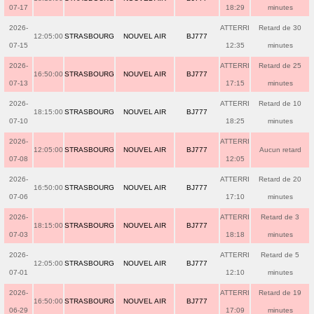
07-17
18:29
minutes
2026-
ATTERRI
Retard de 30
12:05:00
STRASBOURG
NOUVEL AIR
BJ777
07-15
12:35
minutes
2026-
ATTERRI
Retard de 25
16:50:00
STRASBOURG
NOUVEL AIR
BJ777
07-13
17:15
minutes
2026-
ATTERRI
Retard de 10
18:15:00
STRASBOURG
NOUVEL AIR
BJ777
07-10
18:25
minutes
2026-
ATTERRI
12:05:00
STRASBOURG
NOUVEL AIR
BJ777
Aucun retard
07-08
12:05
2026-
ATTERRI
Retard de 20
16:50:00
STRASBOURG
NOUVEL AIR
BJ777
07-06
17:10
minutes
2026-
ATTERRI
Retard de 3
18:15:00
STRASBOURG
NOUVEL AIR
BJ777
07-03
18:18
minutes
2026-
ATTERRI
Retard de 5
12:05:00
STRASBOURG
NOUVEL AIR
BJ777
07-01
12:10
minutes
2026-
ATTERRI
Retard de 19
16:50:00
STRASBOURG
NOUVEL AIR
BJ777
06-29
17:09
minutes