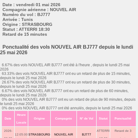
Date : vendredi 01 mai 2026
Compagnie aérienne : NOUVEL AIR
Numéro du vol : BJ777
Arrivée : Tunis
Origine : STRASBOURG
Statut : ATTERRI 18:30
Retard de 15 minutes
Ponctualité des vols NOUVEL AIR BJ777 depuis le lundi
25 mai 2026
6.67% des vols NOUVEL AIR BJ777 ont été à l'heure , depuis le lundi 25 mai
2026
63.33% des vols NOUVEL AIR BJ777 ont eu un retard de plus de 15 minutes,
depuis le lundi 25 mai 2026
26.67% des vols NOUVEL AIR BJ777 ont eu un retard de plus de 30 minutes,
depuis le lundi 25 mai 2026
6.67% des vols NOUVEL AIR BJ777 ont eu un retard de plus de 60 minutes,
depuis le lundi 25 mai 2026
0% des vols NOUVEL AIR BJ777 ont eu un retard de plus de 90 minutes, depuis
le lundi 25 mai 2026
0% des vols NOUVEL AIR BJ777 ont été annulés, depuis le lundi 25 mai 2026
Heure
Date
Origine
Compagnie
N° de Vol
Statut
Ponctualité
Locale
2026-
ATTERRI
Retard de 3
12:05:00
STRASBOURG
NOUVEL AIR
BJ777