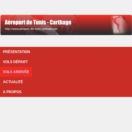
PRÉSENTATION
VOLS DÉPART
VOLS ARRIVÉE
ACTUALITÉ
A PROPOS