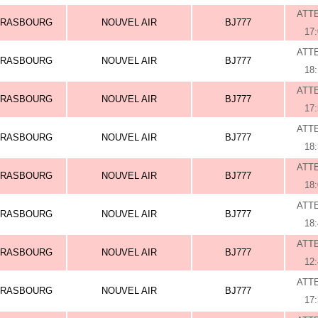
ATT
TRASBOURG
NOUVEL AIR
BJ777
17
ATT
TRASBOURG
NOUVEL AIR
BJ777
18
ATT
TRASBOURG
NOUVEL AIR
BJ777
17
ATT
TRASBOURG
NOUVEL AIR
BJ777
18
ATT
TRASBOURG
NOUVEL AIR
BJ777
18
ATT
TRASBOURG
NOUVEL AIR
BJ777
18
ATT
TRASBOURG
NOUVEL AIR
BJ777
12
ATT
TRASBOURG
NOUVEL AIR
BJ777
17