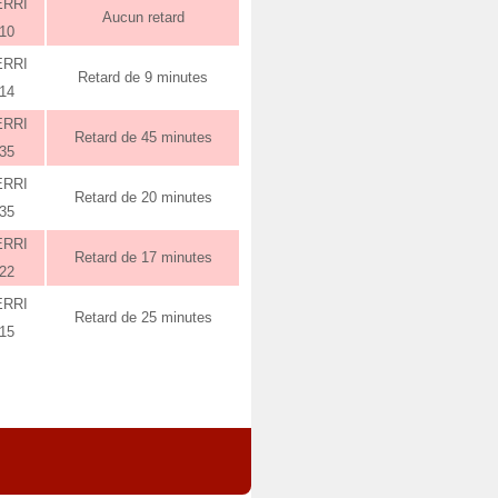
ERRI
Aucun retard
:10
ERRI
Retard de 9 minutes
:14
ERRI
Retard de 45 minutes
:35
ERRI
Retard de 20 minutes
:35
ERRI
Retard de 17 minutes
:22
ERRI
Retard de 25 minutes
:15