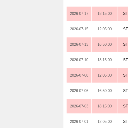
2026-07-17
18:15:00
S
2026-07-15
12:05:00
S
2026-07-13
16:50:00
S
2026-07-10
18:15:00
S
2026-07-08
12:05:00
S
2026-07-06
16:50:00
S
2026-07-03
18:15:00
S
2026-07-01
12:05:00
S