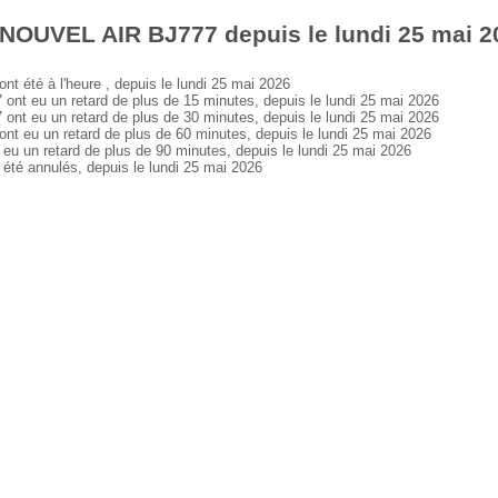
 NOUVEL AIR BJ777 depuis le lundi 25 mai 2
été à l'heure , depuis le lundi 25 mai 2026
 eu un retard de plus de 15 minutes, depuis le lundi 25 mai 2026
 eu un retard de plus de 30 minutes, depuis le lundi 25 mai 2026
eu un retard de plus de 60 minutes, depuis le lundi 25 mai 2026
un retard de plus de 90 minutes, depuis le lundi 25 mai 2026
é annulés, depuis le lundi 25 mai 2026