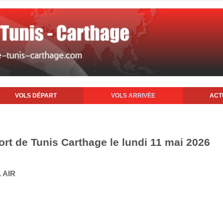
VOLS DÉPART
VOLS ARRIVÉE
ACT
ort de Tunis Carthage le lundi 11 mai 2026
 AIR