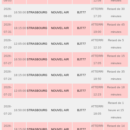
08-05
12:08
minutes
2026-
ATTERRI
Retard de 30
16:50:00
STRASBOURG
NOUVEL AIR
BJ777
08-03
17:20
minutes
2026-
ATTERRI
Retard de 45
18:15:00
STRASBOURG
NOUVEL AIR
BJ777
07-31
19:00
minutes
2026-
ATTERRI
Retard de 5
12:05:00
STRASBOURG
NOUVEL AIR
BJ777
07-29
12:10
minutes
2026-
ATTERRI
Retard de 15
16:50:00
STRASBOURG
NOUVEL AIR
BJ777
07-27
17:05
minutes
2026-
ATTERRI
Retard de 35
18:15:00
STRASBOURG
NOUVEL AIR
BJ777
07-24
18:50
minutes
2026-
ATTERRI
Retard de 18
12:05:00
STRASBOURG
NOUVEL AIR
BJ777
07-22
12:23
minutes
Retard de 1
2026-
ATTERRI
16:50:00
STRASBOURG
NOUVEL AIR
BJ777
heure et 15
07-20
18:05
minutes
2026-
ATTERRI
Retard de 14
18:15:00
STRASBOURG
NOUVEL AIR
BJ777