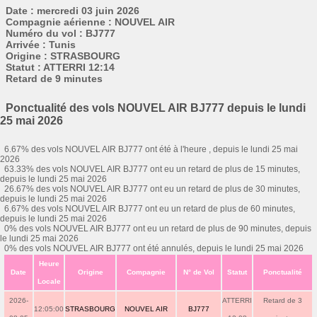
Date : mercredi 03 juin 2026
Compagnie aérienne : NOUVEL AIR
Numéro du vol : BJ777
Arrivée : Tunis
Origine : STRASBOURG
Statut : ATTERRI 12:14
Retard de 9 minutes
Ponctualité des vols NOUVEL AIR BJ777 depuis le lundi
25 mai 2026
6.67% des vols NOUVEL AIR BJ777 ont été à l'heure , depuis le lundi 25 mai
2026
63.33% des vols NOUVEL AIR BJ777 ont eu un retard de plus de 15 minutes,
depuis le lundi 25 mai 2026
26.67% des vols NOUVEL AIR BJ777 ont eu un retard de plus de 30 minutes,
depuis le lundi 25 mai 2026
6.67% des vols NOUVEL AIR BJ777 ont eu un retard de plus de 60 minutes,
depuis le lundi 25 mai 2026
0% des vols NOUVEL AIR BJ777 ont eu un retard de plus de 90 minutes, depuis
le lundi 25 mai 2026
0% des vols NOUVEL AIR BJ777 ont été annulés, depuis le lundi 25 mai 2026
Heure
Date
Origine
Compagnie
N° de Vol
Statut
Ponctualité
Locale
2026-
ATTERRI
Retard de 3
12:05:00
STRASBOURG
NOUVEL AIR
BJ777