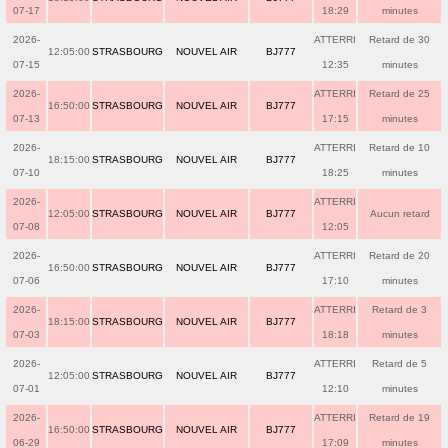
07-17
18:29
minutes
2026-
ATTERRI
Retard de 30
12:05:00
STRASBOURG
NOUVEL AIR
BJ777
07-15
12:35
minutes
2026-
ATTERRI
Retard de 25
16:50:00
STRASBOURG
NOUVEL AIR
BJ777
07-13
17:15
minutes
2026-
ATTERRI
Retard de 10
18:15:00
STRASBOURG
NOUVEL AIR
BJ777
07-10
18:25
minutes
2026-
ATTERRI
12:05:00
STRASBOURG
NOUVEL AIR
BJ777
Aucun retard
07-08
12:05
2026-
ATTERRI
Retard de 20
16:50:00
STRASBOURG
NOUVEL AIR
BJ777
07-06
17:10
minutes
2026-
ATTERRI
Retard de 3
18:15:00
STRASBOURG
NOUVEL AIR
BJ777
07-03
18:18
minutes
2026-
ATTERRI
Retard de 5
12:05:00
STRASBOURG
NOUVEL AIR
BJ777
07-01
12:10
minutes
2026-
ATTERRI
Retard de 19
16:50:00
STRASBOURG
NOUVEL AIR
BJ777
06-29
17:09
minutes