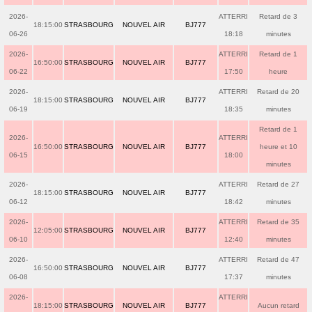
2026-
ATTERRI
Retard de 3
18:15:00
STRASBOURG
NOUVEL AIR
BJ777
06-26
18:18
minutes
2026-
ATTERRI
Retard de 1
16:50:00
STRASBOURG
NOUVEL AIR
BJ777
06-22
17:50
heure
2026-
ATTERRI
Retard de 20
18:15:00
STRASBOURG
NOUVEL AIR
BJ777
06-19
18:35
minutes
Retard de 1
2026-
ATTERRI
16:50:00
STRASBOURG
NOUVEL AIR
BJ777
heure et 10
06-15
18:00
minutes
2026-
ATTERRI
Retard de 27
18:15:00
STRASBOURG
NOUVEL AIR
BJ777
06-12
18:42
minutes
2026-
ATTERRI
Retard de 35
12:05:00
STRASBOURG
NOUVEL AIR
BJ777
06-10
12:40
minutes
2026-
ATTERRI
Retard de 47
16:50:00
STRASBOURG
NOUVEL AIR
BJ777
06-08
17:37
minutes
2026-
ATTERRI
18:15:00
STRASBOURG
NOUVEL AIR
BJ777
Aucun retard