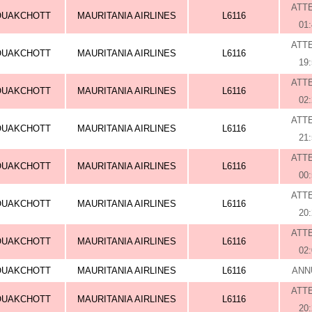
ATT
OUAKCHOTT
MAURITANIA AIRLINES
L6116
01
ATT
OUAKCHOTT
MAURITANIA AIRLINES
L6116
19
ATT
OUAKCHOTT
MAURITANIA AIRLINES
L6116
02
ATT
OUAKCHOTT
MAURITANIA AIRLINES
L6116
21
ATT
OUAKCHOTT
MAURITANIA AIRLINES
L6116
00
ATT
OUAKCHOTT
MAURITANIA AIRLINES
L6116
20
ATT
OUAKCHOTT
MAURITANIA AIRLINES
L6116
02
OUAKCHOTT
MAURITANIA AIRLINES
L6116
ANN
ATT
OUAKCHOTT
MAURITANIA AIRLINES
L6116
20