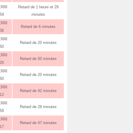
ERRI
Retard de 1 heure et 29
:59
minutes
ERRI
Retard de 6 minutes
:36
ERRI
Retard de 20 minutes
:50
ERRI
Retard de 50 minutes
:20
ERRI
Retard de 20 minutes
:50
ERRI
Retard de 42 minutes
:12
ERRI
Retard de 28 minutes
:58
ERRI
Retard de 47 minutes
:17