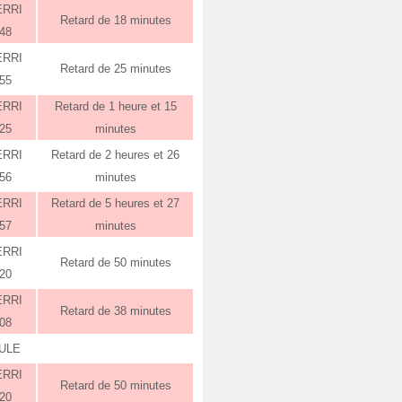
ERRI
Retard de 18 minutes
:48
ERRI
Retard de 25 minutes
:55
ERRI
Retard de 1 heure et 15
:25
minutes
ERRI
Retard de 2 heures et 26
:56
minutes
ERRI
Retard de 5 heures et 27
:57
minutes
ERRI
Retard de 50 minutes
:20
ERRI
Retard de 38 minutes
:08
ULE
ERRI
Retard de 50 minutes
:20