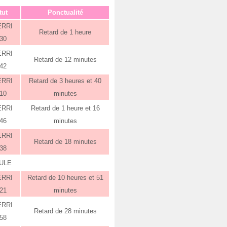
tut
Ponctualité
ERRI
Retard de 1 heure
:30
ERRI
Retard de 12 minutes
:42
ERRI
Retard de 3 heures et 40
:10
minutes
ERRI
Retard de 1 heure et 16
:46
minutes
ERRI
Retard de 18 minutes
:38
ULE
ERRI
Retard de 10 heures et 51
:21
minutes
ERRI
Retard de 28 minutes
:58