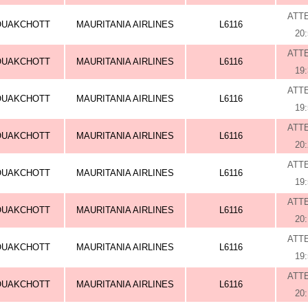
ATT
OUAKCHOTT
MAURITANIA AIRLINES
L6116
20
ATT
OUAKCHOTT
MAURITANIA AIRLINES
L6116
19
ATT
OUAKCHOTT
MAURITANIA AIRLINES
L6116
19
ATT
OUAKCHOTT
MAURITANIA AIRLINES
L6116
20
ATT
OUAKCHOTT
MAURITANIA AIRLINES
L6116
19
ATT
OUAKCHOTT
MAURITANIA AIRLINES
L6116
20
ATT
OUAKCHOTT
MAURITANIA AIRLINES
L6116
19
ATT
OUAKCHOTT
MAURITANIA AIRLINES
L6116
20