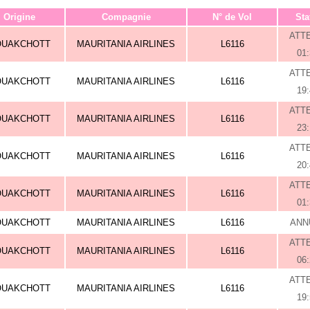
Origine
Compagnie
N° de Vol
Sta
ATT
OUAKCHOTT
MAURITANIA AIRLINES
L6116
01
ATT
OUAKCHOTT
MAURITANIA AIRLINES
L6116
19
ATT
OUAKCHOTT
MAURITANIA AIRLINES
L6116
23
ATT
OUAKCHOTT
MAURITANIA AIRLINES
L6116
20
ATT
OUAKCHOTT
MAURITANIA AIRLINES
L6116
01
OUAKCHOTT
MAURITANIA AIRLINES
L6116
ANN
ATT
OUAKCHOTT
MAURITANIA AIRLINES
L6116
06
ATT
OUAKCHOTT
MAURITANIA AIRLINES
L6116
19