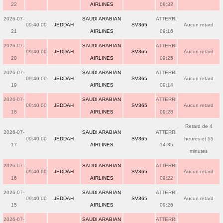
22
AIRLINES
09:32
2026-07-
SAUDI ARABIAN
ATTERRI
09:40:00
JEDDAH
SV365
Aucun retard
21
AIRLINES
09:16
2026-07-
SAUDI ARABIAN
ATTERRI
09:40:00
JEDDAH
SV365
Aucun retard
20
AIRLINES
09:25
2026-07-
SAUDI ARABIAN
ATTERRI
09:40:00
JEDDAH
SV365
Aucun retard
19
AIRLINES
09:14
2026-07-
SAUDI ARABIAN
ATTERRI
09:40:00
JEDDAH
SV365
Aucun retard
18
AIRLINES
09:28
Retard de 4
2026-07-
SAUDI ARABIAN
ATTERRI
09:40:00
JEDDAH
SV365
heures et 55
17
AIRLINES
14:35
minutes
2026-07-
SAUDI ARABIAN
ATTERRI
09:40:00
JEDDAH
SV365
Aucun retard
16
AIRLINES
09:22
2026-07-
SAUDI ARABIAN
ATTERRI
09:40:00
JEDDAH
SV365
Aucun retard
15
AIRLINES
09:26
2026-07-
SAUDI ARABIAN
ATTERRI