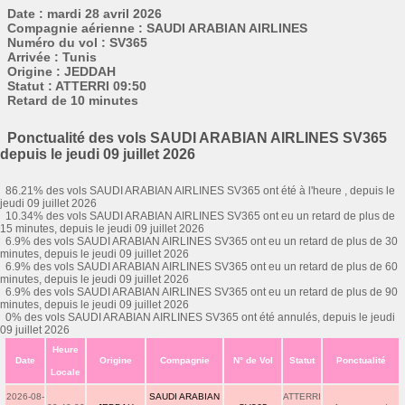
Date : mardi 28 avril 2026
Compagnie aérienne : SAUDI ARABIAN AIRLINES
Numéro du vol : SV365
Arrivée : Tunis
Origine : JEDDAH
Statut : ATTERRI 09:50
Retard de 10 minutes
Ponctualité des vols SAUDI ARABIAN AIRLINES SV365
depuis le jeudi 09 juillet 2026
86.21% des vols SAUDI ARABIAN AIRLINES SV365 ont été à l'heure , depuis le
jeudi 09 juillet 2026
10.34% des vols SAUDI ARABIAN AIRLINES SV365 ont eu un retard de plus de
15 minutes, depuis le jeudi 09 juillet 2026
6.9% des vols SAUDI ARABIAN AIRLINES SV365 ont eu un retard de plus de 30
minutes, depuis le jeudi 09 juillet 2026
6.9% des vols SAUDI ARABIAN AIRLINES SV365 ont eu un retard de plus de 60
minutes, depuis le jeudi 09 juillet 2026
6.9% des vols SAUDI ARABIAN AIRLINES SV365 ont eu un retard de plus de 90
minutes, depuis le jeudi 09 juillet 2026
0% des vols SAUDI ARABIAN AIRLINES SV365 ont été annulés, depuis le jeudi
09 juillet 2026
Heure
Date
Origine
Compagnie
N° de Vol
Statut
Ponctualité
Locale
2026-08-
SAUDI ARABIAN
ATTERRI