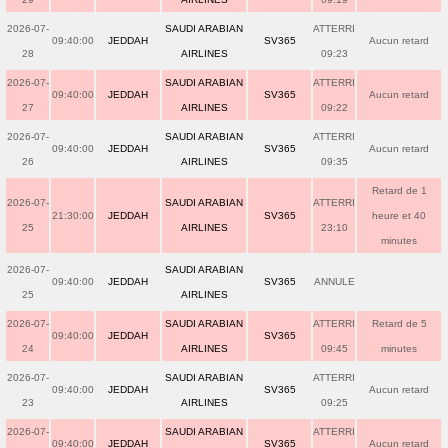
2026-07-
SAUDI ARABIAN
ATTERRI
09:40:00
JEDDAH
SV365
Aucun retard
28
AIRLINES
09:23
2026-07-
SAUDI ARABIAN
ATTERRI
09:40:00
JEDDAH
SV365
Aucun retard
27
AIRLINES
09:22
2026-07-
SAUDI ARABIAN
ATTERRI
09:40:00
JEDDAH
SV365
Aucun retard
26
AIRLINES
09:35
Retard de 1
2026-07-
SAUDI ARABIAN
ATTERRI
21:30:00
JEDDAH
SV365
heure et 40
25
AIRLINES
23:10
minutes
2026-07-
SAUDI ARABIAN
09:40:00
JEDDAH
SV365
ANNULE
25
AIRLINES
2026-07-
SAUDI ARABIAN
ATTERRI
Retard de 5
09:40:00
JEDDAH
SV365
24
AIRLINES
09:45
minutes
2026-07-
SAUDI ARABIAN
ATTERRI
09:40:00
JEDDAH
SV365
Aucun retard
23
AIRLINES
09:25
2026-07-
SAUDI ARABIAN
ATTERRI
09:40:00
JEDDAH
SV365
Aucun retard