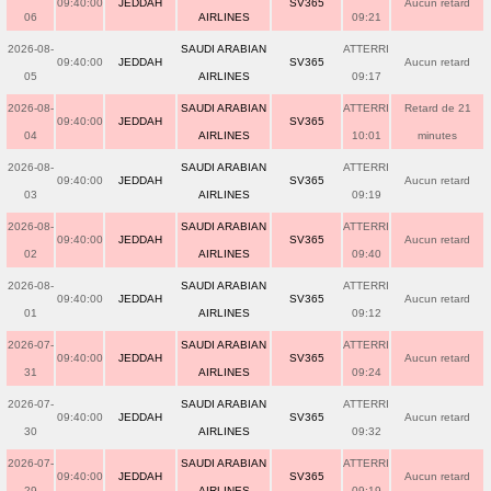
09:40:00
JEDDAH
SV365
Aucun retard
06
AIRLINES
09:21
2026-08-
SAUDI ARABIAN
ATTERRI
09:40:00
JEDDAH
SV365
Aucun retard
05
AIRLINES
09:17
2026-08-
SAUDI ARABIAN
ATTERRI
Retard de 21
09:40:00
JEDDAH
SV365
04
AIRLINES
10:01
minutes
2026-08-
SAUDI ARABIAN
ATTERRI
09:40:00
JEDDAH
SV365
Aucun retard
03
AIRLINES
09:19
2026-08-
SAUDI ARABIAN
ATTERRI
09:40:00
JEDDAH
SV365
Aucun retard
02
AIRLINES
09:40
2026-08-
SAUDI ARABIAN
ATTERRI
09:40:00
JEDDAH
SV365
Aucun retard
01
AIRLINES
09:12
2026-07-
SAUDI ARABIAN
ATTERRI
09:40:00
JEDDAH
SV365
Aucun retard
31
AIRLINES
09:24
2026-07-
SAUDI ARABIAN
ATTERRI
09:40:00
JEDDAH
SV365
Aucun retard
30
AIRLINES
09:32
2026-07-
SAUDI ARABIAN
ATTERRI
09:40:00
JEDDAH
SV365
Aucun retard
29
AIRLINES
09:19