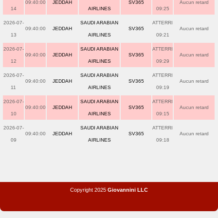
09:40:00
JEDDAH
SV365
Aucun retard
14
AIRLINES
09:25
2026-07-
SAUDI ARABIAN
ATTERRI
09:40:00
JEDDAH
SV365
Aucun retard
13
AIRLINES
09:21
2026-07-
SAUDI ARABIAN
ATTERRI
09:40:00
JEDDAH
SV365
Aucun retard
12
AIRLINES
09:29
2026-07-
SAUDI ARABIAN
ATTERRI
09:40:00
JEDDAH
SV365
Aucun retard
11
AIRLINES
09:19
2026-07-
SAUDI ARABIAN
ATTERRI
09:40:00
JEDDAH
SV365
Aucun retard
10
AIRLINES
09:15
2026-07-
SAUDI ARABIAN
ATTERRI
09:40:00
JEDDAH
SV365
Aucun retard
09
AIRLINES
09:18
Copyright 2025
Giovannini LLC