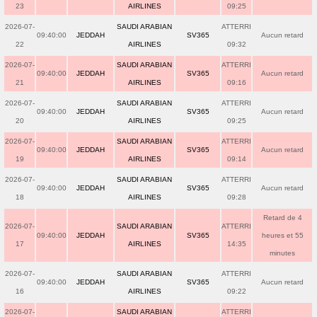
23
AIRLINES
09:25
2026-07-
SAUDI ARABIAN
ATTERRI
09:40:00
JEDDAH
SV365
Aucun retard
22
AIRLINES
09:32
2026-07-
SAUDI ARABIAN
ATTERRI
09:40:00
JEDDAH
SV365
Aucun retard
21
AIRLINES
09:16
2026-07-
SAUDI ARABIAN
ATTERRI
09:40:00
JEDDAH
SV365
Aucun retard
20
AIRLINES
09:25
2026-07-
SAUDI ARABIAN
ATTERRI
09:40:00
JEDDAH
SV365
Aucun retard
19
AIRLINES
09:14
2026-07-
SAUDI ARABIAN
ATTERRI
09:40:00
JEDDAH
SV365
Aucun retard
18
AIRLINES
09:28
Retard de 4
2026-07-
SAUDI ARABIAN
ATTERRI
09:40:00
JEDDAH
SV365
heures et 55
17
AIRLINES
14:35
minutes
2026-07-
SAUDI ARABIAN
ATTERRI
09:40:00
JEDDAH
SV365
Aucun retard
16
AIRLINES
09:22
2026-07-
SAUDI ARABIAN
ATTERRI