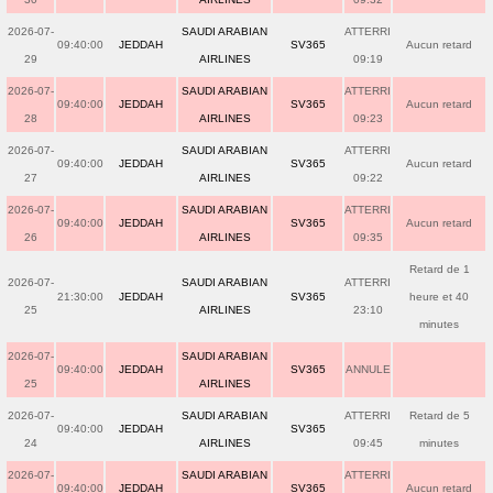
2026-07-
SAUDI ARABIAN
ATTERRI
09:40:00
JEDDAH
SV365
Aucun retard
29
AIRLINES
09:19
2026-07-
SAUDI ARABIAN
ATTERRI
09:40:00
JEDDAH
SV365
Aucun retard
28
AIRLINES
09:23
2026-07-
SAUDI ARABIAN
ATTERRI
09:40:00
JEDDAH
SV365
Aucun retard
27
AIRLINES
09:22
2026-07-
SAUDI ARABIAN
ATTERRI
09:40:00
JEDDAH
SV365
Aucun retard
26
AIRLINES
09:35
Retard de 1
2026-07-
SAUDI ARABIAN
ATTERRI
21:30:00
JEDDAH
SV365
heure et 40
25
AIRLINES
23:10
minutes
2026-07-
SAUDI ARABIAN
09:40:00
JEDDAH
SV365
ANNULE
25
AIRLINES
2026-07-
SAUDI ARABIAN
ATTERRI
Retard de 5
09:40:00
JEDDAH
SV365
24
AIRLINES
09:45
minutes
2026-07-
SAUDI ARABIAN
ATTERRI
09:40:00
JEDDAH
SV365
Aucun retard