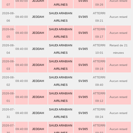
09:40:00
JEDDAH
SV365
Aucun retard
07
AIRLINES
09:26
2026-08-
SAUDI ARABIAN
ATTERRI
09:40:00
JEDDAH
SV365
Aucun retard
06
AIRLINES
09:21
2026-08-
SAUDI ARABIAN
ATTERRI
09:40:00
JEDDAH
SV365
Aucun retard
05
AIRLINES
09:17
2026-08-
SAUDI ARABIAN
ATTERRI
Retard de 21
09:40:00
JEDDAH
SV365
04
AIRLINES
10:01
minutes
2026-08-
SAUDI ARABIAN
ATTERRI
09:40:00
JEDDAH
SV365
Aucun retard
03
AIRLINES
09:19
2026-08-
SAUDI ARABIAN
ATTERRI
09:40:00
JEDDAH
SV365
Aucun retard
02
AIRLINES
09:40
2026-08-
SAUDI ARABIAN
ATTERRI
09:40:00
JEDDAH
SV365
Aucun retard
01
AIRLINES
09:12
2026-07-
SAUDI ARABIAN
ATTERRI
09:40:00
JEDDAH
SV365
Aucun retard
31
AIRLINES
09:24
2026-07-
SAUDI ARABIAN
ATTERRI
09:40:00
JEDDAH
SV365
Aucun retard
30
AIRLINES
09:32