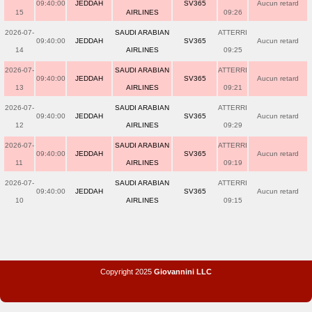
09:40:00
JEDDAH
SV365
Aucun retard
15
AIRLINES
09:26
2026-07-
SAUDI ARABIAN
ATTERRI
09:40:00
JEDDAH
SV365
Aucun retard
14
AIRLINES
09:25
2026-07-
SAUDI ARABIAN
ATTERRI
09:40:00
JEDDAH
SV365
Aucun retard
13
AIRLINES
09:21
2026-07-
SAUDI ARABIAN
ATTERRI
09:40:00
JEDDAH
SV365
Aucun retard
12
AIRLINES
09:29
2026-07-
SAUDI ARABIAN
ATTERRI
09:40:00
JEDDAH
SV365
Aucun retard
11
AIRLINES
09:19
2026-07-
SAUDI ARABIAN
ATTERRI
09:40:00
JEDDAH
SV365
Aucun retard
10
AIRLINES
09:15
Copyright 2025
Giovannini LLC