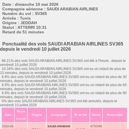
Date : dimanche 10 mai 2026
Compagnie aérienne : SAUDI ARABIAN AIRLINES
Numéro du vol : SV365
Arrivée : Tunis
Origine : JEDDAH
Statut : ATTERRI 10:31
Retard de 51 minutes
Ponctualité des vols SAUDI ARABIAN AIRLINES SV365
depuis le vendredi 10 juillet 2026
86.21% des vols SAUDI ARABIAN AIRLINES SV365 ont été à l'heure , depuis le
vendredi 10 juillet 2026
10.34% des vols SAUDI ARABIAN AIRLINES SV365 ont eu un retard de plus de
15 minutes, depuis le vendredi 10 juillet 2026
6.9% des vols SAUDI ARABIAN AIRLINES SV365 ont eu un retard de plus de 30
minutes, depuis le vendredi 10 juillet 2026
6.9% des vols SAUDI ARABIAN AIRLINES SV365 ont eu un retard de plus de 60
minutes, depuis le vendredi 10 juillet 2026
6.9% des vols SAUDI ARABIAN AIRLINES SV365 ont eu un retard de plus de 90
minutes, depuis le vendredi 10 juillet 2026
0% des vols SAUDI ARABIAN AIRLINES SV365 ont été annulés, depuis le
vendredi 10 juillet 2026
Heure
Date
Origine
Compagnie
N° de Vol
Statut
Ponctualité
Locale
2026-08-
SAUDI ARABIAN
ATTERRI