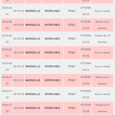
10
09:54
2026-08-
ATTERRI
09:55:00
MARSEILLE
INTERLINES
T7117
Aucun retard
07
09:39
2026-08-
ATTERRI
Retard de 8
09:55:00
MARSEILLE
INTERLINES
T7117
06
10:03
minutes
2026-08-
ATTERRI
Retard de 15
09:55:00
MARSEILLE
INTERLINES
T7117
05
10:10
minutes
2026-08-
ATTERRI
09:55:00
MARSEILLE
INTERLINES
T7117
Aucun retard
04
09:38
2026-08-
ATTERRI
09:55:00
MARSEILLE
INTERLINES
T7117
Aucun retard
03
09:21
2026-07-
ATTERRI
Retard de 3
09:55:00
MARSEILLE
INTERLINES
T7117
31
09:58
minutes
2026-07-
ATTERRI
09:55:00
MARSEILLE
INTERLINES
T7117
Aucun retard
30
09:55
2026-07-
ATTERRI
Retard de 8
10:00:00
MARSEILLE
INTERLINES
T7117
29
10:08
minutes