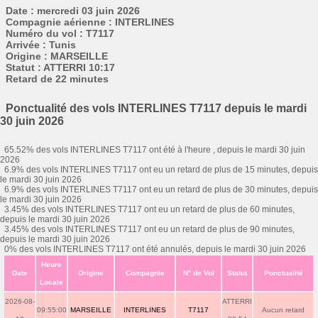
Date : mercredi 03 juin 2026
Compagnie aérienne : INTERLINES
Numéro du vol : T7117
Arrivée : Tunis
Origine : MARSEILLE
Statut : ATTERRI 10:17
Retard de 22 minutes
Ponctualité des vols INTERLINES T7117 depuis le mardi
30 juin 2026
65.52% des vols INTERLINES T7117 ont été à l'heure , depuis le mardi 30 juin
2026
6.9% des vols INTERLINES T7117 ont eu un retard de plus de 15 minutes, depuis
le mardi 30 juin 2026
6.9% des vols INTERLINES T7117 ont eu un retard de plus de 30 minutes, depuis
le mardi 30 juin 2026
3.45% des vols INTERLINES T7117 ont eu un retard de plus de 60 minutes,
depuis le mardi 30 juin 2026
3.45% des vols INTERLINES T7117 ont eu un retard de plus de 90 minutes,
depuis le mardi 30 juin 2026
0% des vols INTERLINES T7117 ont été annulés, depuis le mardi 30 juin 2026
Heure
Date
Origine
Compagnie
N° de Vol
Statut
Ponctualité
Locale
2026-08-
ATTERRI
09:55:00
MARSEILLE
INTERLINES
T7117
Aucun retard