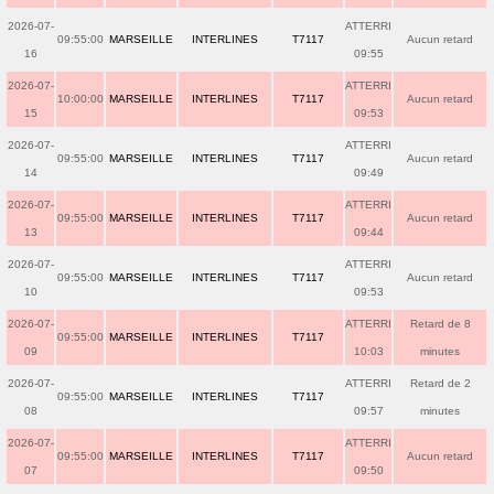
2026-07-
ATTERRI
09:55:00
MARSEILLE
INTERLINES
T7117
Aucun retard
16
09:55
2026-07-
ATTERRI
10:00:00
MARSEILLE
INTERLINES
T7117
Aucun retard
15
09:53
2026-07-
ATTERRI
09:55:00
MARSEILLE
INTERLINES
T7117
Aucun retard
14
09:49
2026-07-
ATTERRI
09:55:00
MARSEILLE
INTERLINES
T7117
Aucun retard
13
09:44
2026-07-
ATTERRI
09:55:00
MARSEILLE
INTERLINES
T7117
Aucun retard
10
09:53
2026-07-
ATTERRI
Retard de 8
09:55:00
MARSEILLE
INTERLINES
T7117
09
10:03
minutes
2026-07-
ATTERRI
Retard de 2
09:55:00
MARSEILLE
INTERLINES
T7117
08
09:57
minutes
2026-07-
ATTERRI
09:55:00
MARSEILLE
INTERLINES
T7117
Aucun retard
07
09:50