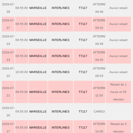
2026-07-
ATTERRI
09:55:00
MARSEILLE
INTERLINES
T7117
Aucun retard
28
09:46
2026-07-
ATTERRI
09:55:00
MARSEILLE
INTERLINES
T7117
Aucun retard
27
09:42
2026-07-
ATTERRI
09:55:00
MARSEILLE
INTERLINES
T7117
Aucun retard
24
09:49
2026-07-
ATTERRI
09:55:00
MARSEILLE
INTERLINES
T7117
Aucun retard
23
09:55
2026-07-
ATTERRI
10:00:00
MARSEILLE
INTERLINES
T7117
Aucun retard
22
09:53
Retard de 1
2026-07-
ATTERRI
09:55:00
MARSEILLE
INTERLINES
T7117
heure et 55
21
11:50
minutes
2026-07-
09:55:00
MARSEILLE
INTERLINES
T7117
CARGO
20
2026-07-
ATTERRI
Retard de 5
09:55:00
MARSEILLE
INTERLINES
T7117
17
10:00
minutes