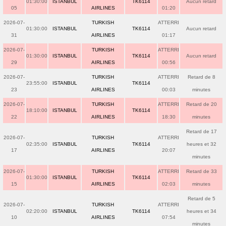
01:30:00
ISTANBUL
TK6114
Aucun retard
05
AIRLINES
01:20
2026-07-
TURKISH
ATTERRI
01:30:00
ISTANBUL
TK6114
Aucun retard
31
AIRLINES
01:17
2026-07-
TURKISH
ATTERRI
01:30:00
ISTANBUL
TK6114
Aucun retard
29
AIRLINES
00:56
2026-07-
TURKISH
ATTERRI
Retard de 8
23:55:00
ISTANBUL
TK6114
23
AIRLINES
00:03
minutes
2026-07-
TURKISH
ATTERRI
Retard de 20
18:10:00
ISTANBUL
TK6114
22
AIRLINES
18:30
minutes
Retard de 17
2026-07-
TURKISH
ATTERRI
02:35:00
ISTANBUL
TK6114
heures et 32
17
AIRLINES
20:07
minutes
2026-07-
TURKISH
ATTERRI
Retard de 33
01:30:00
ISTANBUL
TK6114
15
AIRLINES
02:03
minutes
Retard de 5
2026-07-
TURKISH
ATTERRI
02:20:00
ISTANBUL
TK6114
heures et 34
10
AIRLINES
07:54
minutes