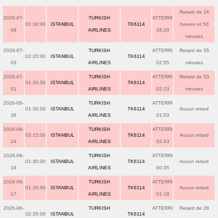
Retard de 16
2026-07-
TURKISH
ATTERRI
01:30:00
ISTANBUL
TK6114
heures et 50
08
AIRLINES
18:20
minutes
2026-07-
TURKISH
ATTERRI
Retard de 35
02:20:00
ISTANBUL
TK6114
03
AIRLINES
02:55
minutes
2026-07-
TURKISH
ATTERRI
Retard de 53
01:30:00
ISTANBUL
TK6114
01
AIRLINES
02:23
minutes
2026-06-
TURKISH
ATTERRI
01:30:00
ISTANBUL
TK6114
Aucun retard
26
AIRLINES
01:03
2026-06-
TURKISH
ATTERRI
03:15:00
ISTANBUL
TK6114
Aucun retard
24
AIRLINES
02:43
2026-06-
TURKISH
ATTERRI
01:30:00
ISTANBUL
TK6114
Aucun retard
19
AIRLINES
00:35
2026-06-
TURKISH
ATTERRI
01:30:00
ISTANBUL
TK6114
Aucun retard
17
AIRLINES
01:18
2026-06-
TURKISH
ATTERRI
Retard de 28
02:35:00
ISTANBUL
TK6114