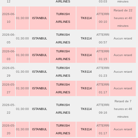
12
AIRLINES
03:03
minutes
Retard de 22
2026-06-
TURKISH
ATTERRI
01:30:00
ISTANBUL
TK6114
heures et 40
10
AIRLINES
00:10
minutes
2026-06-
TURKISH
ATTERRI
01:30:00
ISTANBUL
TK6114
Aucun retard
05
AIRLINES
00:57
2026-06-
TURKISH
ATTERRI
01:30:00
ISTANBUL
TK6114
Aucun retard
03
AIRLINES
01:15
2026-05-
TURKISH
ATTERRI
01:30:00
ISTANBUL
TK6114
Aucun retard
29
AIRLINES
01:23
2026-05-
TURKISH
ATTERRI
01:30:00
ISTANBUL
TK6114
Aucun retard
27
AIRLINES
01:17
Retard de 7
2026-05-
TURKISH
ATTERRI
01:30:00
ISTANBUL
TK6114
heures et 46
22
AIRLINES
09:16
minutes
2026-05-
TURKISH
ATTERRI
01:30:00
ISTANBUL
TK6114
Aucun retard
20
AIRLINES
01:17