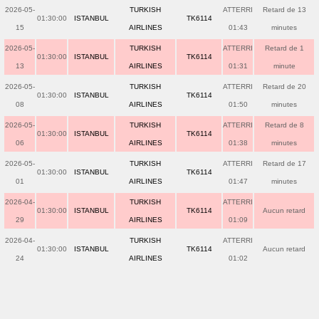
2026-05-
TURKISH
ATTERRI
Retard de 13
01:30:00
ISTANBUL
TK6114
15
AIRLINES
01:43
minutes
2026-05-
TURKISH
ATTERRI
Retard de 1
01:30:00
ISTANBUL
TK6114
13
AIRLINES
01:31
minute
2026-05-
TURKISH
ATTERRI
Retard de 20
01:30:00
ISTANBUL
TK6114
08
AIRLINES
01:50
minutes
2026-05-
TURKISH
ATTERRI
Retard de 8
01:30:00
ISTANBUL
TK6114
06
AIRLINES
01:38
minutes
2026-05-
TURKISH
ATTERRI
Retard de 17
01:30:00
ISTANBUL
TK6114
01
AIRLINES
01:47
minutes
2026-04-
TURKISH
ATTERRI
01:30:00
ISTANBUL
TK6114
Aucun retard
29
AIRLINES
01:09
2026-04-
TURKISH
ATTERRI
01:30:00
ISTANBUL
TK6114
Aucun retard
24
AIRLINES
01:02