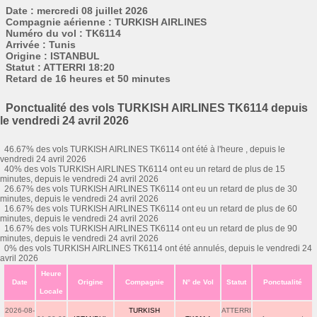
Date : mercredi 08 juillet 2026
Compagnie aérienne : TURKISH AIRLINES
Numéro du vol : TK6114
Arrivée : Tunis
Origine : ISTANBUL
Statut : ATTERRI 18:20
Retard de 16 heures et 50 minutes
Ponctualité des vols TURKISH AIRLINES TK6114 depuis
le vendredi 24 avril 2026
46.67% des vols TURKISH AIRLINES TK6114 ont été à l'heure , depuis le
vendredi 24 avril 2026
40% des vols TURKISH AIRLINES TK6114 ont eu un retard de plus de 15
minutes, depuis le vendredi 24 avril 2026
26.67% des vols TURKISH AIRLINES TK6114 ont eu un retard de plus de 30
minutes, depuis le vendredi 24 avril 2026
16.67% des vols TURKISH AIRLINES TK6114 ont eu un retard de plus de 60
minutes, depuis le vendredi 24 avril 2026
16.67% des vols TURKISH AIRLINES TK6114 ont eu un retard de plus de 90
minutes, depuis le vendredi 24 avril 2026
0% des vols TURKISH AIRLINES TK6114 ont été annulés, depuis le vendredi 24
avril 2026
Heure
Date
Origine
Compagnie
N° de Vol
Statut
Ponctualité
Locale
2026-08-
TURKISH
ATTERRI