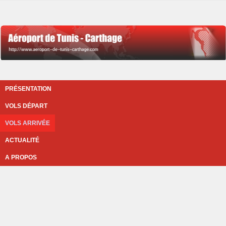
PRÉSENTATION
VOLS DÉPART
VOLS ARRIVÉE
ACTUALITÉ
A PROPOS