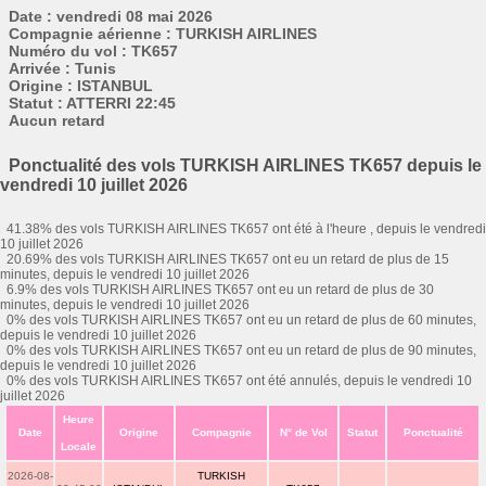
Date : vendredi 08 mai 2026
Compagnie aérienne : TURKISH AIRLINES
Numéro du vol : TK657
Arrivée : Tunis
Origine : ISTANBUL
Statut : ATTERRI 22:45
Aucun retard
Ponctualité des vols TURKISH AIRLINES TK657 depuis le
vendredi 10 juillet 2026
41.38% des vols TURKISH AIRLINES TK657 ont été à l'heure , depuis le vendredi
10 juillet 2026
20.69% des vols TURKISH AIRLINES TK657 ont eu un retard de plus de 15
minutes, depuis le vendredi 10 juillet 2026
6.9% des vols TURKISH AIRLINES TK657 ont eu un retard de plus de 30
minutes, depuis le vendredi 10 juillet 2026
0% des vols TURKISH AIRLINES TK657 ont eu un retard de plus de 60 minutes,
depuis le vendredi 10 juillet 2026
0% des vols TURKISH AIRLINES TK657 ont eu un retard de plus de 90 minutes,
depuis le vendredi 10 juillet 2026
0% des vols TURKISH AIRLINES TK657 ont été annulés, depuis le vendredi 10
juillet 2026
Heure
Date
Origine
Compagnie
N° de Vol
Statut
Ponctualité
Locale
2026-08-
TURKISH