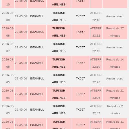
22:45:00
ISTANBUL
TK657
10
AIRLINES
2026-08-
TURKISH
ATTERRI
22:45:00
ISTANBUL
TK657
Aucun retard
09
AIRLINES
22:40
2026-08-
TURKISH
ATTERRI
Retard de 27
22:45:00
ISTANBUL
TK657
08
AIRLINES
23:12
minutes
2026-08-
TURKISH
ATTERRI
22:45:00
ISTANBUL
TK657
Aucun retard
07
AIRLINES
22:43
2026-08-
TURKISH
ATTERRI
Retard de 14
22:45:00
ISTANBUL
TK657
06
AIRLINES
22:59
minutes
2026-08-
TURKISH
ATTERRI
22:45:00
ISTANBUL
TK657
Aucun retard
05
AIRLINES
22:26
2026-08-
TURKISH
ATTERRI
Retard de 21
22:45:00
ISTANBUL
TK657
04
AIRLINES
23:06
minutes
2026-08-
TURKISH
ATTERRI
Retard de 2
22:45:00
ISTANBUL
TK657
03
AIRLINES
22:47
minutes
2026-08-
TURKISH
ATTERRI
Retard de 31
22:45:00
ISTANBUL
TK657
02
AIRLINES
23:16
minutes