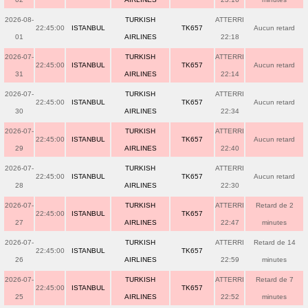
2026-08-
TURKISH
ATTERRI
22:45:00
ISTANBUL
TK657
Aucun retard
01
AIRLINES
22:18
2026-07-
TURKISH
ATTERRI
22:45:00
ISTANBUL
TK657
Aucun retard
31
AIRLINES
22:14
2026-07-
TURKISH
ATTERRI
22:45:00
ISTANBUL
TK657
Aucun retard
30
AIRLINES
22:34
2026-07-
TURKISH
ATTERRI
22:45:00
ISTANBUL
TK657
Aucun retard
29
AIRLINES
22:40
2026-07-
TURKISH
ATTERRI
22:45:00
ISTANBUL
TK657
Aucun retard
28
AIRLINES
22:30
2026-07-
TURKISH
ATTERRI
Retard de 2
22:45:00
ISTANBUL
TK657
27
AIRLINES
22:47
minutes
2026-07-
TURKISH
ATTERRI
Retard de 14
22:45:00
ISTANBUL
TK657
26
AIRLINES
22:59
minutes
2026-07-
TURKISH
ATTERRI
Retard de 7
22:45:00
ISTANBUL
TK657
25
AIRLINES
22:52
minutes