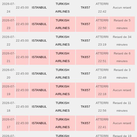
2026-07-
TURKISH
ATTERRI
22:45:00
ISTANBUL
TK657
Aucun retard
24
AIRLINES
22:42
2026-07-
TURKISH
ATTERRI
Retard de 5
22:45:00
ISTANBUL
TK657
23
AIRLINES
22:50
minutes
2026-07-
TURKISH
ATTERRI
Retard de 34
22:45:00
ISTANBUL
TK657
22
AIRLINES
23:19
minutes
2026-07-
TURKISH
ATTERRI
Retard de 6
22:45:00
ISTANBUL
TK657
21
AIRLINES
22:51
minutes
2026-07-
TURKISH
ATTERRI
Retard de 3
22:45:00
ISTANBUL
TK657
20
AIRLINES
22:48
minutes
2026-07-
TURKISH
ATTERRI
22:45:00
ISTANBUL
TK657
Aucun retard
19
AIRLINES
22:18
2026-07-
TURKISH
ATTERRI
Retard de 11
22:45:00
ISTANBUL
TK657
18
AIRLINES
22:56
minutes
2026-07-
TURKISH
ATTERRI
22:45:00
ISTANBUL
TK657
Aucun retard
17
AIRLINES
22:41
2026-07-
TURKISH
ATTERRI
Retard de 19