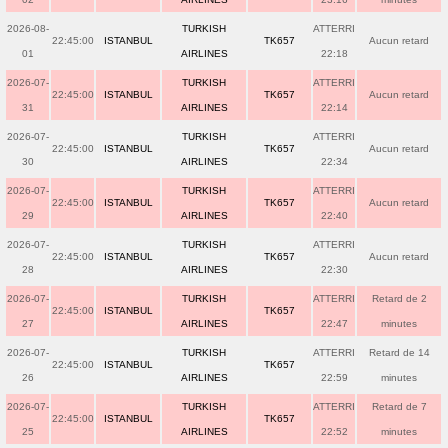
2026-08-
TURKISH
ATTERRI
22:45:00
ISTANBUL
TK657
Aucun retard
01
AIRLINES
22:18
2026-07-
TURKISH
ATTERRI
22:45:00
ISTANBUL
TK657
Aucun retard
31
AIRLINES
22:14
2026-07-
TURKISH
ATTERRI
22:45:00
ISTANBUL
TK657
Aucun retard
30
AIRLINES
22:34
2026-07-
TURKISH
ATTERRI
22:45:00
ISTANBUL
TK657
Aucun retard
29
AIRLINES
22:40
2026-07-
TURKISH
ATTERRI
22:45:00
ISTANBUL
TK657
Aucun retard
28
AIRLINES
22:30
2026-07-
TURKISH
ATTERRI
Retard de 2
22:45:00
ISTANBUL
TK657
27
AIRLINES
22:47
minutes
2026-07-
TURKISH
ATTERRI
Retard de 14
22:45:00
ISTANBUL
TK657
26
AIRLINES
22:59
minutes
2026-07-
TURKISH
ATTERRI
Retard de 7
22:45:00
ISTANBUL
TK657
25
AIRLINES
22:52
minutes