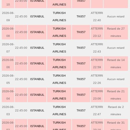
22:45:00
ISTANBUL
TK657
10
AIRLINES
2026-08-
TURKISH
ATTERRI
22:45:00
ISTANBUL
TK657
Aucun retard
09
AIRLINES
22:40
2026-08-
TURKISH
ATTERRI
Retard de 27
22:45:00
ISTANBUL
TK657
08
AIRLINES
23:12
minutes
2026-08-
TURKISH
ATTERRI
22:45:00
ISTANBUL
TK657
Aucun retard
07
AIRLINES
22:43
2026-08-
TURKISH
ATTERRI
Retard de 14
22:45:00
ISTANBUL
TK657
06
AIRLINES
22:59
minutes
2026-08-
TURKISH
ATTERRI
22:45:00
ISTANBUL
TK657
Aucun retard
05
AIRLINES
22:26
2026-08-
TURKISH
ATTERRI
Retard de 21
22:45:00
ISTANBUL
TK657
04
AIRLINES
23:06
minutes
2026-08-
TURKISH
ATTERRI
Retard de 2
22:45:00
ISTANBUL
TK657
03
AIRLINES
22:47
minutes
2026-08-
TURKISH
ATTERRI
Retard de 31
22:45:00
ISTANBUL
TK657
02
AIRLINES
23:16
minutes