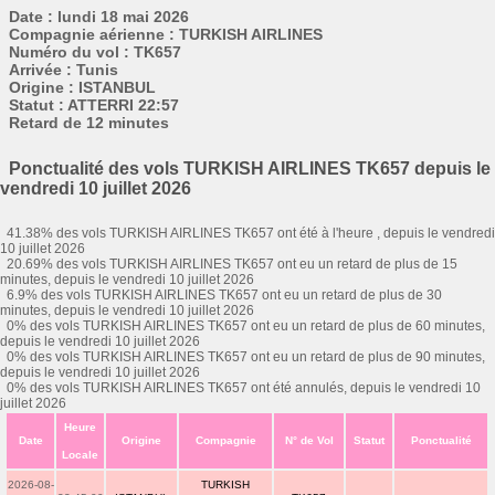
Date : lundi 18 mai 2026
Compagnie aérienne : TURKISH AIRLINES
Numéro du vol : TK657
Arrivée : Tunis
Origine : ISTANBUL
Statut : ATTERRI 22:57
Retard de 12 minutes
Ponctualité des vols TURKISH AIRLINES TK657 depuis le
vendredi 10 juillet 2026
41.38% des vols TURKISH AIRLINES TK657 ont été à l'heure , depuis le vendredi
10 juillet 2026
20.69% des vols TURKISH AIRLINES TK657 ont eu un retard de plus de 15
minutes, depuis le vendredi 10 juillet 2026
6.9% des vols TURKISH AIRLINES TK657 ont eu un retard de plus de 30
minutes, depuis le vendredi 10 juillet 2026
0% des vols TURKISH AIRLINES TK657 ont eu un retard de plus de 60 minutes,
depuis le vendredi 10 juillet 2026
0% des vols TURKISH AIRLINES TK657 ont eu un retard de plus de 90 minutes,
depuis le vendredi 10 juillet 2026
0% des vols TURKISH AIRLINES TK657 ont été annulés, depuis le vendredi 10
juillet 2026
Heure
Date
Origine
Compagnie
N° de Vol
Statut
Ponctualité
Locale
2026-08-
TURKISH