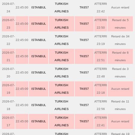
2026-07-
TURKISH
ATTERRI
22:45:00
ISTANBUL
TK657
Aucun retard
24
AIRLINES
22:42
2026-07-
TURKISH
ATTERRI
Retard de 5
22:45:00
ISTANBUL
TK657
23
AIRLINES
22:50
minutes
2026-07-
TURKISH
ATTERRI
Retard de 34
22:45:00
ISTANBUL
TK657
22
AIRLINES
23:19
minutes
2026-07-
TURKISH
ATTERRI
Retard de 6
22:45:00
ISTANBUL
TK657
21
AIRLINES
22:51
minutes
2026-07-
TURKISH
ATTERRI
Retard de 3
22:45:00
ISTANBUL
TK657
20
AIRLINES
22:48
minutes
2026-07-
TURKISH
ATTERRI
22:45:00
ISTANBUL
TK657
Aucun retard
19
AIRLINES
22:18
2026-07-
TURKISH
ATTERRI
Retard de 11
22:45:00
ISTANBUL
TK657
18
AIRLINES
22:56
minutes
2026-07-
TURKISH
ATTERRI
22:45:00
ISTANBUL
TK657
Aucun retard
17
AIRLINES
22:41
2026-07-
TURKISH
ATTERRI
Retard de 19