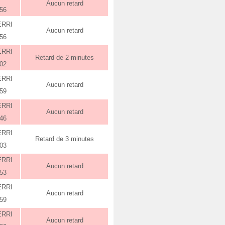
Aucun retard
:56
ERRI
Aucun retard
:56
ERRI
Retard de 2 minutes
:02
ERRI
Aucun retard
:59
ERRI
Aucun retard
:46
ERRI
Retard de 3 minutes
:03
ERRI
Aucun retard
:53
ERRI
Aucun retard
:59
ERRI
Aucun retard