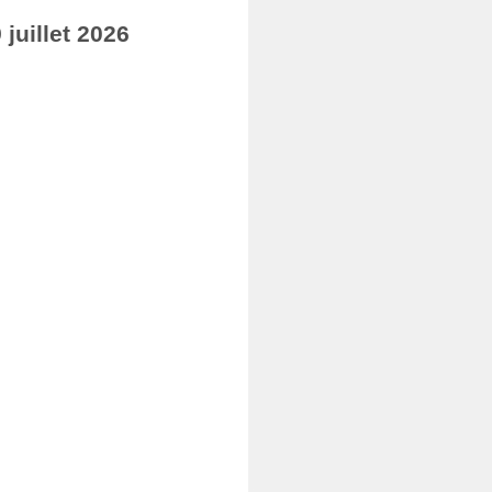
juillet 2026