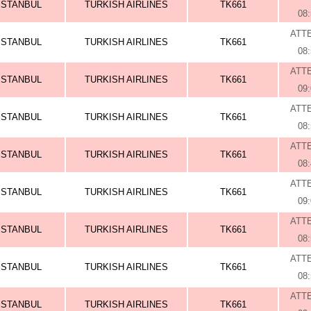
ISTANBUL
TURKISH AIRLINES
TK661
08
ATT
ISTANBUL
TURKISH AIRLINES
TK661
08
ATT
ISTANBUL
TURKISH AIRLINES
TK661
09
ATT
ISTANBUL
TURKISH AIRLINES
TK661
08
ATT
ISTANBUL
TURKISH AIRLINES
TK661
08
ATT
ISTANBUL
TURKISH AIRLINES
TK661
09
ATT
ISTANBUL
TURKISH AIRLINES
TK661
08
ATT
ISTANBUL
TURKISH AIRLINES
TK661
08
ATT
ISTANBUL
TURKISH AIRLINES
TK661