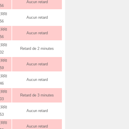
Aucun retard
:56
ERRI
Aucun retard
:56
ERRI
Aucun retard
:56
ERRI
Retard de 2 minutes
:02
ERRI
Aucun retard
:59
ERRI
Aucun retard
:46
ERRI
Retard de 3 minutes
:03
ERRI
Aucun retard
:53
ERRI
Aucun retard