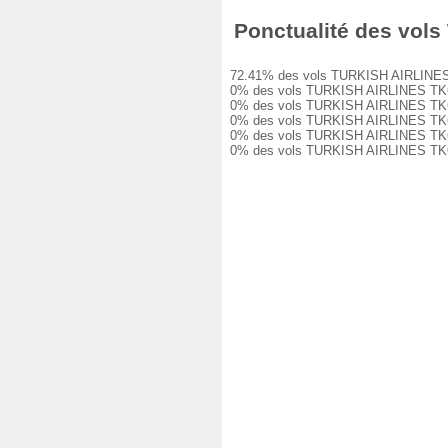
Ponctualité des vols 
72.41% des vols TURKISH AIRLINES TK66
0% des vols TURKISH AIRLINES TK661 o
0% des vols TURKISH AIRLINES TK661 o
0% des vols TURKISH AIRLINES TK661 o
0% des vols TURKISH AIRLINES TK661 o
0% des vols TURKISH AIRLINES TK661 o