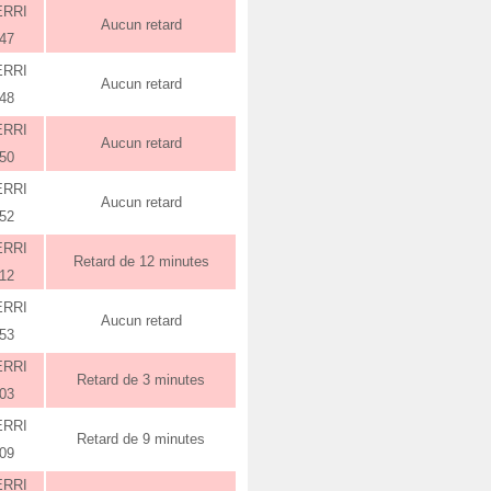
ERRI
Aucun retard
:47
ERRI
Aucun retard
:48
ERRI
Aucun retard
:50
ERRI
Aucun retard
:52
ERRI
Retard de 12 minutes
:12
ERRI
Aucun retard
:53
ERRI
Retard de 3 minutes
:03
ERRI
Retard de 9 minutes
:09
ERRI