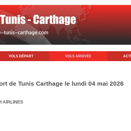
VOLS DÉPART
VOLS ARRIVÉE
ACT
ort de Tunis Carthage le lundi 04 mai 2026
H AIRLINES