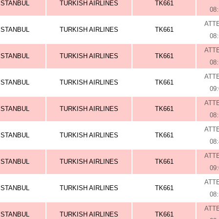
ISTANBUL
TURKISH AIRLINES
TK661
08
ATT
ISTANBUL
TURKISH AIRLINES
TK661
08
ATT
ISTANBUL
TURKISH AIRLINES
TK661
08
ATT
ISTANBUL
TURKISH AIRLINES
TK661
09
ATT
ISTANBUL
TURKISH AIRLINES
TK661
08
ATT
ISTANBUL
TURKISH AIRLINES
TK661
08
ATT
ISTANBUL
TURKISH AIRLINES
TK661
09
ATT
ISTANBUL
TURKISH AIRLINES
TK661
08
ATT
ISTANBUL
TURKISH AIRLINES
TK661