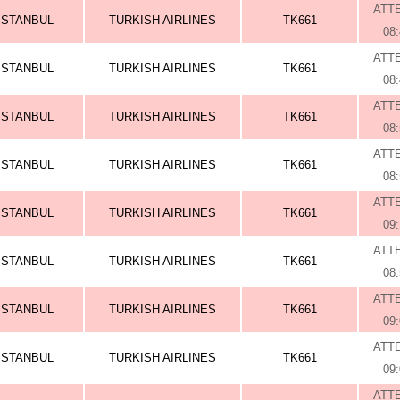
ATT
ISTANBUL
TURKISH AIRLINES
TK661
08
ATT
ISTANBUL
TURKISH AIRLINES
TK661
08
ATT
ISTANBUL
TURKISH AIRLINES
TK661
08
ATT
ISTANBUL
TURKISH AIRLINES
TK661
08
ATT
ISTANBUL
TURKISH AIRLINES
TK661
09
ATT
ISTANBUL
TURKISH AIRLINES
TK661
08
ATT
ISTANBUL
TURKISH AIRLINES
TK661
09
ATT
ISTANBUL
TURKISH AIRLINES
TK661
09
ATT