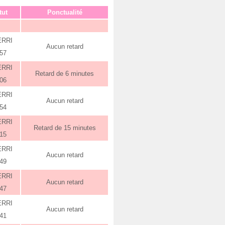
tut
Ponctualité
ERRI
Aucun retard
:57
ERRI
Retard de 6 minutes
:06
ERRI
Aucun retard
:54
ERRI
Retard de 15 minutes
:15
ERRI
Aucun retard
:49
ERRI
Aucun retard
:47
ERRI
Aucun retard
:41