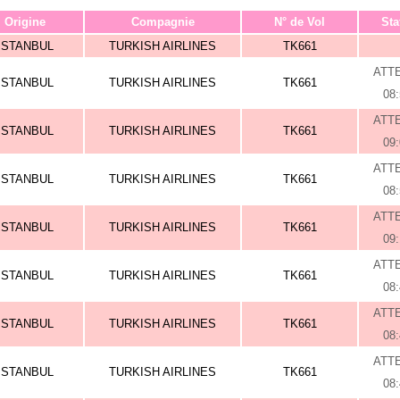
Origine
Compagnie
N° de Vol
Sta
ISTANBUL
TURKISH AIRLINES
TK661
ATT
ISTANBUL
TURKISH AIRLINES
TK661
08
ATT
ISTANBUL
TURKISH AIRLINES
TK661
09
ATT
ISTANBUL
TURKISH AIRLINES
TK661
08
ATT
ISTANBUL
TURKISH AIRLINES
TK661
09
ATT
ISTANBUL
TURKISH AIRLINES
TK661
08
ATT
ISTANBUL
TURKISH AIRLINES
TK661
08
ATT
ISTANBUL
TURKISH AIRLINES
TK661
08