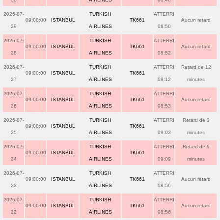
2026-07-
TURKISH
ATTERRI
09:00:00
ISTANBUL
TK661
Aucun retard
29
AIRLINES
08:50
2026-07-
TURKISH
ATTERRI
09:00:00
ISTANBUL
TK661
Aucun retard
28
AIRLINES
08:52
2026-07-
TURKISH
ATTERRI
Retard de 12
09:00:00
ISTANBUL
TK661
27
AIRLINES
09:12
minutes
2026-07-
TURKISH
ATTERRI
09:00:00
ISTANBUL
TK661
Aucun retard
26
AIRLINES
08:53
2026-07-
TURKISH
ATTERRI
Retard de 3
09:00:00
ISTANBUL
TK661
25
AIRLINES
09:03
minutes
2026-07-
TURKISH
ATTERRI
Retard de 9
09:00:00
ISTANBUL
TK661
24
AIRLINES
09:09
minutes
2026-07-
TURKISH
ATTERRI
09:00:00
ISTANBUL
TK661
Aucun retard
23
AIRLINES
08:56
2026-07-
TURKISH
ATTERRI
09:00:00
ISTANBUL
TK661
Aucun retard
22
AIRLINES
08:56