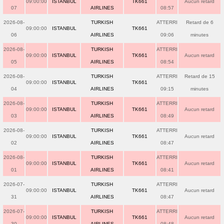
09:00:00
ISTANBUL
TK661
Aucun retard
07
AIRLINES
08:57
2026-08-
TURKISH
ATTERRI
Retard de 6
09:00:00
ISTANBUL
TK661
06
AIRLINES
09:06
minutes
2026-08-
TURKISH
ATTERRI
09:00:00
ISTANBUL
TK661
Aucun retard
05
AIRLINES
08:54
2026-08-
TURKISH
ATTERRI
Retard de 15
09:00:00
ISTANBUL
TK661
04
AIRLINES
09:15
minutes
2026-08-
TURKISH
ATTERRI
09:00:00
ISTANBUL
TK661
Aucun retard
03
AIRLINES
08:49
2026-08-
TURKISH
ATTERRI
09:00:00
ISTANBUL
TK661
Aucun retard
02
AIRLINES
08:47
2026-08-
TURKISH
ATTERRI
09:00:00
ISTANBUL
TK661
Aucun retard
01
AIRLINES
08:41
2026-07-
TURKISH
ATTERRI
09:00:00
ISTANBUL
TK661
Aucun retard
31
AIRLINES
08:47
2026-07-
TURKISH
ATTERRI
09:00:00
ISTANBUL
TK661
Aucun retard
30
AIRLINES
08:48