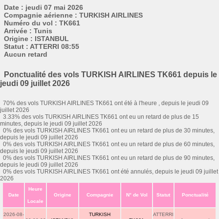
Date : jeudi 07 mai 2026
Compagnie aérienne : TURKISH AIRLINES
Numéro du vol : TK661
Arrivée : Tunis
Origine : ISTANBUL
Statut : ATTERRI 08:55
Aucun retard
Ponctualité des vols TURKISH AIRLINES TK661 depuis le
jeudi 09 juillet 2026
70% des vols TURKISH AIRLINES TK661 ont été à l'heure , depuis le jeudi 09
juillet 2026
3.33% des vols TURKISH AIRLINES TK661 ont eu un retard de plus de 15
minutes, depuis le jeudi 09 juillet 2026
0% des vols TURKISH AIRLINES TK661 ont eu un retard de plus de 30 minutes,
depuis le jeudi 09 juillet 2026
0% des vols TURKISH AIRLINES TK661 ont eu un retard de plus de 60 minutes,
depuis le jeudi 09 juillet 2026
0% des vols TURKISH AIRLINES TK661 ont eu un retard de plus de 90 minutes,
depuis le jeudi 09 juillet 2026
0% des vols TURKISH AIRLINES TK661 ont été annulés, depuis le jeudi 09 juillet
2026
Heure
Date
Origine
Compagnie
N° de Vol
Statut
Ponctualité
Locale
2026-08-
TURKISH
ATTERRI