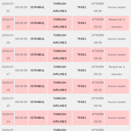
2026-07-
TURKISH
ATTERRI
09:00:00
ISTANBUL
TK661
Aucun retard
21
AIRLINES
08:56
2026-07-
TURKISH
ATTERRI
Retard de 2
09:00:00
ISTANBUL
TK661
20
AIRLINES
09:02
minutes
2026-07-
TURKISH
ATTERRI
09:00:00
ISTANBUL
TK661
Aucun retard
19
AIRLINES
08:59
2026-07-
TURKISH
ATTERRI
09:00:00
ISTANBUL
TK661
Aucun retard
18
AIRLINES
08:46
2026-07-
TURKISH
ATTERRI
Retard de 3
09:00:00
ISTANBUL
TK661
17
AIRLINES
09:03
minutes
2026-07-
TURKISH
ATTERRI
09:00:00
ISTANBUL
TK661
Aucun retard
16
AIRLINES
08:53
2026-07-
TURKISH
ATTERRI
09:00:00
ISTANBUL
TK661
Aucun retard
15
AIRLINES
08:59
2026-07-
TURKISH
ATTERRI
09:00:00
ISTANBUL
TK661
Aucun retard
14
AIRLINES
09:00
2026-07-
TURKISH
ATTERRI