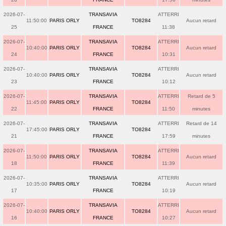
2026-07-
TRANSAVIA
ATTERRI
11:50:00
PARIS ORLY
TO8284
Aucun retard
25
FRANCE
11:38
2026-07-
TRANSAVIA
ATTERRI
10:40:00
PARIS ORLY
TO8284
Aucun retard
24
FRANCE
10:31
2026-07-
TRANSAVIA
ATTERRI
10:40:00
PARIS ORLY
TO8284
Aucun retard
23
FRANCE
10:12
2026-07-
TRANSAVIA
ATTERRI
Retard de 5
11:45:00
PARIS ORLY
TO8284
22
FRANCE
11:50
minutes
2026-07-
TRANSAVIA
ATTERRI
Retard de 14
17:45:00
PARIS ORLY
TO8284
21
FRANCE
17:59
minutes
2026-07-
TRANSAVIA
ATTERRI
11:50:00
PARIS ORLY
TO8284
Aucun retard
18
FRANCE
11:39
2026-07-
TRANSAVIA
ATTERRI
10:35:00
PARIS ORLY
TO8284
Aucun retard
17
FRANCE
10:19
2026-07-
TRANSAVIA
ATTERRI
10:40:00
PARIS ORLY
TO8284
Aucun retard
16
FRANCE
10:27