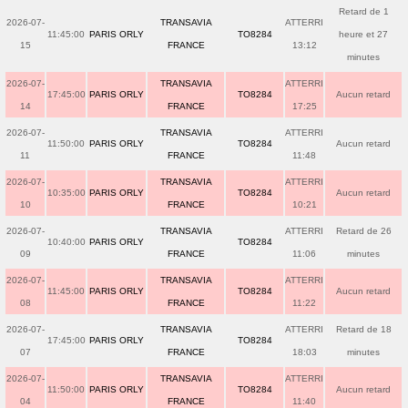
Retard de 1
2026-07-
TRANSAVIA
ATTERRI
11:45:00
PARIS ORLY
TO8284
heure et 27
15
FRANCE
13:12
minutes
2026-07-
TRANSAVIA
ATTERRI
17:45:00
PARIS ORLY
TO8284
Aucun retard
14
FRANCE
17:25
2026-07-
TRANSAVIA
ATTERRI
11:50:00
PARIS ORLY
TO8284
Aucun retard
11
FRANCE
11:48
2026-07-
TRANSAVIA
ATTERRI
10:35:00
PARIS ORLY
TO8284
Aucun retard
10
FRANCE
10:21
2026-07-
TRANSAVIA
ATTERRI
Retard de 26
10:40:00
PARIS ORLY
TO8284
09
FRANCE
11:06
minutes
2026-07-
TRANSAVIA
ATTERRI
11:45:00
PARIS ORLY
TO8284
Aucun retard
08
FRANCE
11:22
2026-07-
TRANSAVIA
ATTERRI
Retard de 18
17:45:00
PARIS ORLY
TO8284
07
FRANCE
18:03
minutes
2026-07-
TRANSAVIA
ATTERRI
11:50:00
PARIS ORLY
TO8284
Aucun retard
04
FRANCE
11:40