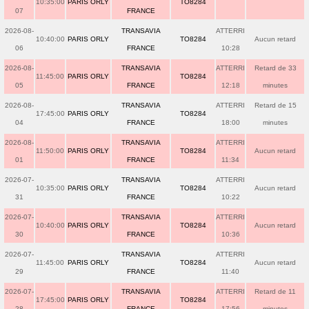
10:35:00
PARIS ORLY
TO8284
07
FRANCE
2026-08-
TRANSAVIA
ATTERRI
10:40:00
PARIS ORLY
TO8284
Aucun retard
06
FRANCE
10:28
2026-08-
TRANSAVIA
ATTERRI
Retard de 33
11:45:00
PARIS ORLY
TO8284
05
FRANCE
12:18
minutes
2026-08-
TRANSAVIA
ATTERRI
Retard de 15
17:45:00
PARIS ORLY
TO8284
04
FRANCE
18:00
minutes
2026-08-
TRANSAVIA
ATTERRI
11:50:00
PARIS ORLY
TO8284
Aucun retard
01
FRANCE
11:34
2026-07-
TRANSAVIA
ATTERRI
10:35:00
PARIS ORLY
TO8284
Aucun retard
31
FRANCE
10:22
2026-07-
TRANSAVIA
ATTERRI
10:40:00
PARIS ORLY
TO8284
Aucun retard
30
FRANCE
10:36
2026-07-
TRANSAVIA
ATTERRI
11:45:00
PARIS ORLY
TO8284
Aucun retard
29
FRANCE
11:40
2026-07-
TRANSAVIA
ATTERRI
Retard de 11
17:45:00
PARIS ORLY
TO8284
28
FRANCE
17:56
minutes