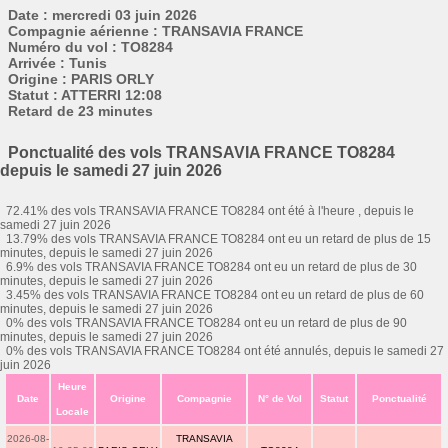
Date : mercredi 03 juin 2026
Compagnie aérienne : TRANSAVIA FRANCE
Numéro du vol : TO8284
Arrivée : Tunis
Origine : PARIS ORLY
Statut : ATTERRI 12:08
Retard de 23 minutes
Ponctualité des vols TRANSAVIA FRANCE TO8284
depuis le samedi 27 juin 2026
72.41% des vols TRANSAVIA FRANCE TO8284 ont été à l'heure , depuis le
samedi 27 juin 2026
13.79% des vols TRANSAVIA FRANCE TO8284 ont eu un retard de plus de 15
minutes, depuis le samedi 27 juin 2026
6.9% des vols TRANSAVIA FRANCE TO8284 ont eu un retard de plus de 30
minutes, depuis le samedi 27 juin 2026
3.45% des vols TRANSAVIA FRANCE TO8284 ont eu un retard de plus de 60
minutes, depuis le samedi 27 juin 2026
0% des vols TRANSAVIA FRANCE TO8284 ont eu un retard de plus de 90
minutes, depuis le samedi 27 juin 2026
0% des vols TRANSAVIA FRANCE TO8284 ont été annulés, depuis le samedi 27
juin 2026
Heure
Date
Origine
Compagnie
N° de Vol
Statut
Ponctualité
Locale
2026-08-
TRANSAVIA