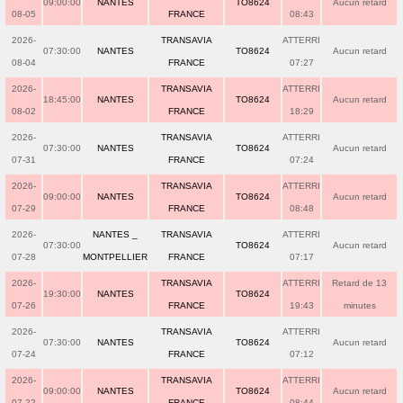
09:00:00
NANTES
TO8624
Aucun retard
08-05
FRANCE
08:43
2026-
TRANSAVIA
ATTERRI
07:30:00
NANTES
TO8624
Aucun retard
08-04
FRANCE
07:27
2026-
TRANSAVIA
ATTERRI
18:45:00
NANTES
TO8624
Aucun retard
08-02
FRANCE
18:29
2026-
TRANSAVIA
ATTERRI
07:30:00
NANTES
TO8624
Aucun retard
07-31
FRANCE
07:24
2026-
TRANSAVIA
ATTERRI
09:00:00
NANTES
TO8624
Aucun retard
07-29
FRANCE
08:48
2026-
NANTES _
TRANSAVIA
ATTERRI
07:30:00
TO8624
Aucun retard
07-28
MONTPELLIER
FRANCE
07:17
2026-
TRANSAVIA
ATTERRI
Retard de 13
19:30:00
NANTES
TO8624
07-26
FRANCE
19:43
minutes
2026-
TRANSAVIA
ATTERRI
07:30:00
NANTES
TO8624
Aucun retard
07-24
FRANCE
07:12
2026-
TRANSAVIA
ATTERRI
09:00:00
NANTES
TO8624
Aucun retard
07-22
FRANCE
08:44