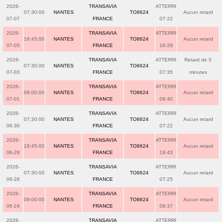
2026-
TRANSAVIA
ATTERRI
07:30:00
NANTES
TO8624
Aucun retard
07-07
FRANCE
07:22
2026-
TRANSAVIA
ATTERRI
18:45:00
NANTES
TO8624
Aucun retard
07-05
FRANCE
18:29
2026-
TRANSAVIA
ATTERRI
Retard de 5
07:30:00
NANTES
TO8624
07-03
FRANCE
07:35
minutes
2026-
TRANSAVIA
ATTERRI
09:00:00
NANTES
TO8624
Aucun retard
07-01
FRANCE
08:40
2026-
TRANSAVIA
ATTERRI
07:30:00
NANTES
TO8624
Aucun retard
06-30
FRANCE
07:22
2026-
TRANSAVIA
ATTERRI
18:45:00
NANTES
TO8624
Aucun retard
06-28
FRANCE
18:43
2026-
TRANSAVIA
ATTERRI
07:30:00
NANTES
TO8624
Aucun retard
06-26
FRANCE
07:25
2026-
TRANSAVIA
ATTERRI
09:00:00
NANTES
TO8624
Aucun retard
06-24
FRANCE
08:37
2026-
TRANSAVIA
ATTERRI