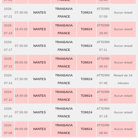
2026-
TRANSAVIA
ATTERRI
07:30:00
NANTES
TO8624
Aucun retard
07-21
FRANCE
07:09
2026-
TRANSAVIA
ATTERRI
18:45:00
NANTES
TO8624
Aucun retard
07-19
FRANCE
18:40
2026-
TRANSAVIA
ATTERRI
07:30:00
NANTES
TO8624
Aucun retard
07-17
FRANCE
07:11
2026-
TRANSAVIA
ATTERRI
09:00:00
NANTES
TO8624
Aucun retard
07-15
FRANCE
08:43
2026-
TRANSAVIA
ATTERRI
Retard de 16
07:30:00
NANTES
TO8624
07-14
FRANCE
07:46
minutes
2026-
TRANSAVIA
ATTERRI
18:45:00
NANTES
TO8624
Aucun retard
07-12
FRANCE
18:40
2026-
TRANSAVIA
ATTERRI
07:30:00
NANTES
TO8624
Aucun retard
07-10
FRANCE
07:19
2026-
TRANSAVIA
ATTERRI
09:00:00
NANTES
TO8624
Aucun retard
07-08
FRANCE
08:40