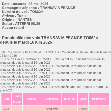
Date : mercredi 28 mai 2025
Compagnie aérienne : TRANSAVIA FRANCE
Numéro du vol : TO8624
Arrivée : Tunis
Origine : NANTES
Statut : ATTERRI 08:39
Aucun retard
Ponctualité des vols TRANSAVIA FRANCE TO8624
depuis le mardi 16 juin 2026
86.67% des vols TRANSAVIA FRANCE TO8624 ont été à l'heure , depuis le mardi
16 juin 2026
3.33% des vols TRANSAVIA FRANCE TO8624 ont eu un retard de plus de 15
minutes, depuis le mardi 16 juin 2026
0% des vols TRANSAVIA FRANCE TO8624 ont eu un retard de plus de 30
minutes, depuis le mardi 16 juin 2026
0% des vols TRANSAVIA FRANCE TO8624 ont eu un retard de plus de 60
minutes, depuis le mardi 16 juin 2026
0% des vols TRANSAVIA FRANCE TO8624 ont eu un retard de plus de 90
minutes, depuis le mardi 16 juin 2026
0% des vols TRANSAVIA FRANCE TO8624 ont été annulés, depuis le mardi 16
juin 2026
Heure
Date
Origine
Compagnie
N° de Vol
Statut
Ponctualité
Locale
2026-
TRANSAVIA
ATTERRI