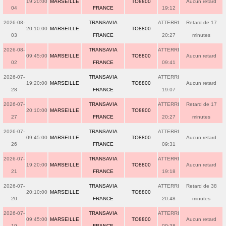
19:20:00
MARSEILLE
TO8800
Aucun retard
04
FRANCE
19:12
2026-08-
TRANSAVIA
ATTERRI
Retard de 17
20:10:00
MARSEILLE
TO8800
03
FRANCE
20:27
minutes
2026-08-
TRANSAVIA
ATTERRI
09:45:00
MARSEILLE
TO8800
Aucun retard
02
FRANCE
09:41
2026-07-
TRANSAVIA
ATTERRI
19:20:00
MARSEILLE
TO8800
Aucun retard
28
FRANCE
19:07
2026-07-
TRANSAVIA
ATTERRI
Retard de 17
20:10:00
MARSEILLE
TO8800
27
FRANCE
20:27
minutes
2026-07-
TRANSAVIA
ATTERRI
09:45:00
MARSEILLE
TO8800
Aucun retard
26
FRANCE
09:31
2026-07-
TRANSAVIA
ATTERRI
19:20:00
MARSEILLE
TO8800
Aucun retard
21
FRANCE
19:18
2026-07-
TRANSAVIA
ATTERRI
Retard de 38
20:10:00
MARSEILLE
TO8800
20
FRANCE
20:48
minutes
2026-07-
TRANSAVIA
ATTERRI
09:45:00
MARSEILLE
TO8800
Aucun retard
19
FRANCE
09:38