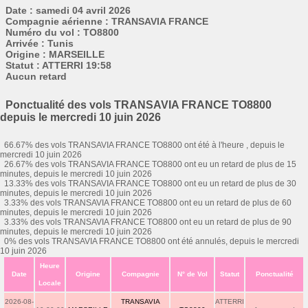
Date : samedi 04 avril 2026
Compagnie aérienne : TRANSAVIA FRANCE
Numéro du vol : TO8800
Arrivée : Tunis
Origine : MARSEILLE
Statut : ATTERRI 19:58
Aucun retard
Ponctualité des vols TRANSAVIA FRANCE TO8800
depuis le mercredi 10 juin 2026
66.67% des vols TRANSAVIA FRANCE TO8800 ont été à l'heure , depuis le
mercredi 10 juin 2026
26.67% des vols TRANSAVIA FRANCE TO8800 ont eu un retard de plus de 15
minutes, depuis le mercredi 10 juin 2026
13.33% des vols TRANSAVIA FRANCE TO8800 ont eu un retard de plus de 30
minutes, depuis le mercredi 10 juin 2026
3.33% des vols TRANSAVIA FRANCE TO8800 ont eu un retard de plus de 60
minutes, depuis le mercredi 10 juin 2026
3.33% des vols TRANSAVIA FRANCE TO8800 ont eu un retard de plus de 90
minutes, depuis le mercredi 10 juin 2026
0% des vols TRANSAVIA FRANCE TO8800 ont été annulés, depuis le mercredi
10 juin 2026
Heure
Date
Origine
Compagnie
N° de Vol
Statut
Ponctualité
Locale
2026-08-
TRANSAVIA
ATTERRI