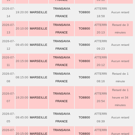
2026-07-
TRANSAVIA
ATTERRI
19:20:00
MARSEILLE
TO8800
Aucun retard
14
FRANCE
18:58
2026-07-
TRANSAVIA
ATTERRI
Retard de 3
20:10:00
MARSEILLE
TO8800
13
FRANCE
20:13
minutes
2026-07-
TRANSAVIA
ATTERRI
09:45:00
MARSEILLE
TO8800
Aucun retard
12
FRANCE
09:23
2026-07-
TRANSAVIA
ATTERRI
20:15:00
MARSEILLE
TO8800
Aucun retard
11
FRANCE
20:12
2026-07-
TRANSAVIA
ATTERRI
Retard de 1
08:15:00
MARSEILLE
TO8800
08
FRANCE
08:16
minute
Retard de 1
2026-07-
TRANSAVIA
ATTERRI
19:20:00
MARSEILLE
TO8800
heure et 34
07
FRANCE
20:54
minutes
2026-07-
TRANSAVIA
ATTERRI
09:45:00
MARSEILLE
TO8800
Aucun retard
05
FRANCE
09:39
2026-07-
TRANSAVIA
ATTERRI
20:15:00
MARSEILLE
TO8800
Aucun retard