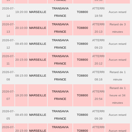
2026-07-
TRANSAVIA
ATTERRI
19:20:00
MARSEILLE
TO8800
Aucun retard
14
FRANCE
18:58
2026-07-
TRANSAVIA
ATTERRI
Retard de 3
20:10:00
MARSEILLE
TO8800
13
FRANCE
20:13
minutes
2026-07-
TRANSAVIA
ATTERRI
09:45:00
MARSEILLE
TO8800
Aucun retard
12
FRANCE
09:23
2026-07-
TRANSAVIA
ATTERRI
20:15:00
MARSEILLE
TO8800
Aucun retard
11
FRANCE
20:12
2026-07-
TRANSAVIA
ATTERRI
Retard de 1
08:15:00
MARSEILLE
TO8800
08
FRANCE
08:16
minute
Retard de 1
2026-07-
TRANSAVIA
ATTERRI
19:20:00
MARSEILLE
TO8800
heure et 34
07
FRANCE
20:54
minutes
2026-07-
TRANSAVIA
ATTERRI
09:45:00
MARSEILLE
TO8800
Aucun retard
05
FRANCE
09:39
2026-07-
TRANSAVIA
ATTERRI
20:15:00
MARSEILLE
TO8800
Aucun retard