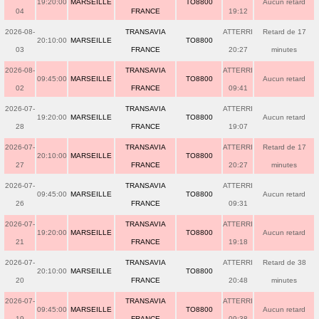
19:20:00
MARSEILLE
TO8800
Aucun retard
04
FRANCE
19:12
2026-08-
TRANSAVIA
ATTERRI
Retard de 17
20:10:00
MARSEILLE
TO8800
03
FRANCE
20:27
minutes
2026-08-
TRANSAVIA
ATTERRI
09:45:00
MARSEILLE
TO8800
Aucun retard
02
FRANCE
09:41
2026-07-
TRANSAVIA
ATTERRI
19:20:00
MARSEILLE
TO8800
Aucun retard
28
FRANCE
19:07
2026-07-
TRANSAVIA
ATTERRI
Retard de 17
20:10:00
MARSEILLE
TO8800
27
FRANCE
20:27
minutes
2026-07-
TRANSAVIA
ATTERRI
09:45:00
MARSEILLE
TO8800
Aucun retard
26
FRANCE
09:31
2026-07-
TRANSAVIA
ATTERRI
19:20:00
MARSEILLE
TO8800
Aucun retard
21
FRANCE
19:18
2026-07-
TRANSAVIA
ATTERRI
Retard de 38
20:10:00
MARSEILLE
TO8800
20
FRANCE
20:48
minutes
2026-07-
TRANSAVIA
ATTERRI
09:45:00
MARSEILLE
TO8800
Aucun retard
19
FRANCE
09:38