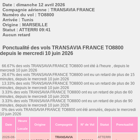
Date : dimanche 12 avril 2026
Compagnie aérienne : TRANSAVIA FRANCE
Numéro du vol : TO8800
Arrivée : Tunis
Origine : MARSEILLE
Statut : ATTERRI 09:41
Aucun retard
Ponctualité des vols TRANSAVIA FRANCE TO8800
depuis le mercredi 10 juin 2026
66.67% des vols TRANSAVIA FRANCE TO8800 ont été à l'heure , depuis le
mercredi 10 juin 2026
26.67% des vols TRANSAVIA FRANCE TO8800 ont eu un retard de plus de 15
minutes, depuis le mercredi 10 juin 2026
13.33% des vols TRANSAVIA FRANCE TO8800 ont eu un retard de plus de 30
minutes, depuis le mercredi 10 juin 2026
3.33% des vols TRANSAVIA FRANCE TO8800 ont eu un retard de plus de 60
minutes, depuis le mercredi 10 juin 2026
3.33% des vols TRANSAVIA FRANCE TO8800 ont eu un retard de plus de 90
minutes, depuis le mercredi 10 juin 2026
0% des vols TRANSAVIA FRANCE TO8800 ont été annulés, depuis le mercredi
10 juin 2026
Heure
Date
Origine
Compagnie
N° de Vol
Statut
Ponctualité
Locale
2026-08-
TRANSAVIA
ATTERRI