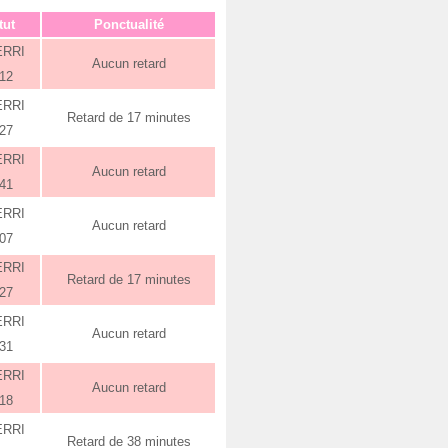
tut
Ponctualité
ERRI
Aucun retard
:12
ERRI
Retard de 17 minutes
:27
ERRI
Aucun retard
:41
ERRI
Aucun retard
:07
ERRI
Retard de 17 minutes
:27
ERRI
Aucun retard
:31
ERRI
Aucun retard
:18
ERRI
Retard de 38 minutes