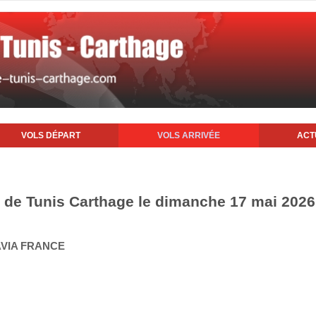
VOLS DÉPART
VOLS ARRIVÉE
ACT
rt de Tunis Carthage le dimanche 17 mai 2026
AVIA FRANCE