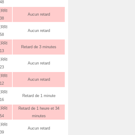
:48
ERRI
Aucun retard
:38
ERRI
Aucun retard
:58
ERRI
Retard de 3 minutes
:13
ERRI
Aucun retard
:23
ERRI
Aucun retard
:12
ERRI
Retard de 1 minute
:16
ERRI
Retard de 1 heure et 34
:54
minutes
ERRI
Aucun retard
:39