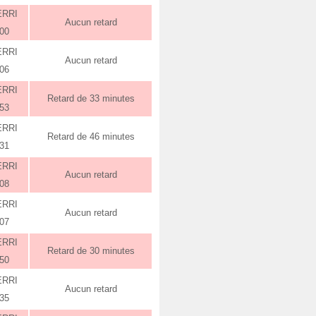
ERRI
Aucun retard
:00
ERRI
Aucun retard
:06
ERRI
Retard de 33 minutes
:53
ERRI
Retard de 46 minutes
:31
ERRI
Aucun retard
:08
ERRI
Aucun retard
:07
ERRI
Retard de 30 minutes
:50
ERRI
Aucun retard
:35