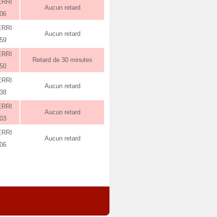
ERRI
Aucun retard
:06
ERRI
Aucun retard
:59
ERRI
Retard de 30 minutes
:50
ERRI
Aucun retard
:38
ERRI
Aucun retard
:03
ERRI
Aucun retard
:06