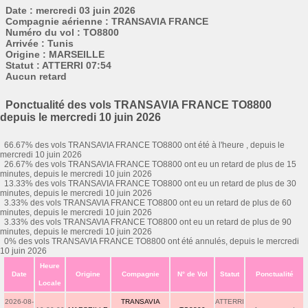
Date : mercredi 03 juin 2026
Compagnie aérienne : TRANSAVIA FRANCE
Numéro du vol : TO8800
Arrivée : Tunis
Origine : MARSEILLE
Statut : ATTERRI 07:54
Aucun retard
Ponctualité des vols TRANSAVIA FRANCE TO8800
depuis le mercredi 10 juin 2026
66.67% des vols TRANSAVIA FRANCE TO8800 ont été à l'heure , depuis le
mercredi 10 juin 2026
26.67% des vols TRANSAVIA FRANCE TO8800 ont eu un retard de plus de 15
minutes, depuis le mercredi 10 juin 2026
13.33% des vols TRANSAVIA FRANCE TO8800 ont eu un retard de plus de 30
minutes, depuis le mercredi 10 juin 2026
3.33% des vols TRANSAVIA FRANCE TO8800 ont eu un retard de plus de 60
minutes, depuis le mercredi 10 juin 2026
3.33% des vols TRANSAVIA FRANCE TO8800 ont eu un retard de plus de 90
minutes, depuis le mercredi 10 juin 2026
0% des vols TRANSAVIA FRANCE TO8800 ont été annulés, depuis le mercredi
10 juin 2026
Heure
Date
Origine
Compagnie
N° de Vol
Statut
Ponctualité
Locale
2026-08-
TRANSAVIA
ATTERRI