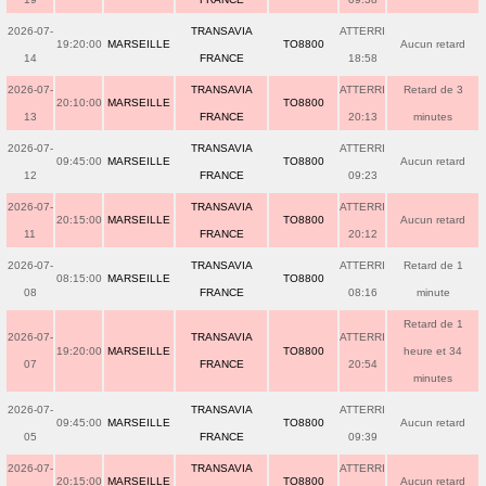
2026-07-
TRANSAVIA
ATTERRI
19:20:00
MARSEILLE
TO8800
Aucun retard
14
FRANCE
18:58
2026-07-
TRANSAVIA
ATTERRI
Retard de 3
20:10:00
MARSEILLE
TO8800
13
FRANCE
20:13
minutes
2026-07-
TRANSAVIA
ATTERRI
09:45:00
MARSEILLE
TO8800
Aucun retard
12
FRANCE
09:23
2026-07-
TRANSAVIA
ATTERRI
20:15:00
MARSEILLE
TO8800
Aucun retard
11
FRANCE
20:12
2026-07-
TRANSAVIA
ATTERRI
Retard de 1
08:15:00
MARSEILLE
TO8800
08
FRANCE
08:16
minute
Retard de 1
2026-07-
TRANSAVIA
ATTERRI
19:20:00
MARSEILLE
TO8800
heure et 34
07
FRANCE
20:54
minutes
2026-07-
TRANSAVIA
ATTERRI
09:45:00
MARSEILLE
TO8800
Aucun retard
05
FRANCE
09:39
2026-07-
TRANSAVIA
ATTERRI
20:15:00
MARSEILLE
TO8800
Aucun retard