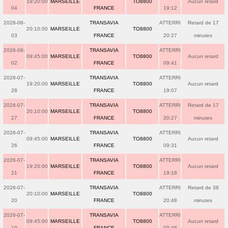
19:20:00
MARSEILLE
TO8800
Aucun retard
04
FRANCE
19:12
2026-08-
TRANSAVIA
ATTERRI
Retard de 17
20:10:00
MARSEILLE
TO8800
03
FRANCE
20:27
minutes
2026-08-
TRANSAVIA
ATTERRI
09:45:00
MARSEILLE
TO8800
Aucun retard
02
FRANCE
09:41
2026-07-
TRANSAVIA
ATTERRI
19:20:00
MARSEILLE
TO8800
Aucun retard
28
FRANCE
19:07
2026-07-
TRANSAVIA
ATTERRI
Retard de 17
20:10:00
MARSEILLE
TO8800
27
FRANCE
20:27
minutes
2026-07-
TRANSAVIA
ATTERRI
09:45:00
MARSEILLE
TO8800
Aucun retard
26
FRANCE
09:31
2026-07-
TRANSAVIA
ATTERRI
19:20:00
MARSEILLE
TO8800
Aucun retard
21
FRANCE
19:18
2026-07-
TRANSAVIA
ATTERRI
Retard de 38
20:10:00
MARSEILLE
TO8800
20
FRANCE
20:48
minutes
2026-07-
TRANSAVIA
ATTERRI
09:45:00
MARSEILLE
TO8800
Aucun retard
19
FRANCE
09:38