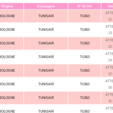
Origine
Compagnie
N° de Vol
Sta
ATT
BOLOGNE
TUNISAIR
TU363
12
ATT
BOLOGNE
TUNISAIR
TU363
13
ATT
BOLOGNE
TUNISAIR
TU363
12
ATT
BOLOGNE
TUNISAIR
TU363
14
ATT
BOLOGNE
TUNISAIR
TU363
12
ATT
BOLOGNE
TUNISAIR
TU363
16
ATT
BOLOGNE
TUNISAIR
TU363
11
ATT
BOLOGNE
TUNISAIR
TU363