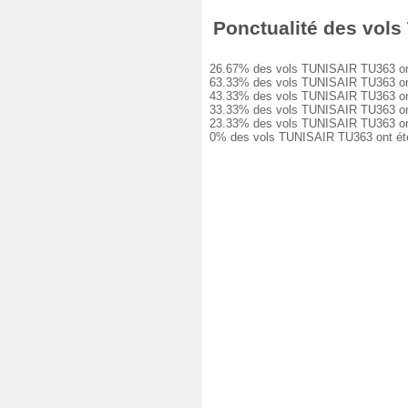
Ponctualité des vols 
26.67% des vols TUNISAIR TU363 ont ét
63.33% des vols TUNISAIR TU363 ont e
43.33% des vols TUNISAIR TU363 ont e
33.33% des vols TUNISAIR TU363 ont e
23.33% des vols TUNISAIR TU363 ont e
0% des vols TUNISAIR TU363 ont été a