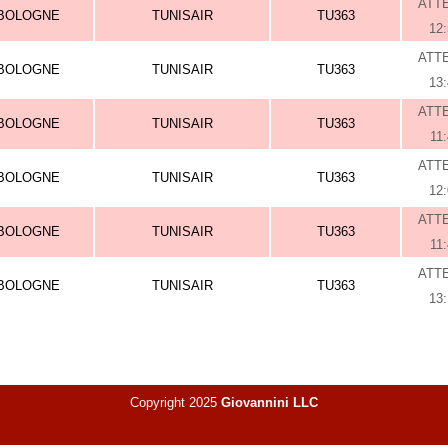
ATT
BOLOGNE
TUNISAIR
TU363
12
ATT
BOLOGNE
TUNISAIR
TU363
13
ATT
BOLOGNE
TUNISAIR
TU363
11
ATT
BOLOGNE
TUNISAIR
TU363
12
ATT
BOLOGNE
TUNISAIR
TU363
11
ATT
BOLOGNE
TUNISAIR
TU363
13
Copyright 2025
Giovannini LLC