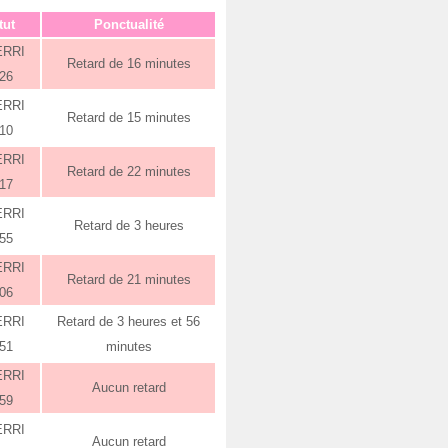
tut
Ponctualité
ERRI
Retard de 16 minutes
:26
ERRI
Retard de 15 minutes
:10
ERRI
Retard de 22 minutes
:17
ERRI
Retard de 3 heures
:55
ERRI
Retard de 21 minutes
:06
ERRI
Retard de 3 heures et 56
:51
minutes
ERRI
Aucun retard
:59
ERRI
Aucun retard