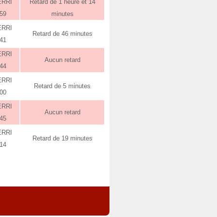
ERRI
Retard de 1 heure et 14
:59
minutes
ERRI
Retard de 46 minutes
:41
ERRI
Aucun retard
:44
ERRI
Retard de 5 minutes
:00
ERRI
Aucun retard
:45
ERRI
Retard de 19 minutes
:14