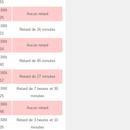
:55
ERRI
Aucun retard
:25
ERRI
Retard de 26 minutes
:21
ERRI
Aucun retard
:54
ERRI
Retard de 45 minutes
:40
ERRI
Retard de 27 minutes
:12
ERRI
Retard de 7 heures et 30
:25
minutes
ERRI
Aucun retard
:48
ERRI
Retard de 3 heures et 10
:05
minutes