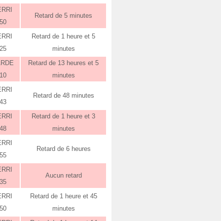
ERRI
Retard de 5 minutes
:50
ERRI
Retard de 1 heure et 5
:25
minutes
ARDE
Retard de 13 heures et 5
:10
minutes
ERRI
Retard de 48 minutes
:43
ERRI
Retard de 1 heure et 3
:48
minutes
ERRI
Retard de 6 heures
:55
ERRI
Aucun retard
:35
ERRI
Retard de 1 heure et 45
:50
minutes