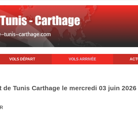
VOLS DÉPART
VOLS ARRIVÉE
ACT
t de Tunis Carthage le mercredi 03 juin 2026
IR