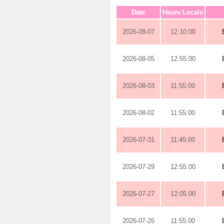
Date
Heure Locale
2026-08-07
12:10:00
2026-08-05
12:55:00
2026-08-03
11:55:00
2026-08-02
11:55:00
2026-07-31
11:45:00
2026-07-29
12:55:00
2026-07-27
12:05:00
2026-07-26
11:55:00