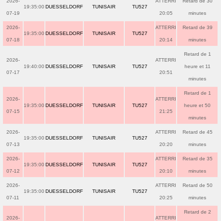
2026-
ATTERRI
Retard de 30
19:35:00
DUESSELDORF
TUNISAIR
TU527
07-19
20:05
minutes
2026-
ATTERRI
Retard de 39
19:35:00
DUESSELDORF
TUNISAIR
TU527
07-18
20:14
minutes
Retard de 1
2026-
ATTERRI
19:40:00
DUESSELDORF
TUNISAIR
TU527
heure et 11
07-17
20:51
minutes
Retard de 1
2026-
ATTERRI
19:35:00
DUESSELDORF
TUNISAIR
TU527
heure et 50
07-15
21:25
minutes
2026-
ATTERRI
Retard de 45
19:35:00
DUESSELDORF
TUNISAIR
TU527
07-13
20:20
minutes
2026-
ATTERRI
Retard de 35
19:35:00
DUESSELDORF
TUNISAIR
TU527
07-12
20:10
minutes
2026-
ATTERRI
Retard de 50
19:35:00
DUESSELDORF
TUNISAIR
TU527
07-11
20:25
minutes
Retard de 2
2026-
ATTERRI