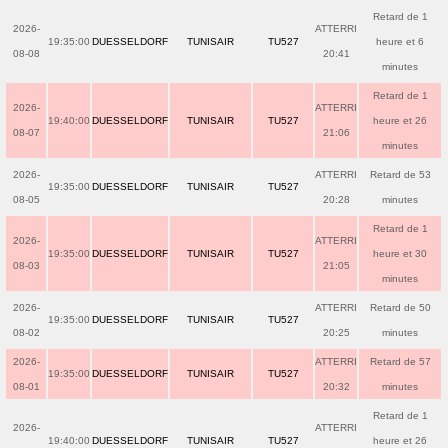
Retard de 1
2026-
ATTERRI
19:35:00
DUESSELDORF
TUNISAIR
TU527
heure et 6
08-08
20:41
minutes
Retard de 1
2026-
ATTERRI
19:40:00
DUESSELDORF
TUNISAIR
TU527
heure et 26
08-07
21:06
minutes
2026-
ATTERRI
Retard de 53
19:35:00
DUESSELDORF
TUNISAIR
TU527
08-05
20:28
minutes
Retard de 1
2026-
ATTERRI
19:35:00
DUESSELDORF
TUNISAIR
TU527
heure et 30
08-03
21:05
minutes
2026-
ATTERRI
Retard de 50
19:35:00
DUESSELDORF
TUNISAIR
TU527
08-02
20:25
minutes
2026-
ATTERRI
Retard de 57
19:35:00
DUESSELDORF
TUNISAIR
TU527
08-01
20:32
minutes
Retard de 1
2026-
ATTERRI
19:40:00
DUESSELDORF
TUNISAIR
TU527
heure et 26