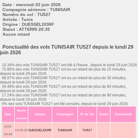
Date : mercredi 03 juin 2026
Compagnie aérienne : TUNISAIR
Numéro du vol : TU527
Arrivée : Tunis
Origine : DUESSELDORF
Statut : ATTERRI 20:35
Aucun retard
Ponctualité des vols TUNISAIR TU527 depuis le lundi 29
juin 2026
10.34% des vols TUNISAIR TU527 ont été à l'heure , depuis le lundi 29 juin 2026
75.86% des vols TUNISAIR TU527 ont eu un retard de plus de 15 minutes,
depuis le lundi 29 juin 2026
68.97% des vols TUNISAIR TU527 ont eu un retard de plus de 30 minutes,
depuis le lundi 29 juin 2026
34.48% des vols TUNISAIR TU527 ont eu un retard de plus de 60 minutes,
depuis le lundi 29 juin 2026
17.24% des vols TUNISAIR TU527 ont eu un retard de plus de 90 minutes,
depuis le lundi 29 juin 2026
0% des vols TUNISAIR TU527 ont été annulés, depuis le lundi 29 juin 2026
Heure
Date
Origine
Compagnie
N° de Vol
Statut
Ponctualité
Locale
2026-
19:35:00
DUESSELDORF
TUNISAIR
TU527
08-09