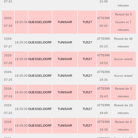
07-31
21:06
minutes
Retard de 5
2026-
ATTERRI
19:35:00
DUESSELDORF
TUNISAIR
TU527
heures et 7
07-29
00:42
minutes
2026-
ATTERRI
Retard de 40
19:35:00
DUESSELDORF
TUNISAIR
TU527
07-27
20:15
minutes
2026-
ATTERRI
19:35:00
DUESSELDORF
TUNISAIR
TU527
Aucun retard
07-26
19:23
2026-
ATTERRI
19:35:00
DUESSELDORF
TUNISAIR
TU527
Aucun retard
07-25
19:34
2026-
ATTERRI
Retard de 3
19:40:00
DUESSELDORF
TUNISAIR
TU527
07-24
19:43
minutes
2026-
ATTERRI
Retard de 10
19:35:00
DUESSELDORF
TUNISAIR
TU527
07-22
19:45
minutes
2026-
ATTERRI
Retard de 4
19:35:00
DUESSELDORF
TUNISAIR
TU527
07-20
19:39
minutes