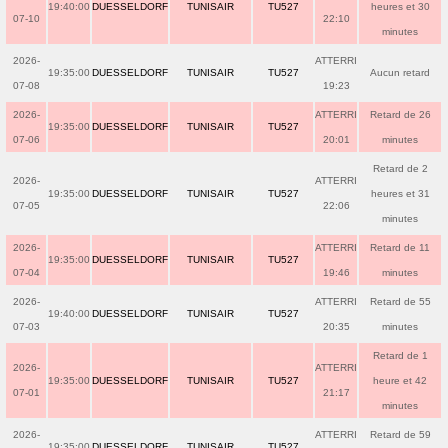
19:40:00
DUESSELDORF
TUNISAIR
TU527
heures et 30
07-10
22:10
minutes
2026-
ATTERRI
19:35:00
DUESSELDORF
TUNISAIR
TU527
Aucun retard
07-08
19:23
2026-
ATTERRI
Retard de 26
19:35:00
DUESSELDORF
TUNISAIR
TU527
07-06
20:01
minutes
Retard de 2
2026-
ATTERRI
19:35:00
DUESSELDORF
TUNISAIR
TU527
heures et 31
07-05
22:06
minutes
2026-
ATTERRI
Retard de 11
19:35:00
DUESSELDORF
TUNISAIR
TU527
07-04
19:46
minutes
2026-
ATTERRI
Retard de 55
19:40:00
DUESSELDORF
TUNISAIR
TU527
07-03
20:35
minutes
Retard de 1
2026-
ATTERRI
19:35:00
DUESSELDORF
TUNISAIR
TU527
heure et 42
07-01
21:17
minutes
2026-
ATTERRI
Retard de 59
19:35:00
DUESSELDORF
TUNISAIR
TU527