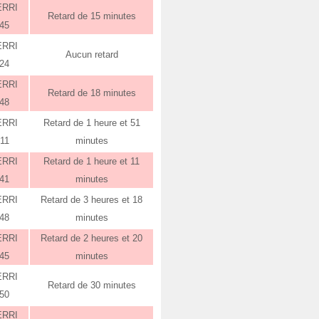
ERRI
Retard de 15 minutes
:45
ERRI
Aucun retard
:24
ERRI
Retard de 18 minutes
:48
ERRI
Retard de 1 heure et 51
:11
minutes
ERRI
Retard de 1 heure et 11
:41
minutes
ERRI
Retard de 3 heures et 18
:48
minutes
ERRI
Retard de 2 heures et 20
:45
minutes
ERRI
Retard de 30 minutes
:50
ERRI