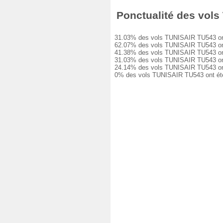
Ponctualité des vols
31.03% des vols TUNISAIR TU543 ont é
62.07% des vols TUNISAIR TU543 ont e
41.38% des vols TUNISAIR TU543 ont e
31.03% des vols TUNISAIR TU543 ont e
24.14% des vols TUNISAIR TU543 ont e
0% des vols TUNISAIR TU543 ont été 