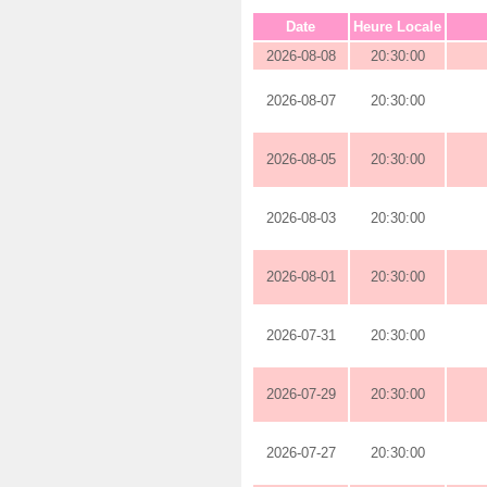
Date
Heure Locale
2026-08-08
20:30:00
2026-08-07
20:30:00
2026-08-05
20:30:00
2026-08-03
20:30:00
2026-08-01
20:30:00
2026-07-31
20:30:00
2026-07-29
20:30:00
2026-07-27
20:30:00