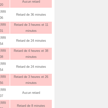
Aucun retard
:20
ERRI
Retard de 36 minutes
:06
ERRI
Retard de 3 heures et 11
:31
minutes
ERRI
Retard de 24 minutes
:54
ERRI
Retard de 4 heures et 38
:08
minutes
ERRI
Retard de 24 minutes
:54
ERRI
Retard de 3 heures et 26
:56
minutes
ERRI
Aucun retard
:07
ERRI
Retard de 8 minutes