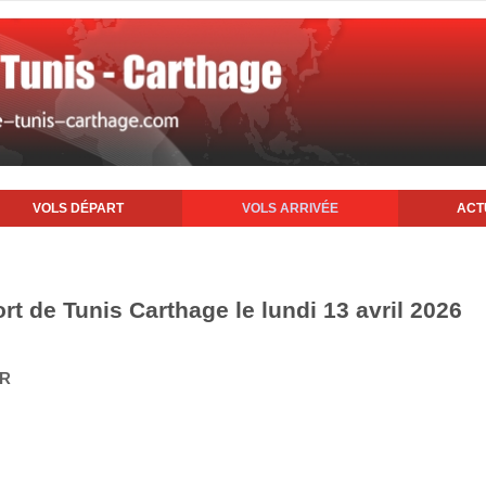
VOLS DÉPART
VOLS ARRIVÉE
ACT
ort de Tunis Carthage le lundi 13 avril 2026
IR