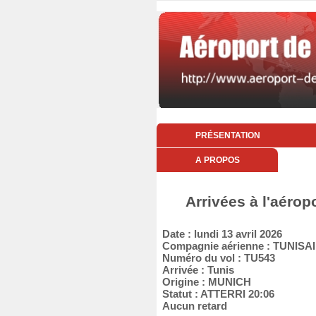
PRÉSENTATION
A PROPOS
Arrivées à l'aérop
Date : lundi 13 avril 2026
Compagnie aérienne : TUNISA
Numéro du vol : TU543
Arrivée : Tunis
Origine : MUNICH
Statut : ATTERRI 20:06
Aucun retard