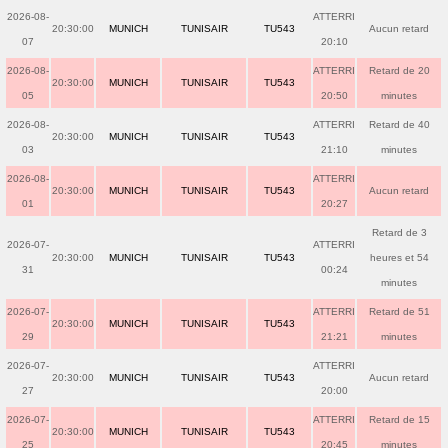
2026-08-
ATTERRI
20:30:00
MUNICH
TUNISAIR
TU543
Aucun retard
07
20:10
2026-08-
ATTERRI
Retard de 20
20:30:00
MUNICH
TUNISAIR
TU543
05
20:50
minutes
2026-08-
ATTERRI
Retard de 40
20:30:00
MUNICH
TUNISAIR
TU543
03
21:10
minutes
2026-08-
ATTERRI
20:30:00
MUNICH
TUNISAIR
TU543
Aucun retard
01
20:27
Retard de 3
2026-07-
ATTERRI
20:30:00
MUNICH
TUNISAIR
TU543
heures et 54
31
00:24
minutes
2026-07-
ATTERRI
Retard de 51
20:30:00
MUNICH
TUNISAIR
TU543
29
21:21
minutes
2026-07-
ATTERRI
20:30:00
MUNICH
TUNISAIR
TU543
Aucun retard
27
20:00
2026-07-
ATTERRI
Retard de 15
20:30:00
MUNICH
TUNISAIR
TU543
25
20:45
minutes