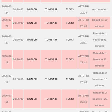
2026-07-
ATTERRI
20:30:00
MUNICH
TUNISAIR
TU543
Aucun retard
24
20:24
2026-07-
ATTERRI
Retard de 18
20:30:00
MUNICH
TUNISAIR
TU543
22
20:48
minutes
Retard de 1
2026-07-
ATTERRI
20:20:00
MUNICH
TUNISAIR
TU543
heure et 51
20
22:11
minutes
Retard de 1
2026-07-
ATTERRI
20:30:00
MUNICH
TUNISAIR
TU543
heure et 11
18
21:41
minutes
Retard de 3
2026-07-
ATTERRI
20:30:00
MUNICH
TUNISAIR
TU543
heures et 18
17
23:48
minutes
Retard de 2
2026-07-
ATTERRI
20:25:00
MUNICH
TUNISAIR
TU543
heures et 20
15
22:45
minutes