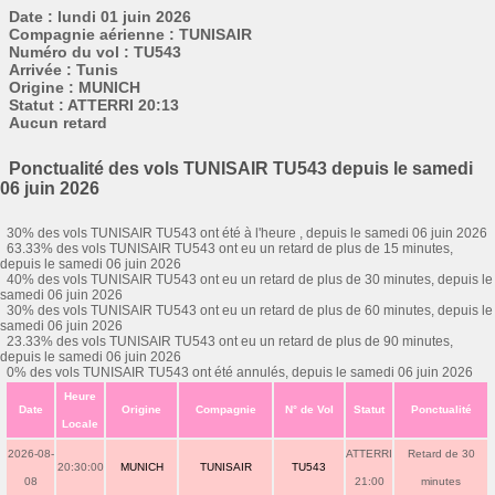
Date : lundi 01 juin 2026
Compagnie aérienne : TUNISAIR
Numéro du vol : TU543
Arrivée : Tunis
Origine : MUNICH
Statut : ATTERRI 20:13
Aucun retard
Ponctualité des vols TUNISAIR TU543 depuis le samedi
06 juin 2026
30% des vols TUNISAIR TU543 ont été à l'heure , depuis le samedi 06 juin 2026
63.33% des vols TUNISAIR TU543 ont eu un retard de plus de 15 minutes,
depuis le samedi 06 juin 2026
40% des vols TUNISAIR TU543 ont eu un retard de plus de 30 minutes, depuis le
samedi 06 juin 2026
30% des vols TUNISAIR TU543 ont eu un retard de plus de 60 minutes, depuis le
samedi 06 juin 2026
23.33% des vols TUNISAIR TU543 ont eu un retard de plus de 90 minutes,
depuis le samedi 06 juin 2026
0% des vols TUNISAIR TU543 ont été annulés, depuis le samedi 06 juin 2026
Heure
Date
Origine
Compagnie
N° de Vol
Statut
Ponctualité
Locale
2026-08-
ATTERRI
Retard de 30
20:30:00
MUNICH
TUNISAIR
TU543
08
21:00
minutes