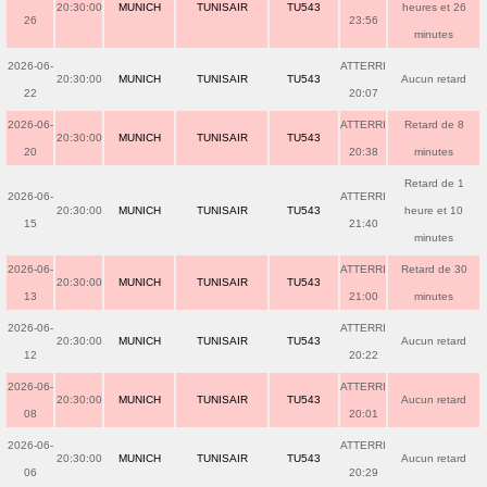
20:30:00
MUNICH
TUNISAIR
TU543
heures et 26
26
23:56
minutes
2026-06-
ATTERRI
20:30:00
MUNICH
TUNISAIR
TU543
Aucun retard
22
20:07
2026-06-
ATTERRI
Retard de 8
20:30:00
MUNICH
TUNISAIR
TU543
20
20:38
minutes
Retard de 1
2026-06-
ATTERRI
20:30:00
MUNICH
TUNISAIR
TU543
heure et 10
15
21:40
minutes
2026-06-
ATTERRI
Retard de 30
20:30:00
MUNICH
TUNISAIR
TU543
13
21:00
minutes
2026-06-
ATTERRI
20:30:00
MUNICH
TUNISAIR
TU543
Aucun retard
12
20:22
2026-06-
ATTERRI
20:30:00
MUNICH
TUNISAIR
TU543
Aucun retard
08
20:01
2026-06-
ATTERRI
20:30:00
MUNICH
TUNISAIR
TU543
Aucun retard
06
20:29