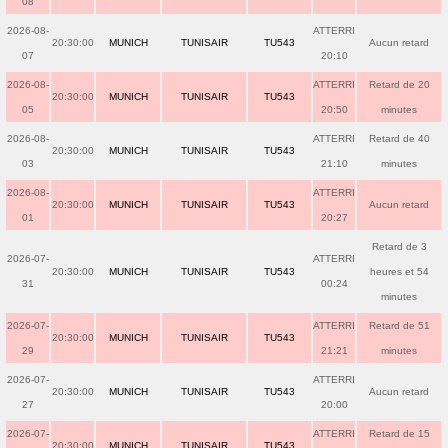
08
2026-08-
ATTERRI
20:30:00
MUNICH
TUNISAIR
TU543
Aucun retard
07
20:10
2026-08-
ATTERRI
Retard de 20
20:30:00
MUNICH
TUNISAIR
TU543
05
20:50
minutes
2026-08-
ATTERRI
Retard de 40
20:30:00
MUNICH
TUNISAIR
TU543
03
21:10
minutes
2026-08-
ATTERRI
20:30:00
MUNICH
TUNISAIR
TU543
Aucun retard
01
20:27
Retard de 3
2026-07-
ATTERRI
20:30:00
MUNICH
TUNISAIR
TU543
heures et 54
31
00:24
minutes
2026-07-
ATTERRI
Retard de 51
20:30:00
MUNICH
TUNISAIR
TU543
29
21:21
minutes
2026-07-
ATTERRI
20:30:00
MUNICH
TUNISAIR
TU543
Aucun retard
27
20:00
2026-07-
ATTERRI
Retard de 15
20:30:00
MUNICH
TUNISAIR
TU543