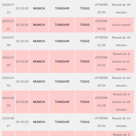
2026-07-
ATTERRI
Retard de 30
20:20:00
MUNICH
TUNISAIR
TU543
13
20:50
minutes
2026-07-
ATTERRI
20:30:00
MUNICH
TUNISAIR
TU543
Aucun retard
11
20:20
2026-07-
ATTERRI
Retard de 36
20:30:00
MUNICH
TUNISAIR
TU543
08
21:06
minutes
Retard de 3
2026-07-
ATTERRI
20:20:00
MUNICH
TUNISAIR
TU543
heures et 11
06
23:31
minutes
2026-07-
ATTERRI
Retard de 24
20:30:00
MUNICH
TUNISAIR
TU543
04
20:54
minutes
Retard de 4
2026-06-
ATTERRI
20:30:00
MUNICH
TUNISAIR
TU543
heures et 38
29
01:08
minutes
2026-06-
ATTERRI
Retard de 24
20:30:00
MUNICH
TUNISAIR
TU543
27
20:54
minutes
Retard de 3