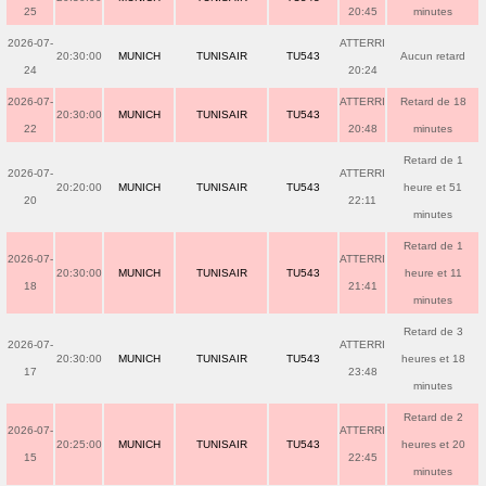
25
20:45
minutes
2026-07-
ATTERRI
20:30:00
MUNICH
TUNISAIR
TU543
Aucun retard
24
20:24
2026-07-
ATTERRI
Retard de 18
20:30:00
MUNICH
TUNISAIR
TU543
22
20:48
minutes
Retard de 1
2026-07-
ATTERRI
20:20:00
MUNICH
TUNISAIR
TU543
heure et 51
20
22:11
minutes
Retard de 1
2026-07-
ATTERRI
20:30:00
MUNICH
TUNISAIR
TU543
heure et 11
18
21:41
minutes
Retard de 3
2026-07-
ATTERRI
20:30:00
MUNICH
TUNISAIR
TU543
heures et 18
17
23:48
minutes
Retard de 2
2026-07-
ATTERRI
20:25:00
MUNICH
TUNISAIR
TU543
heures et 20
15
22:45
minutes