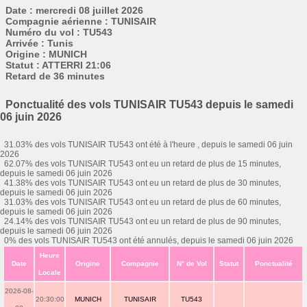
Date : mercredi 08 juillet 2026
Compagnie aérienne : TUNISAIR
Numéro du vol : TU543
Arrivée : Tunis
Origine : MUNICH
Statut : ATTERRI 21:06
Retard de 36 minutes
Ponctualité des vols TUNISAIR TU543 depuis le samedi
06 juin 2026
31.03% des vols TUNISAIR TU543 ont été à l'heure , depuis le samedi 06 juin
2026
62.07% des vols TUNISAIR TU543 ont eu un retard de plus de 15 minutes,
depuis le samedi 06 juin 2026
41.38% des vols TUNISAIR TU543 ont eu un retard de plus de 30 minutes,
depuis le samedi 06 juin 2026
31.03% des vols TUNISAIR TU543 ont eu un retard de plus de 60 minutes,
depuis le samedi 06 juin 2026
24.14% des vols TUNISAIR TU543 ont eu un retard de plus de 90 minutes,
depuis le samedi 06 juin 2026
0% des vols TUNISAIR TU543 ont été annulés, depuis le samedi 06 juin 2026
Heure
Date
Origine
Compagnie
N° de Vol
Statut
Ponctualité
Locale
2026-08-
20:30:00
MUNICH
TUNISAIR
TU543