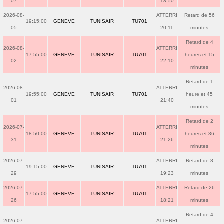
07
18:50
2026-08-
ATTERRI
Retard de 56
19:15:00
GENEVE
TUNISAIR
TU701
05
20:11
minutes
Retard de 4
2026-08-
ATTERRI
17:55:00
GENEVE
TUNISAIR
TU701
heures et 15
02
22:10
minutes
Retard de 1
2026-08-
ATTERRI
19:55:00
GENEVE
TUNISAIR
TU701
heure et 45
01
21:40
minutes
Retard de 2
2026-07-
ATTERRI
18:50:00
GENEVE
TUNISAIR
TU701
heures et 36
31
21:26
minutes
2026-07-
ATTERRI
Retard de 8
19:15:00
GENEVE
TUNISAIR
TU701
29
19:23
minutes
2026-07-
ATTERRI
Retard de 26
17:55:00
GENEVE
TUNISAIR
TU701
26
18:21
minutes
Retard de 4
2026-07-
ATTERRI