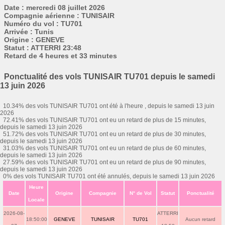
Date : mercredi 08 juillet 2026
Compagnie aérienne : TUNISAIR
Numéro du vol : TU701
Arrivée : Tunis
Origine : GENEVE
Statut : ATTERRI 23:48
Retard de 4 heures et 33 minutes
Ponctualité des vols TUNISAIR TU701 depuis le samedi
13 juin 2026
10.34% des vols TUNISAIR TU701 ont été à l'heure , depuis le samedi 13 juin
2026
72.41% des vols TUNISAIR TU701 ont eu un retard de plus de 15 minutes,
depuis le samedi 13 juin 2026
51.72% des vols TUNISAIR TU701 ont eu un retard de plus de 30 minutes,
depuis le samedi 13 juin 2026
31.03% des vols TUNISAIR TU701 ont eu un retard de plus de 60 minutes,
depuis le samedi 13 juin 2026
27.59% des vols TUNISAIR TU701 ont eu un retard de plus de 90 minutes,
depuis le samedi 13 juin 2026
0% des vols TUNISAIR TU701 ont été annulés, depuis le samedi 13 juin 2026
Heure
Date
Origine
Compagnie
N° de Vol
Statut
Ponctualité
Locale
2026-08-
ATTERRI
18:50:00
GENEVE
TUNISAIR
TU701
Aucun retard