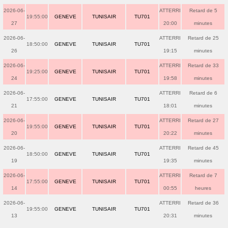
2026-06-
ATTERRI
Retard de 5
19:55:00
GENEVE
TUNISAIR
TU701
27
20:00
minutes
2026-06-
ATTERRI
Retard de 25
18:50:00
GENEVE
TUNISAIR
TU701
26
19:15
minutes
2026-06-
ATTERRI
Retard de 33
19:25:00
GENEVE
TUNISAIR
TU701
24
19:58
minutes
2026-06-
ATTERRI
Retard de 6
17:55:00
GENEVE
TUNISAIR
TU701
21
18:01
minutes
2026-06-
ATTERRI
Retard de 27
19:55:00
GENEVE
TUNISAIR
TU701
20
20:22
minutes
2026-06-
ATTERRI
Retard de 45
18:50:00
GENEVE
TUNISAIR
TU701
19
19:35
minutes
2026-06-
ATTERRI
Retard de 7
17:55:00
GENEVE
TUNISAIR
TU701
14
00:55
heures
2026-06-
ATTERRI
Retard de 36
19:55:00
GENEVE
TUNISAIR
TU701
13
20:31
minutes