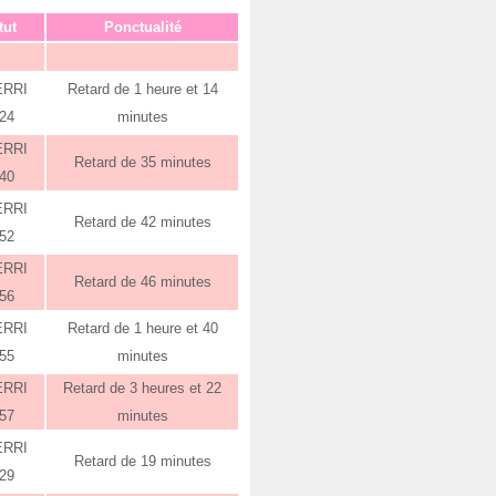
tut
Ponctualité
ERRI
Retard de 1 heure et 14
:24
minutes
ERRI
Retard de 35 minutes
:40
ERRI
Retard de 42 minutes
:52
ERRI
Retard de 46 minutes
:56
ERRI
Retard de 1 heure et 40
:55
minutes
ERRI
Retard de 3 heures et 22
:57
minutes
ERRI
Retard de 19 minutes
:29