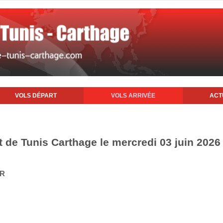
VOLS DÉPART
VOLS ARRIVÉE
ACT
t de Tunis Carthage le mercredi 03 juin 2026
IR