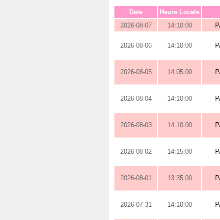
Date
Heure Locale
2026-08-07
14:10:00
P
2026-08-06
14:10:00
P
2026-08-05
14:05:00
P
2026-08-04
14:10:00
P
2026-08-03
14:10:00
P
2026-08-02
14:15:00
P
2026-08-01
13:35:00
P
2026-07-31
14:10:00
P