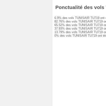
Ponctualité des vols 
6.9% des vols TUNISAIR TU719 ont été à
82.76% des vols TUNISAIR TU719 ont eu
65.52% des vols TUNISAIR TU719 ont eu
37.93% des vols TUNISAIR TU719 ont eu
13.79% des vols TUNISAIR TU719 ont eu
0% des vols TUNISAIR TU719 ont été an