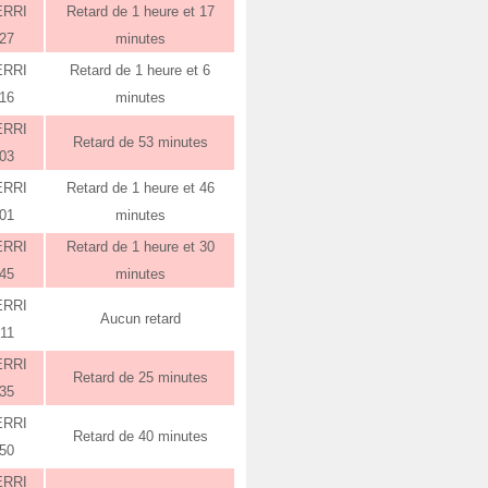
ERRI
Retard de 1 heure et 17
:27
minutes
ERRI
Retard de 1 heure et 6
:16
minutes
ERRI
Retard de 53 minutes
:03
ERRI
Retard de 1 heure et 46
:01
minutes
ERRI
Retard de 1 heure et 30
:45
minutes
ERRI
Aucun retard
:11
ERRI
Retard de 25 minutes
:35
ERRI
Retard de 40 minutes
:50
ERRI