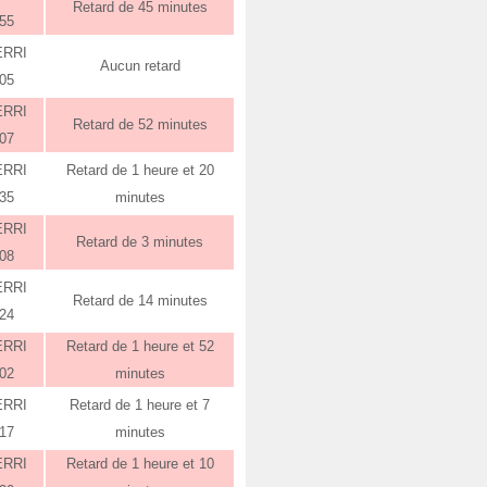
Retard de 45 minutes
:55
ERRI
Aucun retard
:05
ERRI
Retard de 52 minutes
:07
ERRI
Retard de 1 heure et 20
:35
minutes
ERRI
Retard de 3 minutes
:08
ERRI
Retard de 14 minutes
:24
ERRI
Retard de 1 heure et 52
:02
minutes
ERRI
Retard de 1 heure et 7
:17
minutes
ERRI
Retard de 1 heure et 10