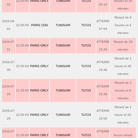
22:00:00
PARIS ORLY
TUNISAIR
TU723
heures et 10
02
00:10
minutes
Retard de 9
2026-08-
ATTERRI
22:00:00
PARIS CDG
TUNISAIR
TU723
heures et 4
01
07:04
minutes
2026-07-
ATTERRI
Retard de 29
22:00:00
PARIS ORLY
TUNISAIR
TU723
31
22:29
minutes
Retard de 1
2026-07-
ATTERRI
22:00:00
PARIS ORLY
TUNISAIR
TU723
heure et 46
30
23:46
minutes
Retard de 2
2026-07-
ATTERRI
21:30:00
PARIS ORLY
TUNISAIR
TU723
heures et 9
29
23:39
minutes
Retard de 1
2026-07-
ATTERRI
22:00:00
PARIS ORLY
TUNISAIR
TU723
heure et 50
28
23:50
minutes
2026-07-
ATTERRI
21:30:00
PARIS ORLY
TUNISAIR
TU723
Aucun retard