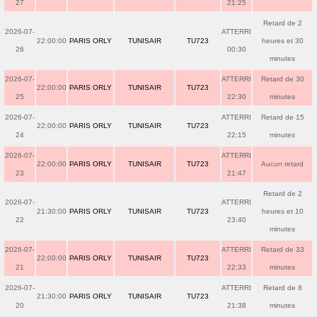
27
21:25
Retard de 2
2026-07-
ATTERRI
22:00:00
PARIS ORLY
TUNISAIR
TU723
heures et 30
26
00:30
minutes
2026-07-
ATTERRI
Retard de 30
22:00:00
PARIS ORLY
TUNISAIR
TU723
25
22:30
minutes
2026-07-
ATTERRI
Retard de 15
22:00:00
PARIS ORLY
TUNISAIR
TU723
24
22:15
minutes
2026-07-
ATTERRI
22:00:00
PARIS ORLY
TUNISAIR
TU723
Aucun retard
23
21:47
Retard de 2
2026-07-
ATTERRI
21:30:00
PARIS ORLY
TUNISAIR
TU723
heures et 10
22
23:40
minutes
2026-07-
ATTERRI
Retard de 33
22:00:00
PARIS ORLY
TUNISAIR
TU723
21
22:33
minutes
2026-07-
ATTERRI
Retard de 8
21:30:00
PARIS ORLY
TUNISAIR
TU723
20
21:38
minutes