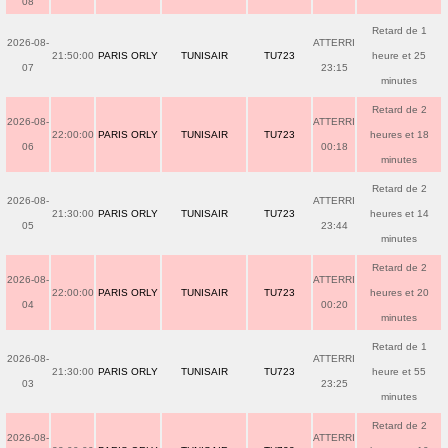
08
Retard de 1
2026-08-
ATTERRI
21:50:00
PARIS ORLY
TUNISAIR
TU723
heure et 25
07
23:15
minutes
Retard de 2
2026-08-
ATTERRI
22:00:00
PARIS ORLY
TUNISAIR
TU723
heures et 18
06
00:18
minutes
Retard de 2
2026-08-
ATTERRI
21:30:00
PARIS ORLY
TUNISAIR
TU723
heures et 14
05
23:44
minutes
Retard de 2
2026-08-
ATTERRI
22:00:00
PARIS ORLY
TUNISAIR
TU723
heures et 20
04
00:20
minutes
Retard de 1
2026-08-
ATTERRI
21:30:00
PARIS ORLY
TUNISAIR
TU723
heure et 55
03
23:25
minutes
Retard de 2
2026-08-
ATTERRI