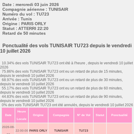
Date : mercredi 03 juin 2026
Compagnie aérienne : TUNISAIR
Numéro du vol : TU723
Arrivée : Tunis
Origine : PARIS ORLY
Statut : ATTERRI 22:20
Retard de 50 minutes
Ponctualité des vols TUNISAIR TU723 depuis le vendredi
10 juillet 2026
10.34% des vols TUNISAIR TU723 ont été à l'heure , depuis le vendredi 10 juillet
2026
75.86% des vols TUNISAIR TU723 ont eu un retard de plus de 15 minutes,
depuis le vendredi 10 juillet 2026
68.97% des vols TUNISAIR TU723 ont eu un retard de plus de 30 minutes,
depuis le vendredi 10 juillet 2026
55.17% des vols TUNISAIR TU723 ont eu un retard de plus de 60 minutes,
depuis le vendredi 10 juillet 2026
44.83% des vols TUNISAIR TU723 ont eu un retard de plus de 90 minutes,
depuis le vendredi 10 juillet 2026
0% des vols TUNISAIR TU723 ont été annulés, depuis le vendredi 10 juillet 2026
Heure
Date
Origine
Compagnie
N° de Vol
Statut
Ponctualité
Locale
2026-08-
22:00:00
PARIS ORLY
TUNISAIR
TU723