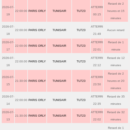
Retard de 2
2026-07-
ATTERRI
22:00:00
PARIS ORLY
TUNISAIR
TU723
heures et 15
19
00:15
minutes
2026-07-
ATTERRI
22:00:00
PARIS ORLY
TUNISAIR
TU723
Aucun retard
18
21:49
2026-07-
ATTERRI
Retard de 1
22:00:00
PARIS ORLY
TUNISAIR
TU723
17
22:01
minute
2026-07-
ATTERRI
Retard de 12
22:00:00
PARIS ORLY
TUNISAIR
TU723
16
22:12
minutes
Retard de 2
2026-07-
ATTERRI
21:30:00
PARIS ORLY
TUNISAIR
TU723
heures et 20
15
23:50
minutes
2026-07-
ATTERRI
Retard de 35
22:00:00
PARIS ORLY
TUNISAIR
TU723
14
22:35
minutes
2026-07-
ATTERRI
Retard de 32
21:30:00
PARIS ORLY
TUNISAIR
TU723
13
22:02
minutes
Retard de 1