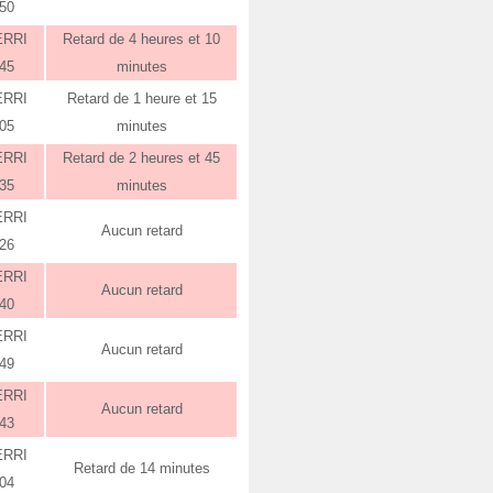
:50
ERRI
Retard de 4 heures et 10
:45
minutes
ERRI
Retard de 1 heure et 15
:05
minutes
ERRI
Retard de 2 heures et 45
:35
minutes
ERRI
Aucun retard
:26
ERRI
Aucun retard
:40
ERRI
Aucun retard
:49
ERRI
Aucun retard
:43
ERRI
Retard de 14 minutes
:04