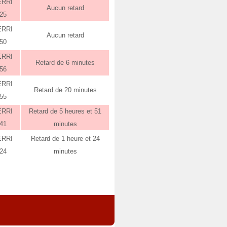
ERRI
Aucun retard
:25
ERRI
Aucun retard
:50
ERRI
Retard de 6 minutes
:56
ERRI
Retard de 20 minutes
:55
ERRI
Retard de 5 heures et 51
:41
minutes
ERRI
Retard de 1 heure et 24
:24
minutes