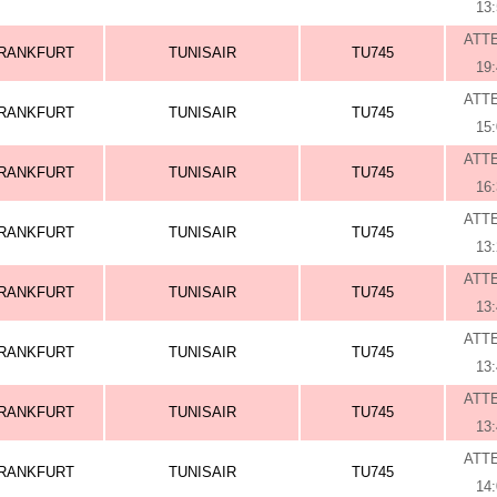
13
ATT
RANKFURT
TUNISAIR
TU745
19
ATT
RANKFURT
TUNISAIR
TU745
15
ATT
RANKFURT
TUNISAIR
TU745
16
ATT
RANKFURT
TUNISAIR
TU745
13
ATT
RANKFURT
TUNISAIR
TU745
13
ATT
RANKFURT
TUNISAIR
TU745
13
ATT
RANKFURT
TUNISAIR
TU745
13
ATT
RANKFURT
TUNISAIR
TU745
14