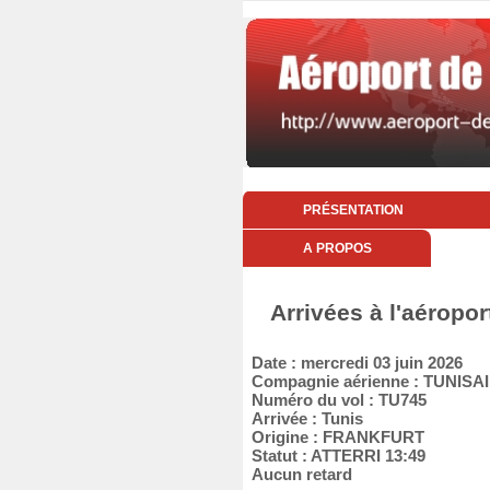
PRÉSENTATION
A PROPOS
Arrivées à l'aéropor
Date : mercredi 03 juin 2026
Compagnie aérienne : TUNISA
Numéro du vol : TU745
Arrivée : Tunis
Origine : FRANKFURT
Statut : ATTERRI 13:49
Aucun retard