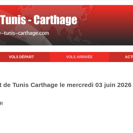
VOLS DÉPART
VOLS ARRIVÉE
ACT
t de Tunis Carthage le mercredi 03 juin 2026
IR