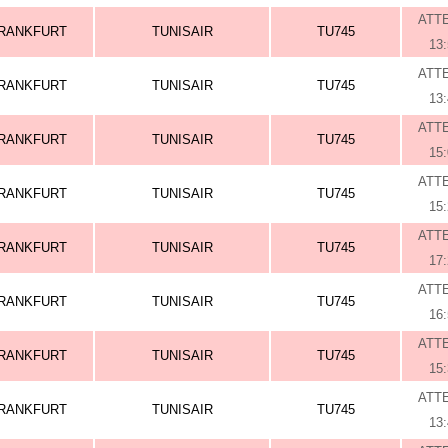
ATT
RANKFURT
TUNISAIR
TU745
13
ATT
RANKFURT
TUNISAIR
TU745
13
ATT
RANKFURT
TUNISAIR
TU745
15
ATT
RANKFURT
TUNISAIR
TU745
15
ATT
RANKFURT
TUNISAIR
TU745
17
ATT
RANKFURT
TUNISAIR
TU745
16
ATT
RANKFURT
TUNISAIR
TU745
15
ATT
RANKFURT
TUNISAIR
TU745
13