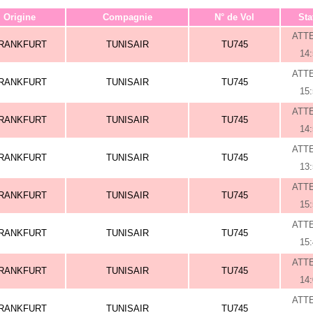
Origine
Compagnie
N° de Vol
Sta
ATT
RANKFURT
TUNISAIR
TU745
14
ATT
RANKFURT
TUNISAIR
TU745
15
ATT
RANKFURT
TUNISAIR
TU745
14
ATT
RANKFURT
TUNISAIR
TU745
13
ATT
RANKFURT
TUNISAIR
TU745
15
ATT
RANKFURT
TUNISAIR
TU745
15
ATT
RANKFURT
TUNISAIR
TU745
14
ATT
RANKFURT
TUNISAIR
TU745