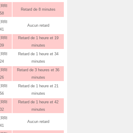
ERRI
Retard de 8 minutes
:58
ERRI
Aucun retard
:41
ERRI
Retard de 1 heure et 19
:09
minutes
ERRI
Retard de 1 heure et 34
:24
minutes
ERRI
Retard de 3 heures et 36
:26
minutes
ERRI
Retard de 1 heure et 21
:56
minutes
ERRI
Retard de 1 heure et 42
:32
minutes
ERRI
Aucun retard
:41