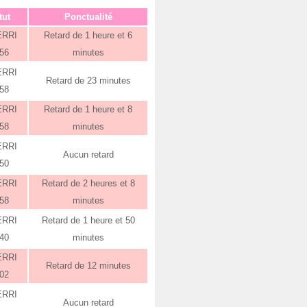
tut
Ponctualité
ERRI
Retard de 1 heure et 6
:56
minutes
ERRI
Retard de 23 minutes
:58
ERRI
Retard de 1 heure et 8
:58
minutes
ERRI
Aucun retard
:50
ERRI
Retard de 2 heures et 8
:58
minutes
ERRI
Retard de 1 heure et 50
:40
minutes
ERRI
Retard de 12 minutes
:02
ERRI
Aucun retard