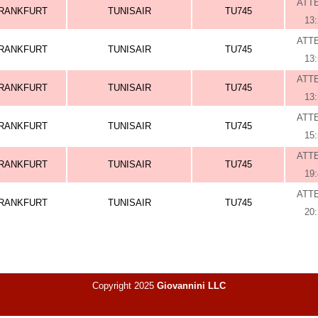
ATT
RANKFURT
TUNISAIR
TU745
13
ATT
RANKFURT
TUNISAIR
TU745
13
ATT
RANKFURT
TUNISAIR
TU745
13
ATT
RANKFURT
TUNISAIR
TU745
15
ATT
RANKFURT
TUNISAIR
TU745
19
ATT
RANKFURT
TUNISAIR
TU745
20
Copyright 2025
Giovannini LLC