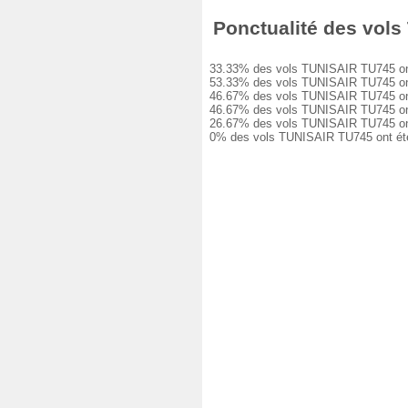
Ponctualité des vols 
33.33% des vols TUNISAIR TU745 ont été
53.33% des vols TUNISAIR TU745 ont eu
46.67% des vols TUNISAIR TU745 ont eu
46.67% des vols TUNISAIR TU745 ont eu
26.67% des vols TUNISAIR TU745 ont eu
0% des vols TUNISAIR TU745 ont été an