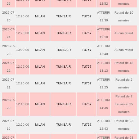
26
12:52
minutes
2026-07-
ATTERRI
Retard de 10
12:20:00
MILAN
TUNISAIR
TU757
25
12:30
minutes
2026-07-
ATTERRI
12:20:00
MILAN
TUNISAIR
TU757
Aucun retard
24
12:10
2026-07-
ATTERRI
13:00:00
MILAN
TUNISAIR
TU757
Aucun retard
23
12:40
2026-07-
ATTERRI
Retard de 48
12:25:00
MILAN
TUNISAIR
TU757
22
13:13
minutes
2026-07-
ATTERRI
Retard de 5
12:20:00
MILAN
TUNISAIR
TU757
21
12:25
minutes
Retard de 2
2026-07-
ATTERRI
12:10:00
MILAN
TUNISAIR
TU757
heures et 25
20
14:35
minutes
2026-07-
ATTERRI
Retard de 23
12:20:00
MILAN
TUNISAIR
TU757
19
12:43
minutes
2026-07-
ATTERRI
Retard de 28