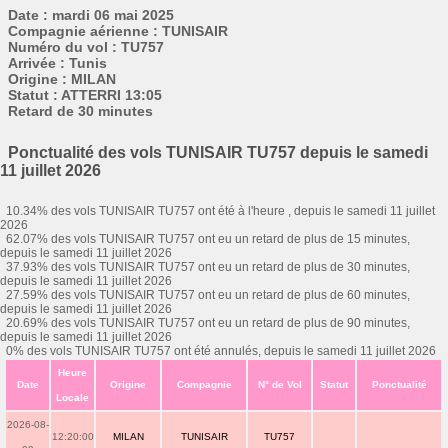
Date : mardi 06 mai 2025
Compagnie aérienne : TUNISAIR
Numéro du vol : TU757
Arrivée : Tunis
Origine : MILAN
Statut : ATTERRI 13:05
Retard de 30 minutes
Ponctualité des vols TUNISAIR TU757 depuis le samedi
11 juillet 2026
10.34% des vols TUNISAIR TU757 ont été à l'heure , depuis le samedi 11 juillet
2026
62.07% des vols TUNISAIR TU757 ont eu un retard de plus de 15 minutes,
depuis le samedi 11 juillet 2026
37.93% des vols TUNISAIR TU757 ont eu un retard de plus de 30 minutes,
depuis le samedi 11 juillet 2026
27.59% des vols TUNISAIR TU757 ont eu un retard de plus de 60 minutes,
depuis le samedi 11 juillet 2026
20.69% des vols TUNISAIR TU757 ont eu un retard de plus de 90 minutes,
depuis le samedi 11 juillet 2026
0% des vols TUNISAIR TU757 ont été annulés, depuis le samedi 11 juillet 2026
Heure
Date
Origine
Compagnie
N° de Vol
Statut
Ponctualité
Locale
2026-08-
12:20:00
MILAN
TUNISAIR
TU757