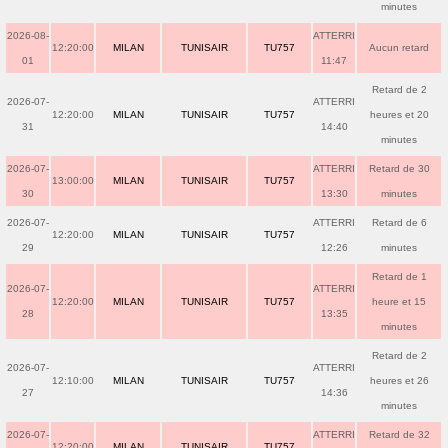
minutes
2026-08-
ATTERRI
12:20:00
MILAN
TUNISAIR
TU757
Aucun retard
01
11:47
Retard de 2
2026-07-
ATTERRI
12:20:00
MILAN
TUNISAIR
TU757
heures et 20
31
14:40
minutes
2026-07-
ATTERRI
Retard de 30
13:00:00
MILAN
TUNISAIR
TU757
30
13:30
minutes
2026-07-
ATTERRI
Retard de 6
12:20:00
MILAN
TUNISAIR
TU757
29
12:26
minutes
Retard de 1
2026-07-
ATTERRI
12:20:00
MILAN
TUNISAIR
TU757
heure et 15
28
13:35
minutes
Retard de 2
2026-07-
ATTERRI
12:10:00
MILAN
TUNISAIR
TU757
heures et 26
27
14:36
minutes
2026-07-
ATTERRI
Retard de 32
12:20:00
MILAN
TUNISAIR
TU757