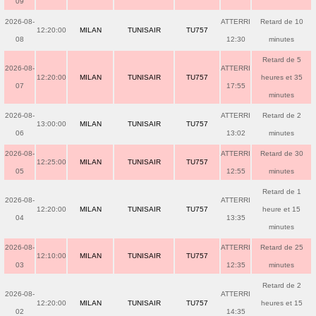
09
2026-08-
ATTERRI
Retard de 10
12:20:00
MILAN
TUNISAIR
TU757
08
12:30
minutes
Retard de 5
2026-08-
ATTERRI
12:20:00
MILAN
TUNISAIR
TU757
heures et 35
07
17:55
minutes
2026-08-
ATTERRI
Retard de 2
13:00:00
MILAN
TUNISAIR
TU757
06
13:02
minutes
2026-08-
ATTERRI
Retard de 30
12:25:00
MILAN
TUNISAIR
TU757
05
12:55
minutes
Retard de 1
2026-08-
ATTERRI
12:20:00
MILAN
TUNISAIR
TU757
heure et 15
04
13:35
minutes
2026-08-
ATTERRI
Retard de 25
12:10:00
MILAN
TUNISAIR
TU757
03
12:35
minutes
Retard de 2
2026-08-
ATTERRI
12:20:00
MILAN
TUNISAIR
TU757
heures et 15
02
14:35