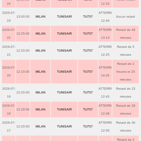
24
12:10
2026-07-
ATTERRI
13:00:00
MILAN
TUNISAIR
TU757
Aucun retard
23
12:40
2026-07-
ATTERRI
Retard de 48
12:25:00
MILAN
TUNISAIR
TU757
22
13:13
minutes
2026-07-
ATTERRI
Retard de 5
12:20:00
MILAN
TUNISAIR
TU757
21
12:25
minutes
Retard de 2
2026-07-
ATTERRI
12:10:00
MILAN
TUNISAIR
TU757
heures et 25
20
14:35
minutes
2026-07-
ATTERRI
Retard de 23
12:20:00
MILAN
TUNISAIR
TU757
19
12:43
minutes
2026-07-
ATTERRI
Retard de 28
12:20:00
MILAN
TUNISAIR
TU757
18
12:48
minutes
2026-07-
ATTERRI
Retard de 30
12:20:00
MILAN
TUNISAIR
TU757
17
12:50
minutes
Retard de 2