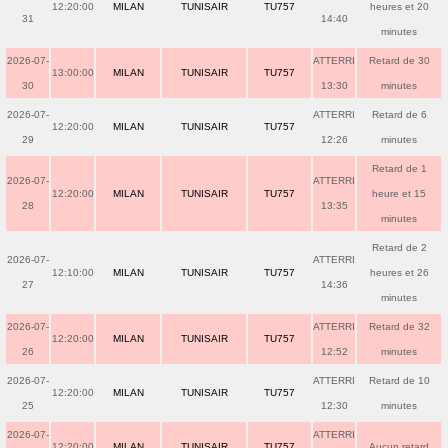
12:20:00
MILAN
TUNISAIR
TU757
heures et 20
31
14:40
minutes
2026-07-
ATTERRI
Retard de 30
13:00:00
MILAN
TUNISAIR
TU757
30
13:30
minutes
2026-07-
ATTERRI
Retard de 6
12:20:00
MILAN
TUNISAIR
TU757
29
12:26
minutes
Retard de 1
2026-07-
ATTERRI
12:20:00
MILAN
TUNISAIR
TU757
heure et 15
28
13:35
minutes
Retard de 2
2026-07-
ATTERRI
12:10:00
MILAN
TUNISAIR
TU757
heures et 26
27
14:36
minutes
2026-07-
ATTERRI
Retard de 32
12:20:00
MILAN
TUNISAIR
TU757
26
12:52
minutes
2026-07-
ATTERRI
Retard de 10
12:20:00
MILAN
TUNISAIR
TU757
25
12:30
minutes
2026-07-
ATTERRI
12:20:00
MILAN
TUNISAIR
TU757
Aucun retard