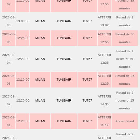
12:20:00
MILAN
TUNISAIR
TU757
heures et 35
07
17:55
minutes
2026-08-
ATTERRI
Retard de 2
13:00:00
MILAN
TUNISAIR
TU757
06
13:02
minutes
2026-08-
ATTERRI
Retard de 30
12:25:00
MILAN
TUNISAIR
TU757
05
12:55
minutes
Retard de 1
2026-08-
ATTERRI
12:20:00
MILAN
TUNISAIR
TU757
heure et 15
04
13:35
minutes
2026-08-
ATTERRI
Retard de 25
12:10:00
MILAN
TUNISAIR
TU757
03
12:35
minutes
Retard de 2
2026-08-
ATTERRI
12:20:00
MILAN
TUNISAIR
TU757
heures et 15
02
14:35
minutes
2026-08-
ATTERRI
12:20:00
MILAN
TUNISAIR
TU757
Aucun retard
01
11:47
Retard de 2
2026-07-
ATTERRI