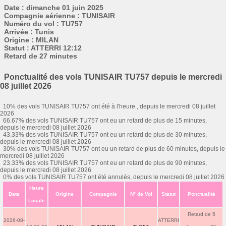
Date : dimanche 01 juin 2025
Compagnie aérienne : TUNISAIR
Numéro du vol : TU757
Arrivée : Tunis
Origine : MILAN
Statut : ATTERRI 12:12
Retard de 27 minutes
Ponctualité des vols TUNISAIR TU757 depuis le mercredi
08 juillet 2026
10% des vols TUNISAIR TU757 ont été à l'heure , depuis le mercredi 08 juillet
2026
66.67% des vols TUNISAIR TU757 ont eu un retard de plus de 15 minutes,
depuis le mercredi 08 juillet 2026
43.33% des vols TUNISAIR TU757 ont eu un retard de plus de 30 minutes,
depuis le mercredi 08 juillet 2026
30% des vols TUNISAIR TU757 ont eu un retard de plus de 60 minutes, depuis le
mercredi 08 juillet 2026
23.33% des vols TUNISAIR TU757 ont eu un retard de plus de 90 minutes,
depuis le mercredi 08 juillet 2026
0% des vols TUNISAIR TU757 ont été annulés, depuis le mercredi 08 juillet 2026
Heure
Date
Origine
Compagnie
N° de Vol
Statut
Ponctualité
Locale
Retard de 5
2026-08-
ATTERRI