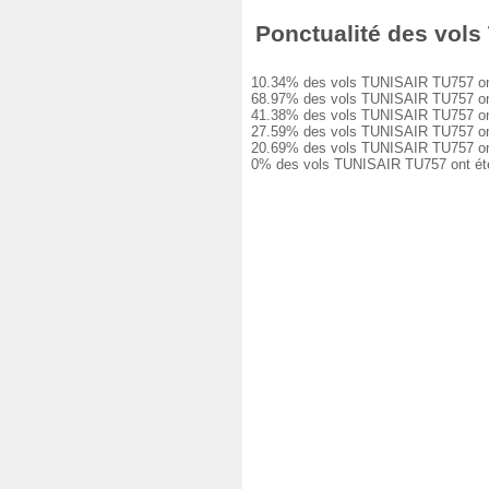
Ponctualité des vols 
10.34% des vols TUNISAIR TU757 ont ét
68.97% des vols TUNISAIR TU757 ont eu
41.38% des vols TUNISAIR TU757 ont eu
27.59% des vols TUNISAIR TU757 ont eu
20.69% des vols TUNISAIR TU757 ont eu
0% des vols TUNISAIR TU757 ont été a