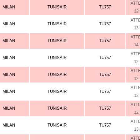
ATT
MILAN
TUNISAIR
TU757
12
ATT
MILAN
TUNISAIR
TU757
13
ATT
MILAN
TUNISAIR
TU757
14
ATT
MILAN
TUNISAIR
TU757
12
ATT
MILAN
TUNISAIR
TU757
12
ATT
MILAN
TUNISAIR
TU757
12
ATT
MILAN
TUNISAIR
TU757
12
ATT
MILAN
TUNISAIR
TU757
13
ATT