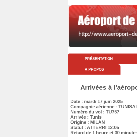
PRÉSENTATION
A PROPOS
Arrivées à l'aérop
Date : mardi 17 juin 2025
Compagnie aérienne : TUNISA
Numéro du vol : TU757
Arrivée : Tunis
Origine : MILAN
Statut : ATTERRI 12:05
Retard de 1 heure et 30 minute