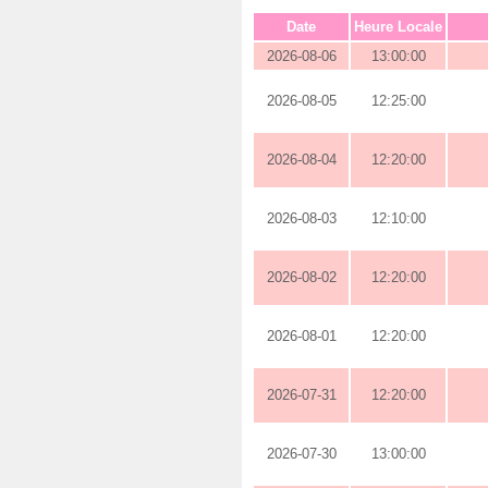
Date
Heure Locale
2026-08-06
13:00:00
2026-08-05
12:25:00
2026-08-04
12:20:00
2026-08-03
12:10:00
2026-08-02
12:20:00
2026-08-01
12:20:00
2026-07-31
12:20:00
2026-07-30
13:00:00