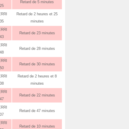
Retard de 5 minutes
:25
ERRI
Retard de 2 heures et 25
:35
minutes
ERRI
Retard de 23 minutes
:43
ERRI
Retard de 28 minutes
:48
ERRI
Retard de 30 minutes
:50
ERRI
Retard de 2 heures et 8
:08
minutes
ERRI
Retard de 22 minutes
:47
ERRI
Retard de 47 minutes
:07
ERRI
Retard de 10 minutes