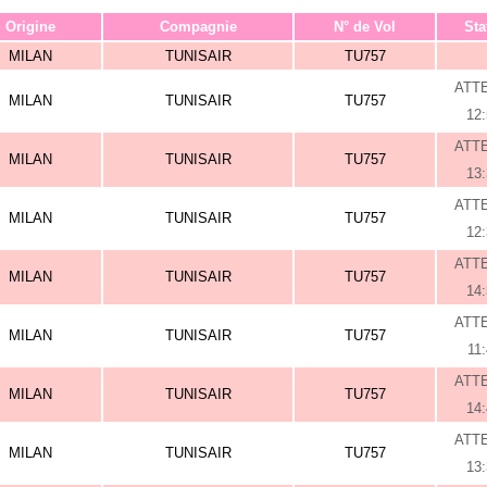
Origine
Compagnie
N° de Vol
Sta
MILAN
TUNISAIR
TU757
ATT
MILAN
TUNISAIR
TU757
12
ATT
MILAN
TUNISAIR
TU757
13
ATT
MILAN
TUNISAIR
TU757
12
ATT
MILAN
TUNISAIR
TU757
14
ATT
MILAN
TUNISAIR
TU757
11
ATT
MILAN
TUNISAIR
TU757
14
ATT
MILAN
TUNISAIR
TU757
13