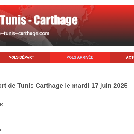
VOLS DÉPART
VOLS ARRIVÉE
ACT
ort de Tunis Carthage le mardi 17 juin 2025
IR
s