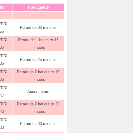
tut
Ponctualité
ERRI
Retard de 30 minutes
:55
ERRI
Retard de 1 heure et 15
:35
minutes
ERRI
Retard de 25 minutes
:35
ERRI
Retard de 2 heures et 15
:35
minutes
ERRI
Aucun retard
:47
ERRI
Retard de 2 heures et 20
:40
minutes
ERRI
Retard de 30 minutes
:30