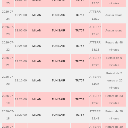
25
12:30
minutes
2026-07-
ATTERRI
12:20:00
MILAN
TUNISAIR
TU757
Aucun retard
24
12:10
2026-07-
ATTERRI
13:00:00
MILAN
TUNISAIR
TU757
Aucun retard
23
12:40
2026-07-
ATTERRI
Retard de 48
12:25:00
MILAN
TUNISAIR
TU757
22
13:13
minutes
2026-07-
ATTERRI
Retard de 5
12:20:00
MILAN
TUNISAIR
TU757
21
12:25
minutes
Retard de 2
2026-07-
ATTERRI
12:10:00
MILAN
TUNISAIR
TU757
heures et 25
20
14:35
minutes
2026-07-
ATTERRI
Retard de 23
12:20:00
MILAN
TUNISAIR
TU757
19
12:43
minutes
2026-07-
ATTERRI
Retard de 28
12:20:00
MILAN
TUNISAIR
TU757
18
12:48
minutes
2026-07-
ATTERRI
Retard de 30