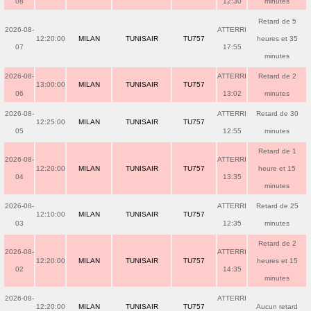
08
12:30
minutes
Retard de 5
2026-08-
ATTERRI
12:20:00
MILAN
TUNISAIR
TU757
heures et 35
07
17:55
minutes
2026-08-
ATTERRI
Retard de 2
13:00:00
MILAN
TUNISAIR
TU757
06
13:02
minutes
2026-08-
ATTERRI
Retard de 30
12:25:00
MILAN
TUNISAIR
TU757
05
12:55
minutes
Retard de 1
2026-08-
ATTERRI
12:20:00
MILAN
TUNISAIR
TU757
heure et 15
04
13:35
minutes
2026-08-
ATTERRI
Retard de 25
12:10:00
MILAN
TUNISAIR
TU757
03
12:35
minutes
Retard de 2
2026-08-
ATTERRI
12:20:00
MILAN
TUNISAIR
TU757
heures et 15
02
14:35
minutes
2026-08-
ATTERRI
12:20:00
MILAN
TUNISAIR
TU757
Aucun retard