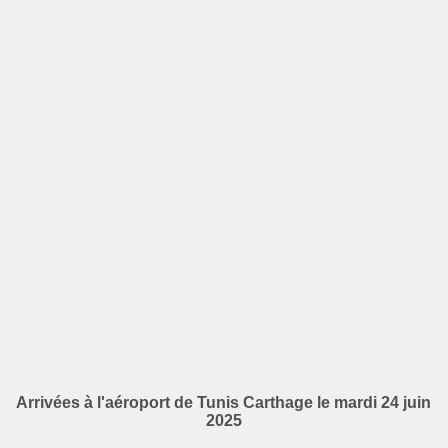
Arrivées à l'aéroport de Tunis Carthage le mardi 24 juin
2025