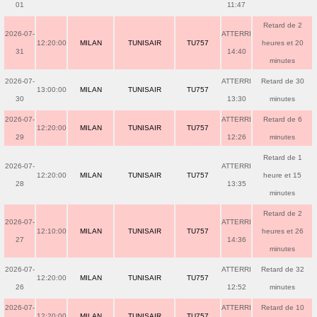
01
11:47
Retard de 2
2026-07-
ATTERRI
12:20:00
MILAN
TUNISAIR
TU757
heures et 20
31
14:40
minutes
2026-07-
ATTERRI
Retard de 30
13:00:00
MILAN
TUNISAIR
TU757
30
13:30
minutes
2026-07-
ATTERRI
Retard de 6
12:20:00
MILAN
TUNISAIR
TU757
29
12:26
minutes
Retard de 1
2026-07-
ATTERRI
12:20:00
MILAN
TUNISAIR
TU757
heure et 15
28
13:35
minutes
Retard de 2
2026-07-
ATTERRI
12:10:00
MILAN
TUNISAIR
TU757
heures et 26
27
14:36
minutes
2026-07-
ATTERRI
Retard de 32
12:20:00
MILAN
TUNISAIR
TU757
26
12:52
minutes
2026-07-
ATTERRI
Retard de 10
12:20:00
MILAN
TUNISAIR
TU757