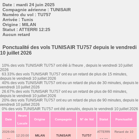
Date : mardi 24 juin 2025
Compagnie aérienne : TUNISAIR
Numéro du vol : TU757
Arrivée : Tunis
Origine : MILAN
Statut : ATTERRI 12:25
Aucun retard
Ponctualité des vols TUNISAIR TU757 depuis le vendredi
10 juillet 2026
10% des vols TUNISAIR TU757 ont été à l'heure , depuis le vendredi 10 juillet
2026
63.33% des vols TUNISAIR TU757 ont eu un retard de plus de 15 minutes,
depuis le vendredi 10 juillet 2026
40% des vols TUNISAIR TU757 ont eu un retard de plus de 30 minutes, depuis le
vendredi 10 juillet 2026
26.67% des vols TUNISAIR TU757 ont eu un retard de plus de 60 minutes,
depuis le vendredi 10 juillet 2026
20% des vols TUNISAIR TU757 ont eu un retard de plus de 90 minutes, depuis le
vendredi 10 juillet 2026
0% des vols TUNISAIR TU757 ont été annulés, depuis le vendredi 10 juillet 2026
Heure
Date
Origine
Compagnie
N° de Vol
Statut
Ponctualité
Locale
2026-08-
ATTERRI
Retard de 10
12:20:00
MILAN
TUNISAIR
TU757