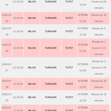
12:20:00
MILAN
TUNISAIR
TU757
heures et 20
31
14:40
minutes
2026-07-
ATTERRI
Retard de 30
13:00:00
MILAN
TUNISAIR
TU757
30
13:30
minutes
2026-07-
ATTERRI
Retard de 6
12:20:00
MILAN
TUNISAIR
TU757
29
12:26
minutes
Retard de 1
2026-07-
ATTERRI
12:20:00
MILAN
TUNISAIR
TU757
heure et 15
28
13:35
minutes
Retard de 2
2026-07-
ATTERRI
12:10:00
MILAN
TUNISAIR
TU757
heures et 26
27
14:36
minutes
2026-07-
ATTERRI
Retard de 32
12:20:00
MILAN
TUNISAIR
TU757
26
12:52
minutes
2026-07-
ATTERRI
Retard de 10
12:20:00
MILAN
TUNISAIR
TU757
25
12:30
minutes
2026-07-
ATTERRI
12:20:00
MILAN
TUNISAIR
TU757
Aucun retard