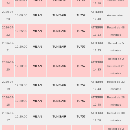
24
12:10
2026-07-
ATTERRI
13:00:00
MILAN
TUNISAIR
TU757
Aucun retard
23
12:40
2026-07-
ATTERRI
Retard de 48
12:25:00
MILAN
TUNISAIR
TU757
22
13:13
minutes
2026-07-
ATTERRI
Retard de 5
12:20:00
MILAN
TUNISAIR
TU757
21
12:25
minutes
Retard de 2
2026-07-
ATTERRI
12:10:00
MILAN
TUNISAIR
TU757
heures et 25
20
14:35
minutes
2026-07-
ATTERRI
Retard de 23
12:20:00
MILAN
TUNISAIR
TU757
19
12:43
minutes
2026-07-
ATTERRI
Retard de 28
12:20:00
MILAN
TUNISAIR
TU757
18
12:48
minutes
2026-07-
ATTERRI
Retard de 30
12:20:00
MILAN
TUNISAIR
TU757
17
12:50
minutes
Retard de 2