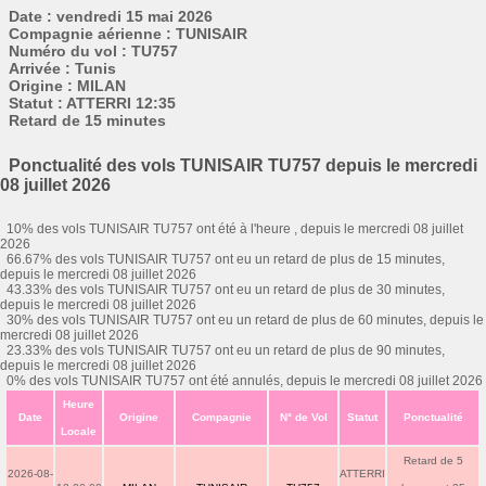
Date : vendredi 15 mai 2026
Compagnie aérienne : TUNISAIR
Numéro du vol : TU757
Arrivée : Tunis
Origine : MILAN
Statut : ATTERRI 12:35
Retard de 15 minutes
Ponctualité des vols TUNISAIR TU757 depuis le mercredi
08 juillet 2026
10% des vols TUNISAIR TU757 ont été à l'heure , depuis le mercredi 08 juillet
2026
66.67% des vols TUNISAIR TU757 ont eu un retard de plus de 15 minutes,
depuis le mercredi 08 juillet 2026
43.33% des vols TUNISAIR TU757 ont eu un retard de plus de 30 minutes,
depuis le mercredi 08 juillet 2026
30% des vols TUNISAIR TU757 ont eu un retard de plus de 60 minutes, depuis le
mercredi 08 juillet 2026
23.33% des vols TUNISAIR TU757 ont eu un retard de plus de 90 minutes,
depuis le mercredi 08 juillet 2026
0% des vols TUNISAIR TU757 ont été annulés, depuis le mercredi 08 juillet 2026
Heure
Date
Origine
Compagnie
N° de Vol
Statut
Ponctualité
Locale
Retard de 5
2026-08-
ATTERRI