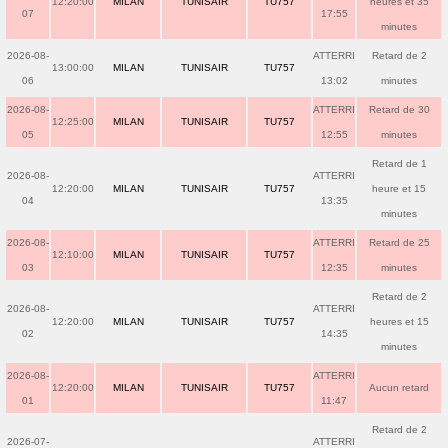
12:20:00
MILAN
TUNISAIR
TU757
heures et 35
07
17:55
minutes
2026-08-
ATTERRI
Retard de 2
13:00:00
MILAN
TUNISAIR
TU757
06
13:02
minutes
2026-08-
ATTERRI
Retard de 30
12:25:00
MILAN
TUNISAIR
TU757
05
12:55
minutes
Retard de 1
2026-08-
ATTERRI
12:20:00
MILAN
TUNISAIR
TU757
heure et 15
04
13:35
minutes
2026-08-
ATTERRI
Retard de 25
12:10:00
MILAN
TUNISAIR
TU757
03
12:35
minutes
Retard de 2
2026-08-
ATTERRI
12:20:00
MILAN
TUNISAIR
TU757
heures et 15
02
14:35
minutes
2026-08-
ATTERRI
12:20:00
MILAN
TUNISAIR
TU757
Aucun retard
01
11:47
Retard de 2
2026-07-
ATTERRI