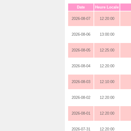
Date
Heure Locale
2026-08-07
12:20:00
2026-08-06
13:00:00
2026-08-05
12:25:00
2026-08-04
12:20:00
2026-08-03
12:10:00
2026-08-02
12:20:00
2026-08-01
12:20:00
2026-07-31
12:20:00