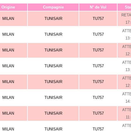
Origine
Compagnie
N° de Vol
Sta
RET
MILAN
TUNISAIR
TU757
17
ATT
MILAN
TUNISAIR
TU757
13
ATT
MILAN
TUNISAIR
TU757
12
ATT
MILAN
TUNISAIR
TU757
13
ATT
MILAN
TUNISAIR
TU757
12
ATT
MILAN
TUNISAIR
TU757
14
ATT
MILAN
TUNISAIR
TU757
11
ATT
MILAN
TUNISAIR
TU757