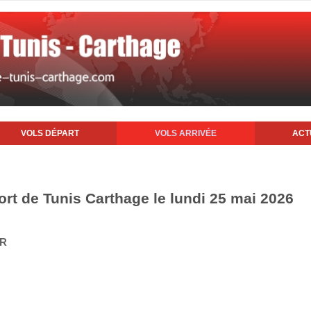
VOLS DÉPART
VOLS ARRIVÉE
ACT
ort de Tunis Carthage le lundi 25 mai 2026
IR