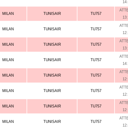
14
ATT
MILAN
TUNISAIR
TU757
13
ATT
MILAN
TUNISAIR
TU757
12
ATT
MILAN
TUNISAIR
TU757
13
ATT
MILAN
TUNISAIR
TU757
14
ATT
MILAN
TUNISAIR
TU757
12
ATT
MILAN
TUNISAIR
TU757
12
ATT
MILAN
TUNISAIR
TU757
12
ATT
MILAN
TUNISAIR
TU757
12