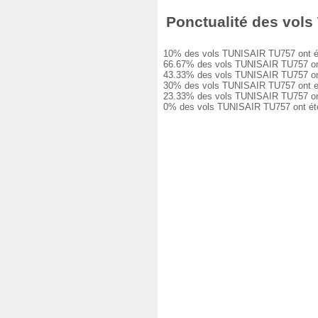
Ponctualité des vols 
10% des vols TUNISAIR TU757 ont été à
66.67% des vols TUNISAIR TU757 ont eu
43.33% des vols TUNISAIR TU757 ont eu
30% des vols TUNISAIR TU757 ont eu un
23.33% des vols TUNISAIR TU757 ont eu
0% des vols TUNISAIR TU757 ont été a