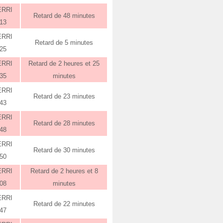
ERRI
Retard de 48 minutes
:13
ERRI
Retard de 5 minutes
:25
ERRI
Retard de 2 heures et 25
:35
minutes
ERRI
Retard de 23 minutes
:43
ERRI
Retard de 28 minutes
:48
ERRI
Retard de 30 minutes
:50
ERRI
Retard de 2 heures et 8
:08
minutes
ERRI
Retard de 22 minutes
:47