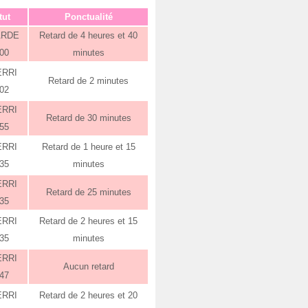
tut
Ponctualité
ARDE
Retard de 4 heures et 40
:00
minutes
ERRI
Retard de 2 minutes
:02
ERRI
Retard de 30 minutes
:55
ERRI
Retard de 1 heure et 15
:35
minutes
ERRI
Retard de 25 minutes
:35
ERRI
Retard de 2 heures et 15
:35
minutes
ERRI
Aucun retard
:47
ERRI
Retard de 2 heures et 20