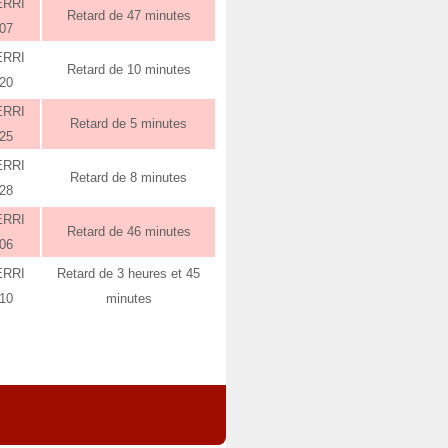
ERRI
Retard de 47 minutes
:07
ERRI
Retard de 10 minutes
:20
ERRI
Retard de 5 minutes
:25
ERRI
Retard de 8 minutes
:28
ERRI
Retard de 46 minutes
:06
ERRI
Retard de 3 heures et 45
:10
minutes