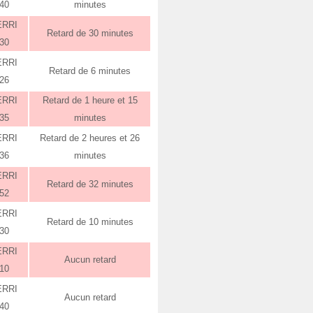
:40
minutes
ERRI
Retard de 30 minutes
:30
ERRI
Retard de 6 minutes
:26
ERRI
Retard de 1 heure et 15
:35
minutes
ERRI
Retard de 2 heures et 26
:36
minutes
ERRI
Retard de 32 minutes
:52
ERRI
Retard de 10 minutes
:30
ERRI
Aucun retard
:10
ERRI
Aucun retard
:40