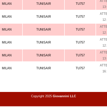
ATT
MILAN
TUNISAIR
TU757
13
ATT
MILAN
TUNISAIR
TU757
12
ATT
MILAN
TUNISAIR
TU757
12
ATT
MILAN
TUNISAIR
TU757
12
ATT
MILAN
TUNISAIR
TU757
13
ATT
MILAN
TUNISAIR
TU757
16
Copyright 2025
Giovannini LLC