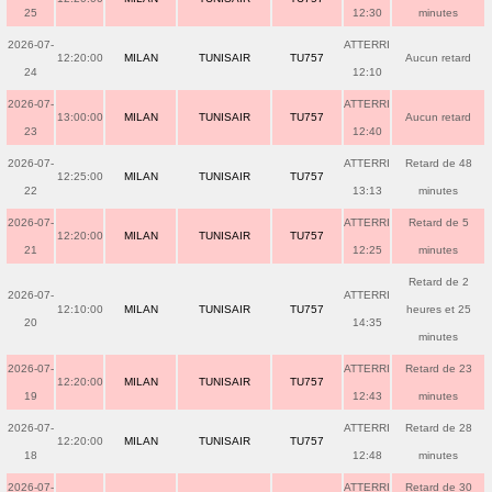
25
12:30
minutes
2026-07-
ATTERRI
12:20:00
MILAN
TUNISAIR
TU757
Aucun retard
24
12:10
2026-07-
ATTERRI
13:00:00
MILAN
TUNISAIR
TU757
Aucun retard
23
12:40
2026-07-
ATTERRI
Retard de 48
12:25:00
MILAN
TUNISAIR
TU757
22
13:13
minutes
2026-07-
ATTERRI
Retard de 5
12:20:00
MILAN
TUNISAIR
TU757
21
12:25
minutes
Retard de 2
2026-07-
ATTERRI
12:10:00
MILAN
TUNISAIR
TU757
heures et 25
20
14:35
minutes
2026-07-
ATTERRI
Retard de 23
12:20:00
MILAN
TUNISAIR
TU757
19
12:43
minutes
2026-07-
ATTERRI
Retard de 28
12:20:00
MILAN
TUNISAIR
TU757
18
12:48
minutes
2026-07-
ATTERRI
Retard de 30