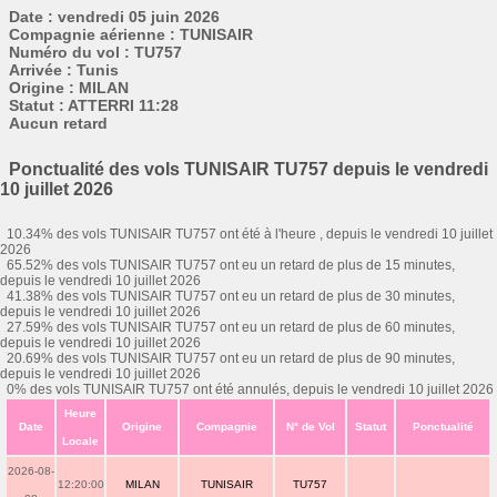
Date : vendredi 05 juin 2026
Compagnie aérienne : TUNISAIR
Numéro du vol : TU757
Arrivée : Tunis
Origine : MILAN
Statut : ATTERRI 11:28
Aucun retard
Ponctualité des vols TUNISAIR TU757 depuis le vendredi
10 juillet 2026
10.34% des vols TUNISAIR TU757 ont été à l'heure , depuis le vendredi 10 juillet
2026
65.52% des vols TUNISAIR TU757 ont eu un retard de plus de 15 minutes,
depuis le vendredi 10 juillet 2026
41.38% des vols TUNISAIR TU757 ont eu un retard de plus de 30 minutes,
depuis le vendredi 10 juillet 2026
27.59% des vols TUNISAIR TU757 ont eu un retard de plus de 60 minutes,
depuis le vendredi 10 juillet 2026
20.69% des vols TUNISAIR TU757 ont eu un retard de plus de 90 minutes,
depuis le vendredi 10 juillet 2026
0% des vols TUNISAIR TU757 ont été annulés, depuis le vendredi 10 juillet 2026
Heure
Date
Origine
Compagnie
N° de Vol
Statut
Ponctualité
Locale
2026-08-
12:20:00
MILAN
TUNISAIR
TU757