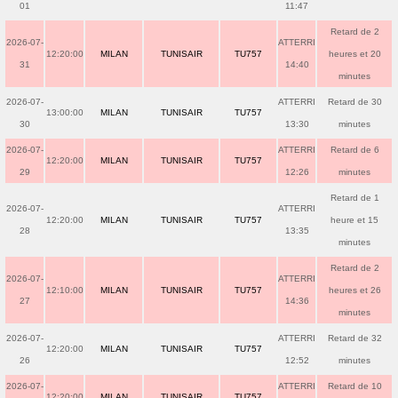
01
11:47
Retard de 2
2026-07-
ATTERRI
12:20:00
MILAN
TUNISAIR
TU757
heures et 20
31
14:40
minutes
2026-07-
ATTERRI
Retard de 30
13:00:00
MILAN
TUNISAIR
TU757
30
13:30
minutes
2026-07-
ATTERRI
Retard de 6
12:20:00
MILAN
TUNISAIR
TU757
29
12:26
minutes
Retard de 1
2026-07-
ATTERRI
12:20:00
MILAN
TUNISAIR
TU757
heure et 15
28
13:35
minutes
Retard de 2
2026-07-
ATTERRI
12:10:00
MILAN
TUNISAIR
TU757
heures et 26
27
14:36
minutes
2026-07-
ATTERRI
Retard de 32
12:20:00
MILAN
TUNISAIR
TU757
26
12:52
minutes
2026-07-
ATTERRI
Retard de 10
12:20:00
MILAN
TUNISAIR
TU757