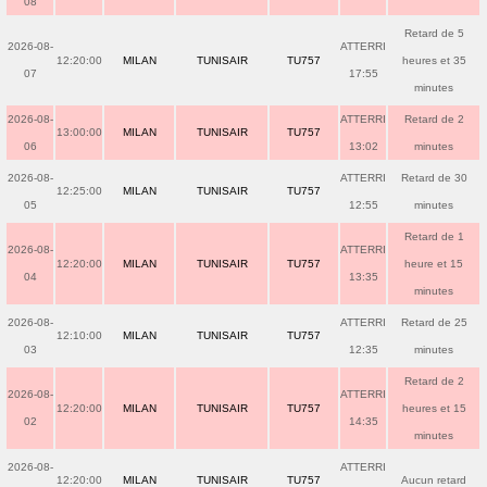
08
Retard de 5
2026-08-
ATTERRI
12:20:00
MILAN
TUNISAIR
TU757
heures et 35
07
17:55
minutes
2026-08-
ATTERRI
Retard de 2
13:00:00
MILAN
TUNISAIR
TU757
06
13:02
minutes
2026-08-
ATTERRI
Retard de 30
12:25:00
MILAN
TUNISAIR
TU757
05
12:55
minutes
Retard de 1
2026-08-
ATTERRI
12:20:00
MILAN
TUNISAIR
TU757
heure et 15
04
13:35
minutes
2026-08-
ATTERRI
Retard de 25
12:10:00
MILAN
TUNISAIR
TU757
03
12:35
minutes
Retard de 2
2026-08-
ATTERRI
12:20:00
MILAN
TUNISAIR
TU757
heures et 15
02
14:35
minutes
2026-08-
ATTERRI
12:20:00
MILAN
TUNISAIR
TU757
Aucun retard