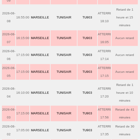
09
Retard de 1
2026-08-
ATTERRI
16:55:00
MARSEILLE
TUNISAIR
TU903
heure et 15
08
18:10
minutes
2026-08-
ATTERRI
16:15:00
MARSEILLE
TUNISAIR
TU903
Aucun retard
07
16:05
2026-08-
ATTERRI
17:15:00
MARSEILLE
TUNISAIR
TU903
Aucun retard
06
17:14
2026-08-
ATTERRI
17:15:00
MARSEILLE
TUNISAIR
TU903
Aucun retard
05
17:15
Retard de 1
2026-08-
ATTERRI
16:10:00
MARSEILLE
TUNISAIR
TU903
heure et 10
04
17:20
minutes
2026-08-
ATTERRI
Retard de 41
17:15:00
MARSEILLE
TUNISAIR
TU903
03
17:56
minutes
2026-08-
ATTERRI
Retard de 30
17:05:00
MARSEILLE
TUNISAIR
TU903
02
17:35
minutes