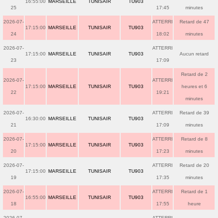
16:55:00
MARSEILLE
TUNISAIR
TU903
25
17:45
minutes
2026-07-
ATTERRI
Retard de 47
17:15:00
MARSEILLE
TUNISAIR
TU903
24
18:02
minutes
2026-07-
ATTERRI
17:15:00
MARSEILLE
TUNISAIR
TU903
Aucun retard
23
17:09
Retard de 2
2026-07-
ATTERRI
17:15:00
MARSEILLE
TUNISAIR
TU903
heures et 6
22
19:21
minutes
2026-07-
ATTERRI
Retard de 39
16:30:00
MARSEILLE
TUNISAIR
TU903
21
17:09
minutes
2026-07-
ATTERRI
Retard de 8
17:15:00
MARSEILLE
TUNISAIR
TU903
20
17:23
minutes
2026-07-
ATTERRI
Retard de 20
17:15:00
MARSEILLE
TUNISAIR
TU903
19
17:35
minutes
2026-07-
ATTERRI
Retard de 1
16:55:00
MARSEILLE
TUNISAIR
TU903
18
17:55
heure
2026-07-
ATTERRI