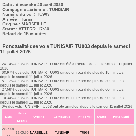
Date : dimanche 26 avril 2026
Compagnie aérienne : TUNISAIR
Numéro du vol : TU903
Arrivée : Tunis
Origine : MARSEILLE
Statut : ATTERRI 17:30
Retard de 15 minutes
Ponctualité des vols TUNISAIR TU903 depuis le samedi
11 juillet 2026
24.14% des vols TUNISAIR TU903 ont été à l'heure , depuis le samedi 11 juillet
2026
68.97% des vols TUNISAIR TU903 ont eu un retard de plus de 15 minutes,
depuis le samedi 11 juillet 2026
51.72% des vols TUNISAIR TU903 ont eu un retard de plus de 30 minutes,
depuis le samedi 11 juillet 2026
27.59% des vols TUNISAIR TU903 ont eu un retard de plus de 60 minutes,
depuis le samedi 11 juillet 2026
10.34% des vols TUNISAIR TU903 ont eu un retard de plus de 90 minutes,
depuis le samedi 11 juillet 2026
0% des vols TUNISAIR TU903 ont été annulés, depuis le samedi 11 juillet 2026
Heure
Date
Origine
Compagnie
N° de Vol
Statut
Ponctualité
Locale
2026-08-
17:05:00
MARSEILLE
TUNISAIR
TU903