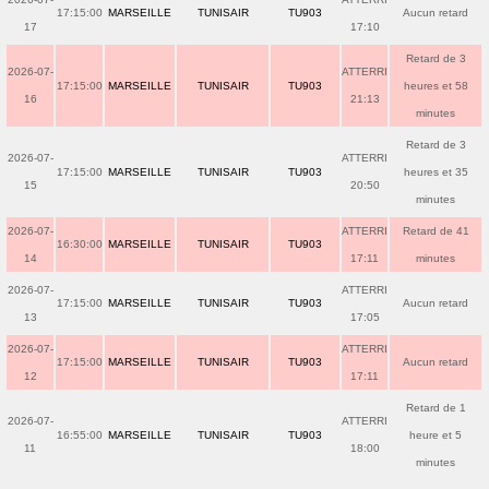
17:15:00
MARSEILLE
TUNISAIR
TU903
Aucun retard
17
17:10
Retard de 3
2026-07-
ATTERRI
17:15:00
MARSEILLE
TUNISAIR
TU903
heures et 58
16
21:13
minutes
Retard de 3
2026-07-
ATTERRI
17:15:00
MARSEILLE
TUNISAIR
TU903
heures et 35
15
20:50
minutes
2026-07-
ATTERRI
Retard de 41
16:30:00
MARSEILLE
TUNISAIR
TU903
14
17:11
minutes
2026-07-
ATTERRI
17:15:00
MARSEILLE
TUNISAIR
TU903
Aucun retard
13
17:05
2026-07-
ATTERRI
17:15:00
MARSEILLE
TUNISAIR
TU903
Aucun retard
12
17:11
Retard de 1
2026-07-
ATTERRI
16:55:00
MARSEILLE
TUNISAIR
TU903
heure et 5
11
18:00
minutes