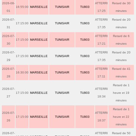
2026-08-
ATTERRI
Retard de 30
16:55:00
MARSEILLE
TUNISAIR
TU903
01
17:25
minutes
2026-07-
ATTERRI
Retard de 20
17:15:00
MARSEILLE
TUNISAIR
TU903
31
17:35
minutes
2026-07-
ATTERRI
Retard de 6
17:15:00
MARSEILLE
TUNISAIR
TU903
30
17:21
minutes
2026-07-
ATTERRI
Retard de 20
17:15:00
MARSEILLE
TUNISAIR
TU903
29
17:35
minutes
2026-07-
ATTERRI
Retard de 41
16:30:00
MARSEILLE
TUNISAIR
TU903
28
17:11
minutes
Retard de 1
2026-07-
ATTERRI
17:15:00
MARSEILLE
TUNISAIR
TU903
heure et 19
27
18:34
minutes
Retard de 1
2026-07-
ATTERRI
17:15:00
MARSEILLE
TUNISAIR
TU903
heure et 22
26
18:37
minutes
2026-07-
ATTERRI
Retard de 50