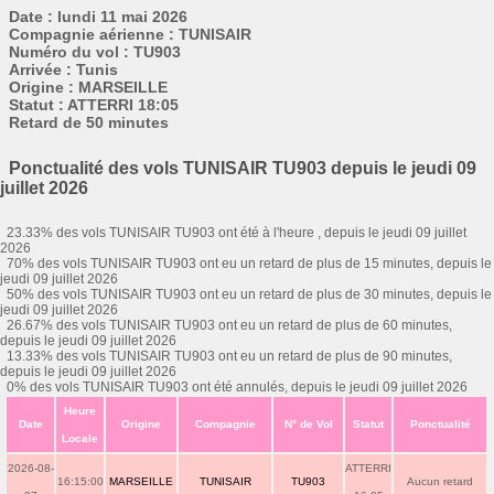
Date : lundi 11 mai 2026
Compagnie aérienne : TUNISAIR
Numéro du vol : TU903
Arrivée : Tunis
Origine : MARSEILLE
Statut : ATTERRI 18:05
Retard de 50 minutes
Ponctualité des vols TUNISAIR TU903 depuis le jeudi 09
juillet 2026
23.33% des vols TUNISAIR TU903 ont été à l'heure , depuis le jeudi 09 juillet
2026
70% des vols TUNISAIR TU903 ont eu un retard de plus de 15 minutes, depuis le
jeudi 09 juillet 2026
50% des vols TUNISAIR TU903 ont eu un retard de plus de 30 minutes, depuis le
jeudi 09 juillet 2026
26.67% des vols TUNISAIR TU903 ont eu un retard de plus de 60 minutes,
depuis le jeudi 09 juillet 2026
13.33% des vols TUNISAIR TU903 ont eu un retard de plus de 90 minutes,
depuis le jeudi 09 juillet 2026
0% des vols TUNISAIR TU903 ont été annulés, depuis le jeudi 09 juillet 2026
Heure
Date
Origine
Compagnie
N° de Vol
Statut
Ponctualité
Locale
2026-08-
ATTERRI
16:15:00
MARSEILLE
TUNISAIR
TU903
Aucun retard