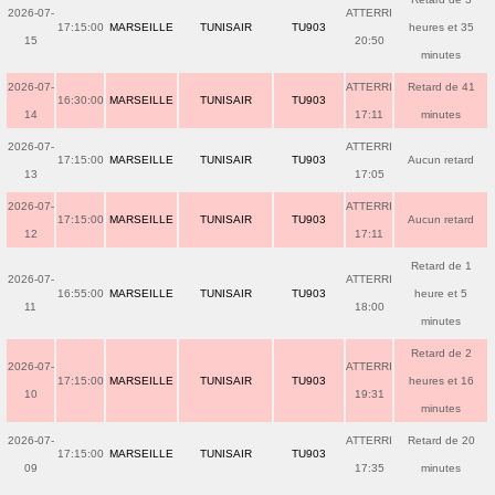
2026-07-
ATTERRI
17:15:00
MARSEILLE
TUNISAIR
TU903
heures et 35
15
20:50
minutes
2026-07-
ATTERRI
Retard de 41
16:30:00
MARSEILLE
TUNISAIR
TU903
14
17:11
minutes
2026-07-
ATTERRI
17:15:00
MARSEILLE
TUNISAIR
TU903
Aucun retard
13
17:05
2026-07-
ATTERRI
17:15:00
MARSEILLE
TUNISAIR
TU903
Aucun retard
12
17:11
Retard de 1
2026-07-
ATTERRI
16:55:00
MARSEILLE
TUNISAIR
TU903
heure et 5
11
18:00
minutes
Retard de 2
2026-07-
ATTERRI
17:15:00
MARSEILLE
TUNISAIR
TU903
heures et 16
10
19:31
minutes
2026-07-
ATTERRI
Retard de 20
17:15:00
MARSEILLE
TUNISAIR
TU903
09
17:35
minutes