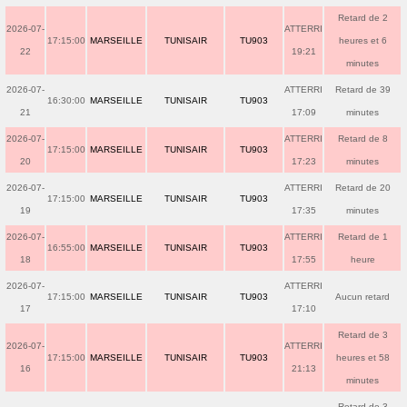
Retard de 2
2026-07-
ATTERRI
17:15:00
MARSEILLE
TUNISAIR
TU903
heures et 6
22
19:21
minutes
2026-07-
ATTERRI
Retard de 39
16:30:00
MARSEILLE
TUNISAIR
TU903
21
17:09
minutes
2026-07-
ATTERRI
Retard de 8
17:15:00
MARSEILLE
TUNISAIR
TU903
20
17:23
minutes
2026-07-
ATTERRI
Retard de 20
17:15:00
MARSEILLE
TUNISAIR
TU903
19
17:35
minutes
2026-07-
ATTERRI
Retard de 1
16:55:00
MARSEILLE
TUNISAIR
TU903
18
17:55
heure
2026-07-
ATTERRI
17:15:00
MARSEILLE
TUNISAIR
TU903
Aucun retard
17
17:10
Retard de 3
2026-07-
ATTERRI
17:15:00
MARSEILLE
TUNISAIR
TU903
heures et 58
16
21:13
minutes
Retard de 3