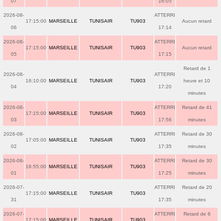
07
16:05
2026-08-
ATTERRI
17:15:00
MARSEILLE
TUNISAIR
TU903
Aucun retard
06
17:14
2026-08-
ATTERRI
17:15:00
MARSEILLE
TUNISAIR
TU903
Aucun retard
05
17:15
Retard de 1
2026-08-
ATTERRI
16:10:00
MARSEILLE
TUNISAIR
TU903
heure et 10
04
17:20
minutes
2026-08-
ATTERRI
Retard de 41
17:15:00
MARSEILLE
TUNISAIR
TU903
03
17:56
minutes
2026-08-
ATTERRI
Retard de 30
17:05:00
MARSEILLE
TUNISAIR
TU903
02
17:35
minutes
2026-08-
ATTERRI
Retard de 30
16:55:00
MARSEILLE
TUNISAIR
TU903
01
17:25
minutes
2026-07-
ATTERRI
Retard de 20
17:15:00
MARSEILLE
TUNISAIR
TU903
31
17:35
minutes
2026-07-
ATTERRI
Retard de 6
17:15:00
MARSEILLE
TUNISAIR
TU903