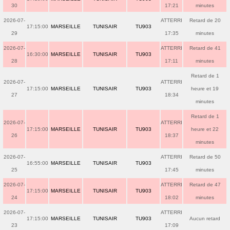
30
17:21
minutes
2026-07-
ATTERRI
Retard de 20
17:15:00
MARSEILLE
TUNISAIR
TU903
29
17:35
minutes
2026-07-
ATTERRI
Retard de 41
16:30:00
MARSEILLE
TUNISAIR
TU903
28
17:11
minutes
Retard de 1
2026-07-
ATTERRI
17:15:00
MARSEILLE
TUNISAIR
TU903
heure et 19
27
18:34
minutes
Retard de 1
2026-07-
ATTERRI
17:15:00
MARSEILLE
TUNISAIR
TU903
heure et 22
26
18:37
minutes
2026-07-
ATTERRI
Retard de 50
16:55:00
MARSEILLE
TUNISAIR
TU903
25
17:45
minutes
2026-07-
ATTERRI
Retard de 47
17:15:00
MARSEILLE
TUNISAIR
TU903
24
18:02
minutes
2026-07-
ATTERRI
17:15:00
MARSEILLE
TUNISAIR
TU903
Aucun retard
23
17:09